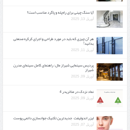
آیا سنگ چینی برای راه‌پله و پاگرد مناسب است؟
آوریل 13, 2025
هر آن چیزی که باید در مورد طراحی و اجرای کرکره صنعتی
بدانید!
آوریل 11, 2025
پردیس سینمایی شیراز مال: راهنمای کامل سینمای مدرن
شیراز
آوریل 09, 2025
نماد نزدک در متاتریدر 4
آوریل 09, 2025
لیزر اندولیفت – جدیدترین تکنیک جوانسازی دائمی پوست
آوریل 07, 2025