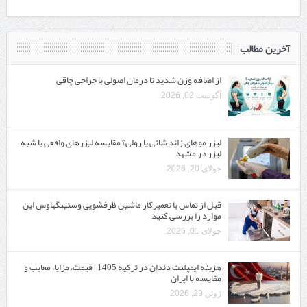
آخرین مطالب
از اضافه وزن شدید تا درمان اصولی با جراحی چاقی
آگوست 02, 2026
لیزر موهای زائد شاتی یا رولی؟ مقایسه لیزرهای واقعی با شبه‌
لیزر در مشهد
جولای 20, 2026
قبل از تماس با تعمیرکار ماشین ظرفشویی وستینگهاوس این
موارد را بررسی کنید
جولای 01, 2026
هزینه ایمپلنت دندان در ترکیه 1405 | قیمت، مزایا، معایب و
مقایسه با ایران
ژوئن 29, 2026