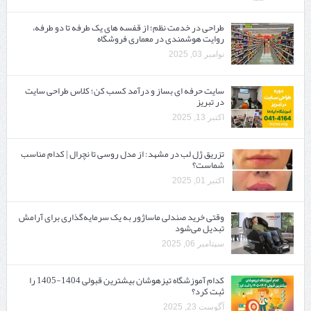
طراحی در خدمت نظم؛ از قفسه ‌های یک‌ طرفه تا دو طرفه،
روایت هوشمندی در معماری فروشگاه
نوامبر 03, 2025
سایت حرفه ‌ای بساز و درآمد کسب کن؛ کلاس طراحی سایت
در تبریز
اکتبر 13, 2025
تزریق ژل لب در مشهد: از مدل روسی تا نچرال | کدام مناسب
شماست؟
اکتبر 01, 2025
وقتی خرید صندلی ماساژور به یک سرمایه‌گذاری برای آرامش
تبدیل می‌شود
سپتامبر 06, 2025
کدام آموزشگاه تیزهوشان بیشترین قبولی 1404-1405 را
ثبت کرد؟
آگوست 23, 2025