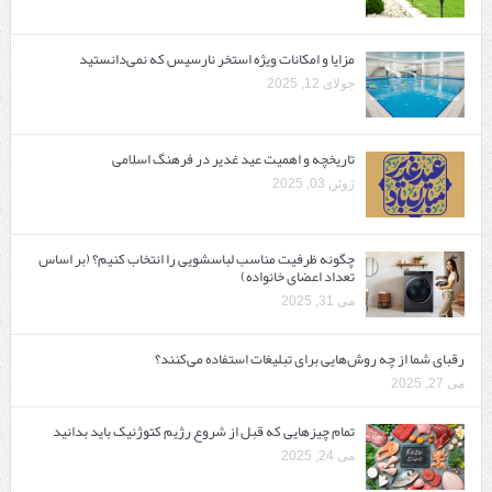
مزایا و امکانات ویژه استخر نارسیس که نمی‌دانستید
جولای 12, 2025
تاریخچه و اهمیت عید غدیر در فرهنگ اسلامی
ژوئن 03, 2025
چگونه ظرفیت مناسب لباسشویی را انتخاب کنیم؟ (بر اساس
تعداد اعضای خانواده)
می 31, 2025
رقبای شما از چه روش‌هایی برای تبلیغات استفاده می‌کنند؟
می 27, 2025
تمام چیزهایی که قبل از شروع رژیم کتوژنیک باید بدانید‎
می 24, 2025