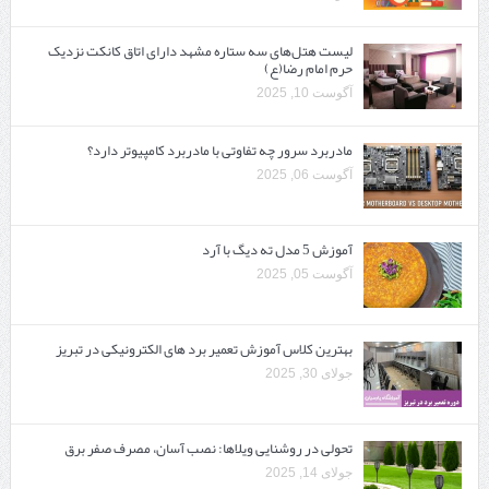
لیست هتل‌های سه ستاره مشهد دارای اتاق کانکت نزدیک
حرم امام رضا(ع)
آگوست 10, 2025
مادربرد سرور چه تفاوتی با مادربرد کامپیوتر دارد؟
آگوست 06, 2025
آموزش 5 مدل ته دیگ با آرد
آگوست 05, 2025
بهترین کلاس آموزش تعمیر برد های الکترونیکی در تبریز
جولای 30, 2025
تحولی در روشنایی ویلاها: نصب آسان، مصرف صفر برق
جولای 14, 2025