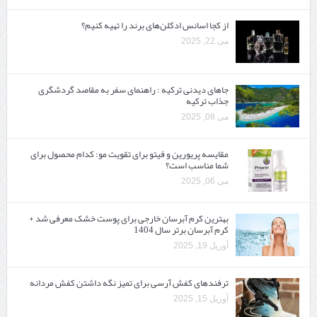
از کجا اسانس ادکلن‌های برند را تهیه کنیم؟
می 22, 2025
جاهای دیدنی ترکیه : راهنمای سفر به مقاصد گردشگری
جذاب ترکیه
می 08, 2025
مقایسه پریورین و فیتو برای تقویت مو: کدام محصول برای
شما مناسب است؟
می 06, 2025
بهترین کرم آبرسان خارجی برای پوست خشک معرفی شد +
کرم آبرسان برتر سال 1404
آوریل 19, 2025
ترفندهای کفش آرسی برای تمیز نگه داشتن کفش مردانه
آوریل 15, 2025