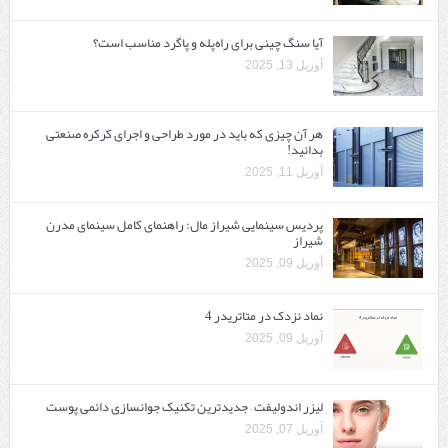
آیا سنگ چینی برای راه‌پله و پاگرد مناسب است؟
آوریل 13, 2025
هر آن چیزی که باید در مورد طراحی و اجرای کرکره صنعتی
بدانید!
آوریل 11, 2025
پردیس سینمایی شیراز مال: راهنمای کامل سینمای مدرن
شیراز
آوریل 09, 2025
نماد نزدک در متاتریدر 4
آوریل 09, 2025
لیزر اندولیفت – جدیدترین تکنیک جوانسازی دائمی پوست
آوریل 07, 2025