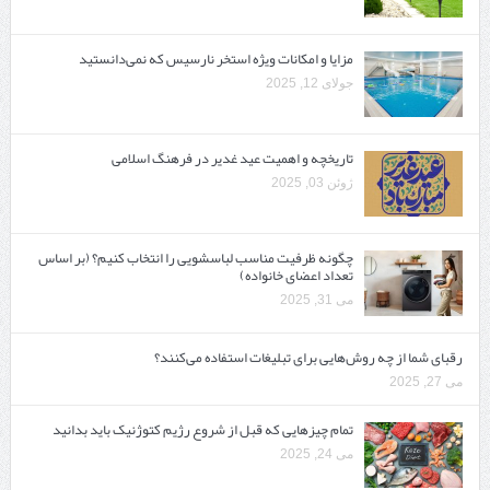
مزایا و امکانات ویژه استخر نارسیس که نمی‌دانستید
جولای 12, 2025
تاریخچه و اهمیت عید غدیر در فرهنگ اسلامی
ژوئن 03, 2025
چگونه ظرفیت مناسب لباسشویی را انتخاب کنیم؟ (بر اساس
تعداد اعضای خانواده)
می 31, 2025
رقبای شما از چه روش‌هایی برای تبلیغات استفاده می‌کنند؟
می 27, 2025
تمام چیزهایی که قبل از شروع رژیم کتوژنیک باید بدانید‎
می 24, 2025