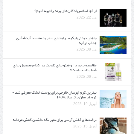
از کجا اسانس ادکلن‌های برند را تهیه کنیم؟
می 22, 2025
جاهای دیدنی ترکیه : راهنمای سفر به مقاصد گردشگری
جذاب ترکیه
می 08, 2025
مقایسه پریورین و فیتو برای تقویت مو: کدام محصول برای
شما مناسب است؟
می 06, 2025
بهترین کرم آبرسان خارجی برای پوست خشک معرفی شد +
کرم آبرسان برتر سال 1404
آوریل 19, 2025
ترفندهای کفش آرسی برای تمیز نگه داشتن کفش مردانه
آوریل 15, 2025