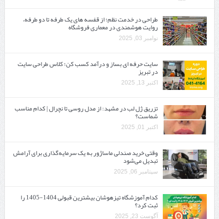
طراحی در خدمت نظم؛ از قفسه ‌های یک‌ طرفه تا دو طرفه،
روایت هوشمندی در معماری فروشگاه
نوامبر 03, 2025
سایت حرفه ‌ای بساز و درآمد کسب کن؛ کلاس طراحی سایت
در تبریز
اکتبر 13, 2025
تزریق ژل لب در مشهد: از مدل روسی تا نچرال | کدام مناسب
شماست؟
اکتبر 01, 2025
وقتی خرید صندلی ماساژور به یک سرمایه‌گذاری برای آرامش
تبدیل می‌شود
سپتامبر 06, 2025
کدام آموزشگاه تیزهوشان بیشترین قبولی 1404-1405 را
ثبت کرد؟
آگوست 23, 2025