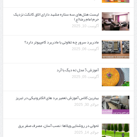
لیست هتل‌های سه ستاره مشهد دارای اتاق کانکت نزدیک
حرم امام رضا(ع)
آگوست 10, 2025
مادربرد سرور چه تفاوتی با مادربرد کامپیوتر دارد؟
آگوست 06, 2025
آموزش 5 مدل ته دیگ با آرد
آگوست 05, 2025
بهترین کلاس آموزش تعمیر برد های الکترونیکی در تبریز
جولای 30, 2025
تحولی در روشنایی ویلاها: نصب آسان، مصرف صفر برق
جولای 14, 2025