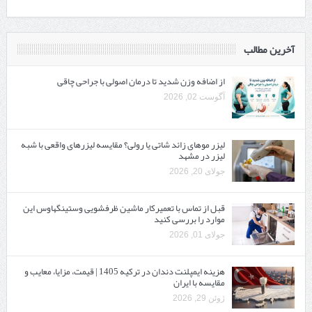
آخرین مطالب
از اضافه وزن شدید تا درمان اصولی با جراحی چاقی
آگوست 02, 2026
لیزر موهای زائد شاتی یا رولی؟ مقایسه لیزرهای واقعی با شبه‌
لیزر در مشهد
جولای 20, 2026
قبل از تماس با تعمیرکار ماشین ظرفشویی وستینگهاوس این
موارد را بررسی کنید
جولای 01, 2026
هزینه ایمپلنت دندان در ترکیه 1405 | قیمت، مزایا، معایب و
مقایسه با ایران
ژوئن 29, 2026