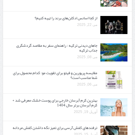
از کجا اسانس ادکلن‌های برند را تهیه کنیم؟
می 22, 2025
جاهای دیدنی ترکیه : راهنمای سفر به مقاصد گردشگری
جذاب ترکیه
می 08, 2025
مقایسه پریورین و فیتو برای تقویت مو: کدام محصول برای
شما مناسب است؟
می 06, 2025
بهترین کرم آبرسان خارجی برای پوست خشک معرفی شد +
کرم آبرسان برتر سال 1404
آوریل 19, 2025
ترفندهای کفش آرسی برای تمیز نگه داشتن کفش مردانه
آوریل 15, 2025