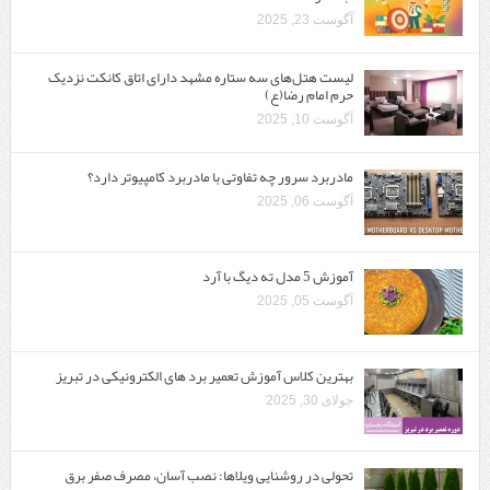
آگوست 23, 2025
لیست هتل‌های سه ستاره مشهد دارای اتاق کانکت نزدیک
حرم امام رضا(ع)
آگوست 10, 2025
مادربرد سرور چه تفاوتی با مادربرد کامپیوتر دارد؟
آگوست 06, 2025
آموزش 5 مدل ته دیگ با آرد
آگوست 05, 2025
بهترین کلاس آموزش تعمیر برد های الکترونیکی در تبریز
جولای 30, 2025
تحولی در روشنایی ویلاها: نصب آسان، مصرف صفر برق