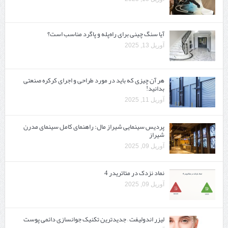
آیا سنگ چینی برای راه‌پله و پاگرد مناسب است؟
آوریل 13, 2025
هر آن چیزی که باید در مورد طراحی و اجرای کرکره صنعتی
بدانید!
آوریل 11, 2025
پردیس سینمایی شیراز مال: راهنمای کامل سینمای مدرن
شیراز
آوریل 09, 2025
نماد نزدک در متاتریدر 4
آوریل 09, 2025
لیزر اندولیفت – جدیدترین تکنیک جوانسازی دائمی پوست