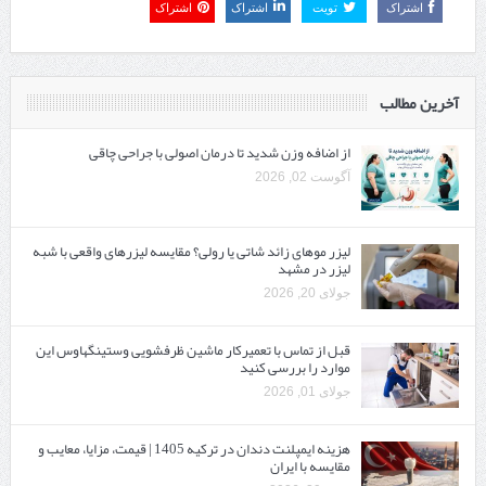
اشتراک
تویت
اشتراک
اشتراک
آخرین مطالب
از اضافه وزن شدید تا درمان اصولی با جراحی چاقی
آگوست 02, 2026
لیزر موهای زائد شاتی یا رولی؟ مقایسه لیزرهای واقعی با شبه‌
لیزر در مشهد
جولای 20, 2026
قبل از تماس با تعمیرکار ماشین ظرفشویی وستینگهاوس این
موارد را بررسی کنید
جولای 01, 2026
هزینه ایمپلنت دندان در ترکیه 1405 | قیمت، مزایا، معایب و
مقایسه با ایران