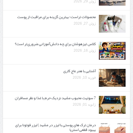
ژوئن 29, 2026
محصولات تراست؛ بهترین گزینه برای مراقبت از پوست
ژوئن 27, 2026
کلاس تیزهوشان برای چه دانش‌آموزانی ضروری‌تر است؟
ژوئن 16, 2026
آشنایی با هنر عاج کاری
فوریه 10, 2026
7 سوئیت محبوب مشهد نزدیک حرم با غذا و نظر مسافران
ژانویه 01, 2026
درمان ترک های پوستی با لیزر در مشهد | لیزر فوتونا برای
بهبود قطعی استریا