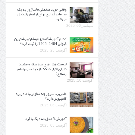
وقتی خرید صندلی ماساژور به یک
سرمایه‌گذاری برای آرامش تبدیل
می‌شود
سپتامبر 06, 2025
کدام آموزشگاه تیزهوشان بیشترین
قبولی 1404-1405 را ثبت کرد؟
آگوست 23, 2025
لیست هتل‌های سه ستاره مشهد
دارای اتاق کانکت نزدیک حرم امام
رضا(ع)
آگوست 10, 2025
مادربرد سرور چه تفاوتی با مادربرد
کامپیوتر دارد؟
آگوست 06, 2025
آموزش 5 مدل ته دیگ با آرد
آگوست 05, 2025