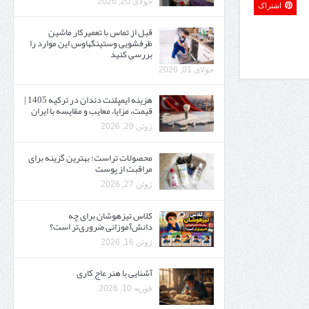
جولای 20, 2026
اشتراک
قبل از تماس با تعمیرکار ماشین
ظرفشویی وستینگهاوس این موارد را
بررسی کنید
جولای 01, 2026
هزینه ایمپلنت دندان در ترکیه 1405 |
قیمت، مزایا، معایب و مقایسه با ایران
ژوئن 29, 2026
محصولات تراست؛ بهترین گزینه برای
مراقبت از پوست
ژوئن 27, 2026
کلاس تیزهوشان برای چه
دانش‌آموزانی ضروری‌تر است؟
ژوئن 16, 2026
آشنایی با هنر عاج کاری
فوریه 10, 2026