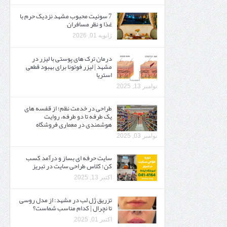
7 سوئیت محبوب مشهد نزدیک حرم با
غذا و نظر مسافران
ژانویه 01, 2026
درمان ترک های پوستی با لیزر در
مشهد | لیزر فوتونا برای بهبود قطعی
استریا
نوامبر 13, 2025
طراحی در خدمت نظم؛ از قفسه ‌های
یک‌ طرفه تا دو طرفه، روایت
هوشمندی در معماری فروشگاه
نوامبر 03, 2025
سایت حرفه ‌ای بساز و درآمد کسب
کن؛ کلاس طراحی سایت در تبریز
اکتبر 13, 2025
تزریق ژل لب در مشهد: از مدل روسی
تا نچرال | کدام مناسب شماست؟
اکتبر 01, 2025