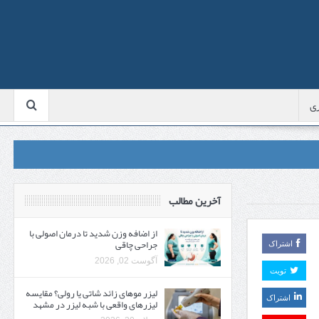
ی
آخرین مطالب
از اضافه وزن شدید تا درمان اصولی با
جراحی چاقی
اشتراک
آگوست 02, 2026
تویت
لیزر موهای زائد شاتی یا رولی؟ مقایسه
اشتراک
لیزرهای واقعی با شبه‌ لیزر در مشهد