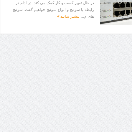
در حال تغییر کسب و کار کمک می کند. در ادام در
رابطه با سوئیچ و انواع سوئیچ خواهیم گفت. سوئیچ
های م...
بیشتر بدانید
ا برای بهبود قطعی استریا
و طرفه، روایت هوشمندی در معماری فروشگاه