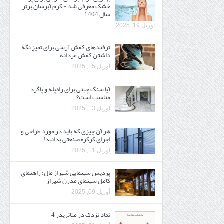
خشک معرفی شد + کرم آبرسان برتر
سال 1404
آوریل 19, 2025
ترفندهای کفش آرسی برای تمیز نگه
داشتن کفش مردانه
آوریل 15, 2025
آیا سنگ چینی برای راه‌پله و پاگرد
مناسب است؟
آوریل 13, 2025
هر آن چیزی که باید در مورد طراحی و
اجرای کرکره صنعتی بدانید!
آوریل 11, 2025
پردیس سینمایی شیراز مال: راهنمای
کامل سینمای مدرن شیراز
آوریل 09, 2025
نماد نزدک در متاتریدر 4