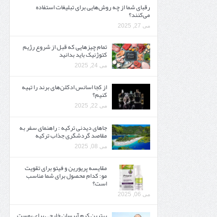
رقبای شما از چه روش‌هایی برای تبلیغات استفاده
می‌کنند؟
می 27, 2025
تمام چیزهایی که قبل از شروع رژیم
کتوژنیک باید بدانید‎
می 24, 2025
از کجا اسانس ادکلن‌های برند را تهیه
کنیم؟
می 22, 2025
جاهای دیدنی ترکیه : راهنمای سفر به
مقاصد گردشگری جذاب ترکیه
می 08, 2025
مقایسه پریورین و فیتو برای تقویت
مو: کدام محصول برای شما مناسب
است؟
می 06, 2025
بهترین کرم آبرسان خارجی برای پوست