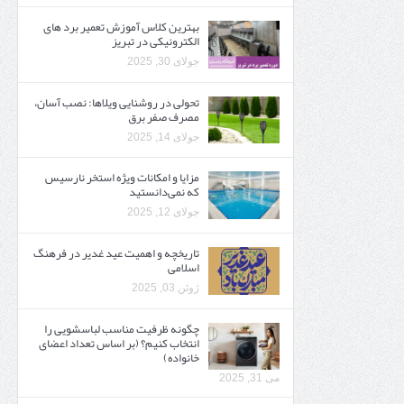
بهترین کلاس آموزش تعمیر برد های
الکترونیکی در تبریز
جولای 30, 2025
تحولی در روشنایی ویلاها: نصب آسان،
مصرف صفر برق
جولای 14, 2025
مزایا و امکانات ویژه استخر نارسیس
که نمی‌دانستید
جولای 12, 2025
تاریخچه و اهمیت عید غدیر در فرهنگ
اسلامی
ژوئن 03, 2025
چگونه ظرفیت مناسب لباسشویی را
انتخاب کنیم؟ (بر اساس تعداد اعضای
خانواده)
می 31, 2025