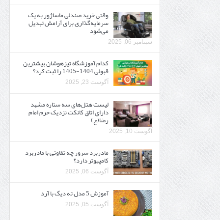
وقتی خرید صندلی ماساژور به یک
سرمایه‌گذاری برای آرامش تبدیل
می‌شود
سپتامبر 06, 2025
کدام آموزشگاه تیزهوشان بیشترین
قبولی 1404-1405 را ثبت کرد؟
آگوست 23, 2025
لیست هتل‌های سه ستاره مشهد
دارای اتاق کانکت نزدیک حرم امام
رضا(ع)
آگوست 10, 2025
مادربرد سرور چه تفاوتی با مادربرد
کامپیوتر دارد؟
آگوست 06, 2025
آموزش 5 مدل ته دیگ با آرد
آگوست 05, 2025