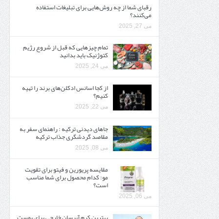
رقبای شما از چه روش‌هایی برای تبلیغات استفاده
می‌کنند؟
می 27, 2025
تمام چیزهایی که قبل از شروع رژیم
کتوژنیک باید بدانید‎
می 24, 2025
از کجا اسانس ادکلن‌های برند را تهیه
کنیم؟
می 22, 2025
جاهای دیدنی ترکیه : راهنمای سفر به
مقاصد گردشگری جذاب ترکیه
می 08, 2025
مقایسه پریورین و فیتو برای تقویت
مو: کدام محصول برای شما مناسب
است؟
می 06, 2025
بهترین کرم آبرسان خارجی برای پوست