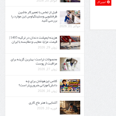
جولای 20, 2026
اشتراک
قبل از تماس با تعمیرکار ماشین
ظرفشویی وستینگهاوس این موارد را
بررسی کنید
جولای 01, 2026
هزینه ایمپلنت دندان در ترکیه 1405 |
قیمت، مزایا، معایب و مقایسه با ایران
ژوئن 29, 2026
محصولات تراست؛ بهترین گزینه برای
مراقبت از پوست
ژوئن 27, 2026
کلاس تیزهوشان برای چه
دانش‌آموزانی ضروری‌تر است؟
ژوئن 16, 2026
آشنایی با هنر عاج کاری
فوریه 10, 2026