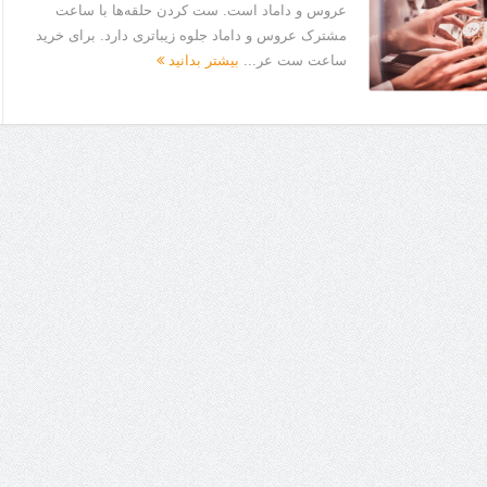
عروس و داماد است. ست کردن حلقه‌ها با ساعت
مشترک عروس و داماد جلوه زیباتری دارد. برای خرید
ساعت ست عر...
بیشتر بدانید
ا برای بهبود قطعی استریا
و طرفه، روایت هوشمندی در معماری فروشگاه