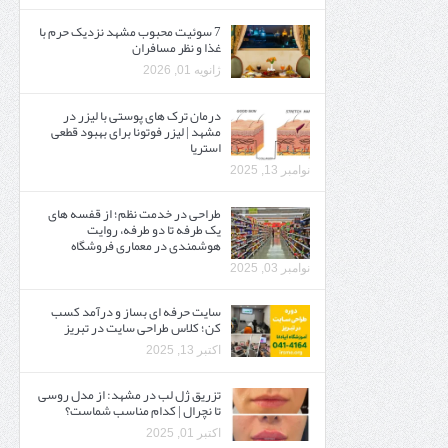
7 سوئیت محبوب مشهد نزدیک حرم با
غذا و نظر مسافران
ژانویه 01, 2026
درمان ترک های پوستی با لیزر در
مشهد | لیزر فوتونا برای بهبود قطعی
استریا
نوامبر 13, 2025
طراحی در خدمت نظم؛ از قفسه ‌های
یک‌ طرفه تا دو طرفه، روایت
هوشمندی در معماری فروشگاه
نوامبر 03, 2025
سایت حرفه ‌ای بساز و درآمد کسب
کن؛ کلاس طراحی سایت در تبریز
اکتبر 13, 2025
تزریق ژل لب در مشهد: از مدل روسی
تا نچرال | کدام مناسب شماست؟
اکتبر 01, 2025