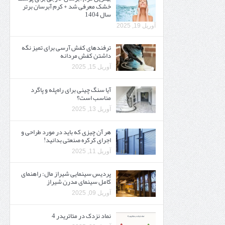
خشک معرفی شد + کرم آبرسان برتر
سال 1404
آوریل 19, 2025
ترفندهای کفش آرسی برای تمیز نگه
داشتن کفش مردانه
آوریل 15, 2025
آیا سنگ چینی برای راه‌پله و پاگرد
مناسب است؟
آوریل 13, 2025
هر آن چیزی که باید در مورد طراحی و
اجرای کرکره صنعتی بدانید!
آوریل 11, 2025
پردیس سینمایی شیراز مال: راهنمای
کامل سینمای مدرن شیراز
آوریل 09, 2025
نماد نزدک در متاتریدر 4