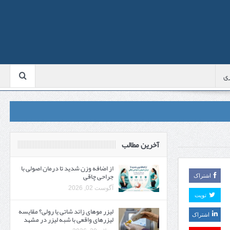
ی
آخرین مطالب
از اضافه وزن شدید تا درمان اصولی با
جراحی چاقی
اشتراک
آگوست 02, 2026
تویت
لیزر موهای زائد شاتی یا رولی؟ مقایسه
اشتراک
لیزرهای واقعی با شبه‌ لیزر در مشهد