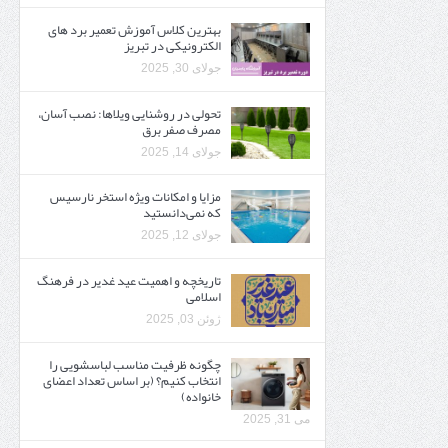
بهترین کلاس آموزش تعمیر برد های
الکترونیکی در تبریز
جولای 30, 2025
تحولی در روشنایی ویلاها: نصب آسان،
مصرف صفر برق
جولای 14, 2025
مزایا و امکانات ویژه استخر نارسیس
که نمی‌دانستید
جولای 12, 2025
تاریخچه و اهمیت عید غدیر در فرهنگ
اسلامی
ژوئن 03, 2025
چگونه ظرفیت مناسب لباسشویی را
انتخاب کنیم؟ (بر اساس تعداد اعضای
خانواده)
می 31, 2025