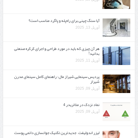
آیا سنگ چینی برای راه‌پله و پاگرد مناسب است؟
آوریل 13, 2025
هر آن چیزی که باید در مورد طراحی و اجرای کرکره صنعتی
بدانید!
آوریل 11, 2025
پردیس سینمایی شیراز مال: راهنمای کامل سینمای مدرن
شیراز
آوریل 09, 2025
نماد نزدک در متاتریدر 4
آوریل 09, 2025
لیزر اندولیفت – جدیدترین تکنیک جوانسازی دائمی پوست