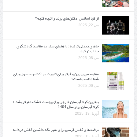
از کجا اسانس ادکلن‌های برند را تهیه کنیم؟
می 22, 2025
جاهای دیدنی ترکیه : راهنمای سفر به مقاصد گردشگری
جذاب ترکیه
می 08, 2025
مقایسه پریورین و فیتو برای تقویت مو: کدام محصول برای
شما مناسب است؟
می 06, 2025
بهترین کرم آبرسان خارجی برای پوست خشک معرفی شد +
کرم آبرسان برتر سال 1404
آوریل 19, 2025
ترفندهای کفش آرسی برای تمیز نگه داشتن کفش مردانه
آوریل 15, 2025