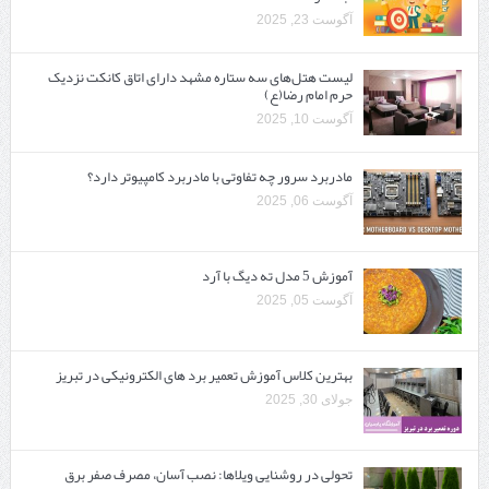
آگوست 23, 2025
لیست هتل‌های سه ستاره مشهد دارای اتاق کانکت نزدیک
حرم امام رضا(ع)
آگوست 10, 2025
مادربرد سرور چه تفاوتی با مادربرد کامپیوتر دارد؟
آگوست 06, 2025
آموزش 5 مدل ته دیگ با آرد
آگوست 05, 2025
بهترین کلاس آموزش تعمیر برد های الکترونیکی در تبریز
جولای 30, 2025
تحولی در روشنایی ویلاها: نصب آسان، مصرف صفر برق