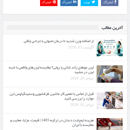
اشتراک
تویت
اشتراک
اشتراک
آخرین مطالب
از اضافه وزن شدید تا درمان اصولی با جراحی چاقی
آگوست 02, 2026
لیزر موهای زائد شاتی یا رولی؟ مقایسه لیزرهای واقعی با شبه‌
لیزر در مشهد
جولای 20, 2026
قبل از تماس با تعمیرکار ماشین ظرفشویی وستینگهاوس این
موارد را بررسی کنید
جولای 01, 2026
هزینه ایمپلنت دندان در ترکیه 1405 | قیمت، مزایا، معایب و
مقایسه با ایران