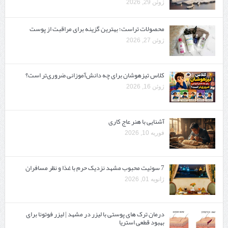
ژوئن 29, 2026
محصولات تراست؛ بهترین گزینه برای مراقبت از پوست
ژوئن 27, 2026
کلاس تیزهوشان برای چه دانش‌آموزانی ضروری‌تر است؟
ژوئن 16, 2026
آشنایی با هنر عاج کاری
فوریه 10, 2026
7 سوئیت محبوب مشهد نزدیک حرم با غذا و نظر مسافران
ژانویه 01, 2026
درمان ترک های پوستی با لیزر در مشهد | لیزر فوتونا برای
بهبود قطعی استریا