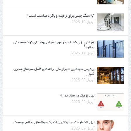
آیا سنگ چینی برای راه‌پله و پاگرد مناسب است؟
آوریل 13, 2025
هر آن چیزی که باید در مورد طراحی و اجرای کرکره صنعتی
بدانید!
آوریل 11, 2025
پردیس سینمایی شیراز مال: راهنمای کامل سینمای مدرن
شیراز
آوریل 09, 2025
نماد نزدک در متاتریدر 4
آوریل 09, 2025
لیزر اندولیفت – جدیدترین تکنیک جوانسازی دائمی پوست
آوریل 07, 2025