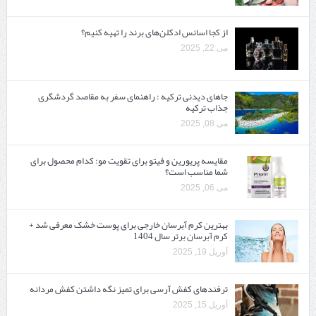
از کجا اسانس ادکلن‌های برند را تهیه کنیم؟
می 22, 2025
جاهای دیدنی ترکیه : راهنمای سفر به مقاصد گردشگری
جذاب ترکیه
می 08, 2025
مقایسه پریورین و فیتو برای تقویت مو: کدام محصول برای
شما مناسب است؟
می 06, 2025
بهترین کرم آبرسان خارجی برای پوست خشک معرفی شد +
کرم آبرسان برتر سال 1404
آوریل 19, 2025
ترفندهای کفش آرسی برای تمیز نگه داشتن کفش مردانه
آوریل 15, 2025