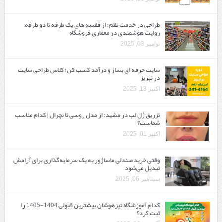
طراحی در خدمت نظم؛ از قفسه ‌های یک‌ طرفه تا دو طرفه،
روایت هوشمندی در معماری فروشگاه
نوامبر 03, 2025
سایت حرفه ‌ای بساز و درآمد کسب کن؛ کلاس طراحی سایت
در تبریز
اکتبر 13, 2025
تزریق ژل لب در مشهد: از مدل روسی تا نچرال | کدام مناسب
شماست؟
اکتبر 01, 2025
وقتی خرید صندلی ماساژور به یک سرمایه‌گذاری برای آرامش
تبدیل می‌شود
سپتامبر 06, 2025
کدام آموزشگاه تیزهوشان بیشترین قبولی 1404-1405 را
ثبت کرد؟