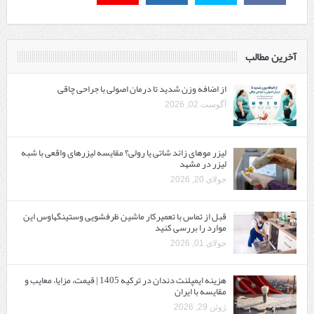
آخرین مطالب
از اضافه وزن شدید تا درمان اصولی با جراحی چاقی
آگوست 02, 2026
لیزر موهای زائد شاتی یا رولی؟ مقایسه لیزرهای واقعی با شبه‌
لیزر در مشهد
جولای 20, 2026
قبل از تماس با تعمیرکار ماشین ظرفشویی وستینگهاوس این
موارد را بررسی کنید
جولای 01, 2026
هزینه ایمپلنت دندان در ترکیه 1405 | قیمت، مزایا، معایب و
مقایسه با ایران
ژوئن 29, 2026