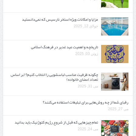
مزایا و امکانات ویژه استخر نارسیس که نمی‌دانستید
جولای 12, 2025
تاریخچه و اهمیت عید غدیر در فرهنگ اسلامی
ژوئن 03, 2025
چگونه ظرفیت مناسب لباسشویی را انتخاب کنیم؟ (بر اساس
تعداد اعضای خانواده)
می 31, 2025
رقبای شما از چه روش‌هایی برای تبلیغات استفاده می‌کنند؟
می 27, 2025
تمام چیزهایی که قبل از شروع رژیم کتوژنیک باید بدانید‎
می 24, 2025