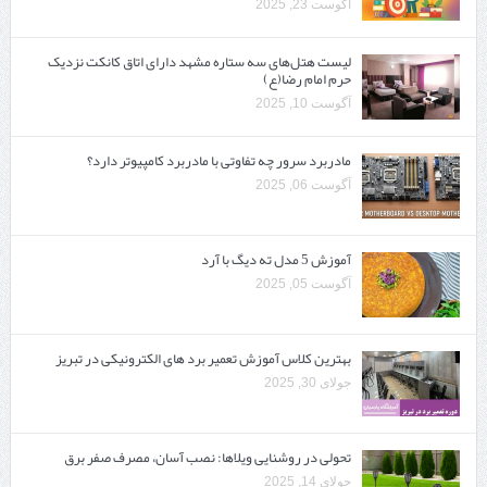
آگوست 23, 2025
لیست هتل‌های سه ستاره مشهد دارای اتاق کانکت نزدیک
حرم امام رضا(ع)
آگوست 10, 2025
مادربرد سرور چه تفاوتی با مادربرد کامپیوتر دارد؟
آگوست 06, 2025
آموزش 5 مدل ته دیگ با آرد
آگوست 05, 2025
بهترین کلاس آموزش تعمیر برد های الکترونیکی در تبریز
جولای 30, 2025
تحولی در روشنایی ویلاها: نصب آسان، مصرف صفر برق
جولای 14, 2025