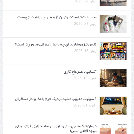
ژوئن 29, 2026
محصولات تراست؛ بهترین گزینه برای مراقبت از پوست
ژوئن 27, 2026
کلاس تیزهوشان برای چه دانش‌آموزانی ضروری‌تر است؟
ژوئن 16, 2026
آشنایی با هنر عاج کاری
فوریه 10, 2026
7 سوئیت محبوب مشهد نزدیک حرم با غذا و نظر مسافران
ژانویه 01, 2026
درمان ترک های پوستی با لیزر در مشهد | لیزر فوتونا برای
بهبود قطعی استریا