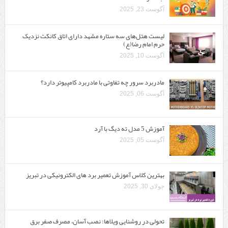
آگوست 23, 2025
لیست هتل‌های سه ستاره مشهد دارای اتاق کانکت نزدیک
حرم امام رضا(ع)
آگوست 10, 2025
مادربرد سرور چه تفاوتی با مادربرد کامپیوتر دارد؟
آگوست 06, 2025
آموزش 5 مدل ته دیگ با آرد
آگوست 05, 2025
بهترین کلاس آموزش تعمیر برد های الکترونیکی در تبریز
جولای 30, 2025
تحولی در روشنایی ویلاها: نصب آسان، مصرف صفر برق