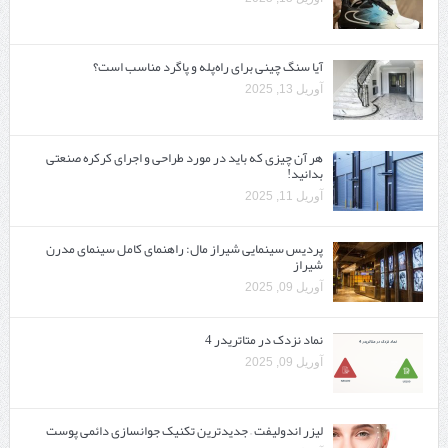
آیا سنگ چینی برای راه‌پله و پاگرد مناسب است؟
آوریل 13, 2025
هر آن چیزی که باید در مورد طراحی و اجرای کرکره صنعتی
بدانید!
آوریل 11, 2025
پردیس سینمایی شیراز مال: راهنمای کامل سینمای مدرن
شیراز
آوریل 09, 2025
نماد نزدک در متاتریدر 4
آوریل 09, 2025
لیزر اندولیفت – جدیدترین تکنیک جوانسازی دائمی پوست