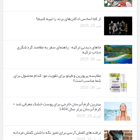
از کجا اسانس ادکلن‌های برند را تهیه کنیم؟
می 22, 2025
جاهای دیدنی ترکیه : راهنمای سفر به مقاصد گردشگری
جذاب ترکیه
می 08, 2025
مقایسه پریورین و فیتو برای تقویت مو: کدام محصول برای
شما مناسب است؟
می 06, 2025
بهترین کرم آبرسان خارجی برای پوست خشک معرفی شد +
کرم آبرسان برتر سال 1404
آوریل 19, 2025
ترفندهای کفش آرسی برای تمیز نگه داشتن کفش مردانه
آوریل 15, 2025