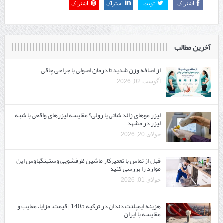
اشتراک
تویت
اشتراک
اشتراک
آخرین مطالب
از اضافه وزن شدید تا درمان اصولی با جراحی چاقی
آگوست 02, 2026
لیزر موهای زائد شاتی یا رولی؟ مقایسه لیزرهای واقعی با شبه‌
لیزر در مشهد
جولای 20, 2026
قبل از تماس با تعمیرکار ماشین ظرفشویی وستینگهاوس این
موارد را بررسی کنید
جولای 01, 2026
هزینه ایمپلنت دندان در ترکیه 1405 | قیمت، مزایا، معایب و
مقایسه با ایران