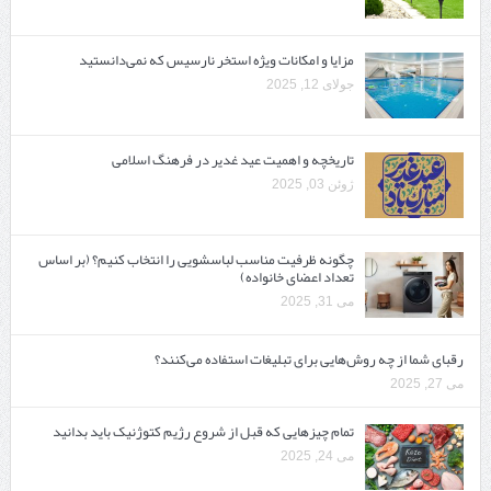
مزایا و امکانات ویژه استخر نارسیس که نمی‌دانستید
جولای 12, 2025
تاریخچه و اهمیت عید غدیر در فرهنگ اسلامی
ژوئن 03, 2025
چگونه ظرفیت مناسب لباسشویی را انتخاب کنیم؟ (بر اساس
تعداد اعضای خانواده)
می 31, 2025
رقبای شما از چه روش‌هایی برای تبلیغات استفاده می‌کنند؟
می 27, 2025
تمام چیزهایی که قبل از شروع رژیم کتوژنیک باید بدانید‎
می 24, 2025