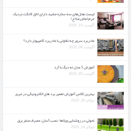
لیست هتل‌های سه ستاره مشهد دارای اتاق کانکت نزدیک
حرم امام رضا(ع)
آگوست 10, 2025
مادربرد سرور چه تفاوتی با مادربرد کامپیوتر دارد؟
آگوست 06, 2025
آموزش 5 مدل ته دیگ با آرد
آگوست 05, 2025
بهترین کلاس آموزش تعمیر برد های الکترونیکی در تبریز
جولای 30, 2025
تحولی در روشنایی ویلاها: نصب آسان، مصرف صفر برق
جولای 14, 2025