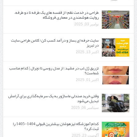
طراحی در خدمت نظم؛ از قفسه ‌های یک‌ طرفه تا دو طرفه،
روایت هوشمندی در معماری فروشگاه
نوامبر 03, 2025
سایت حرفه ‌ای بساز و درآمد کسب کن؛ کلاس طراحی سایت
در تبریز
اکتبر 13, 2025
تزریق ژل لب در مشهد: از مدل روسی تا نچرال | کدام مناسب
شماست؟
اکتبر 01, 2025
وقتی خرید صندلی ماساژور به یک سرمایه‌گذاری برای آرامش
تبدیل می‌شود
سپتامبر 06, 2025
کدام آموزشگاه تیزهوشان بیشترین قبولی 1404-1405 را
ثبت کرد؟
آگوست 23, 2025