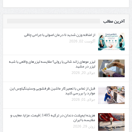
آخرین مطالب
از اضافه وزن شدید تا درمان اصولی با جراحی چاقی
آگوست 02, 2026
لیزر موهای زائد شاتی یا رولی؟ مقایسه لیزرهای واقعی با شبه‌
لیزر در مشهد
جولای 20, 2026
قبل از تماس با تعمیرکار ماشین ظرفشویی وستینگهاوس این
موارد را بررسی کنید
جولای 01, 2026
هزینه ایمپلنت دندان در ترکیه 1405 | قیمت، مزایا، معایب و
مقایسه با ایران
ژوئن 29, 2026