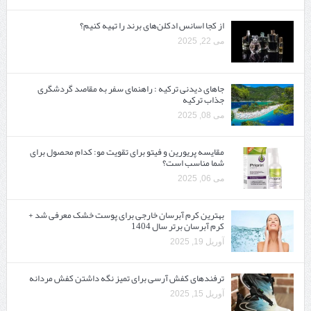
از کجا اسانس ادکلن‌های برند را تهیه کنیم؟
می 22, 2025
جاهای دیدنی ترکیه : راهنمای سفر به مقاصد گردشگری
جذاب ترکیه
می 08, 2025
مقایسه پریورین و فیتو برای تقویت مو: کدام محصول برای
شما مناسب است؟
می 06, 2025
بهترین کرم آبرسان خارجی برای پوست خشک معرفی شد +
کرم آبرسان برتر سال 1404
آوریل 19, 2025
ترفندهای کفش آرسی برای تمیز نگه داشتن کفش مردانه
آوریل 15, 2025