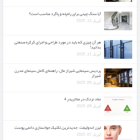
آیا سنگ چینی برای راه‌پله و پاگرد مناسب است؟
آوریل 13, 2025
هر آن چیزی که باید در مورد طراحی و اجرای کرکره صنعتی
بدانید!
آوریل 11, 2025
پردیس سینمایی شیراز مال: راهنمای کامل سینمای مدرن
شیراز
آوریل 09, 2025
نماد نزدک در متاتریدر 4
آوریل 09, 2025
لیزر اندولیفت – جدیدترین تکنیک جوانسازی دائمی پوست
آوریل 07, 2025