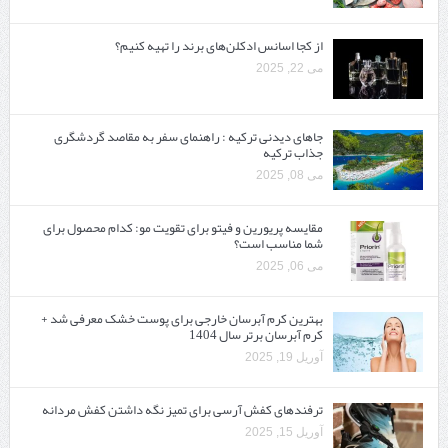
از کجا اسانس ادکلن‌های برند را تهیه کنیم؟
می 22, 2025
جاهای دیدنی ترکیه : راهنمای سفر به مقاصد گردشگری
جذاب ترکیه
می 08, 2025
مقایسه پریورین و فیتو برای تقویت مو: کدام محصول برای
شما مناسب است؟
می 06, 2025
بهترین کرم آبرسان خارجی برای پوست خشک معرفی شد +
کرم آبرسان برتر سال 1404
آوریل 19, 2025
ترفندهای کفش آرسی برای تمیز نگه داشتن کفش مردانه
آوریل 15, 2025