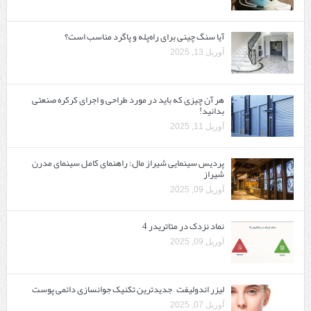
آیا سنگ چینی برای راه‌پله و پاگرد مناسب است؟
آوریل 13, 2025
هر آن چیزی که باید در مورد طراحی و اجرای کرکره صنعتی
بدانید!
آوریل 11, 2025
پردیس سینمایی شیراز مال: راهنمای کامل سینمای مدرن
شیراز
آوریل 09, 2025
نماد نزدک در متاتریدر 4
آوریل 09, 2025
لیزر اندولیفت – جدیدترین تکنیک جوانسازی دائمی پوست
آوریل 07, 2025