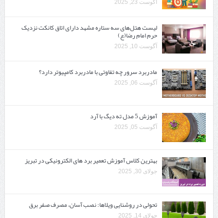
آگوست 23, 2025
لیست هتل‌های سه ستاره مشهد دارای اتاق کانکت نزدیک
حرم امام رضا(ع)
آگوست 10, 2025
مادربرد سرور چه تفاوتی با مادربرد کامپیوتر دارد؟
آگوست 06, 2025
آموزش 5 مدل ته دیگ با آرد
آگوست 05, 2025
بهترین کلاس آموزش تعمیر برد های الکترونیکی در تبریز
جولای 30, 2025
تحولی در روشنایی ویلاها: نصب آسان، مصرف صفر برق
جولای 14, 2025