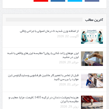
آخرین مطالب
از اضافه وزن شدید تا درمان اصولی با جراحی چاقی
آگوست 02, 2026
لیزر موهای زائد شاتی یا رولی؟ مقایسه لیزرهای واقعی با شبه‌
لیزر در مشهد
جولای 20, 2026
قبل از تماس با تعمیرکار ماشین ظرفشویی وستینگهاوس این
موارد را بررسی کنید
جولای 01, 2026
هزینه ایمپلنت دندان در ترکیه 1405 | قیمت، مزایا، معایب و
مقایسه با ایران
ژوئن 29, 2026