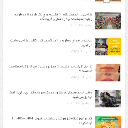
طراحی در خدمت نظم؛ از قفسه ‌های یک‌ طرفه تا دو طرفه،
روایت هوشمندی در معماری فروشگاه
نوامبر 03, 2025
سایت حرفه ‌ای بساز و درآمد کسب کن؛ کلاس طراحی سایت
در تبریز
اکتبر 13, 2025
تزریق ژل لب در مشهد: از مدل روسی تا نچرال | کدام مناسب
شماست؟
اکتبر 01, 2025
وقتی خرید صندلی ماساژور به یک سرمایه‌گذاری برای آرامش
تبدیل می‌شود
سپتامبر 06, 2025
کدام آموزشگاه تیزهوشان بیشترین قبولی 1404-1405 را
ثبت کرد؟