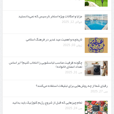
مزایا و امکانات ویژه استخر نارسیس که نمی‌دانستید
جولای 12, 2025
تاریخچه و اهمیت عید غدیر در فرهنگ اسلامی
ژوئن 03, 2025
چگونه ظرفیت مناسب لباسشویی را انتخاب کنیم؟ (بر اساس
تعداد اعضای خانواده)
می 31, 2025
رقبای شما از چه روش‌هایی برای تبلیغات استفاده می‌کنند؟
می 27, 2025
تمام چیزهایی که قبل از شروع رژیم کتوژنیک باید بدانید‎
می 24, 2025