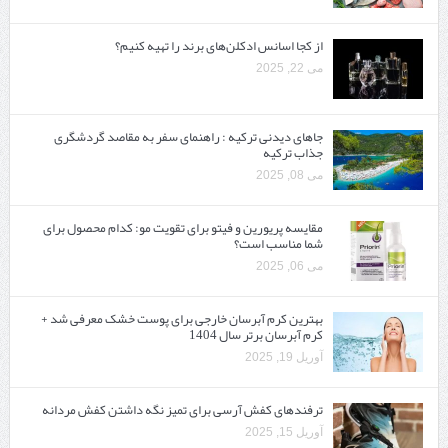
از کجا اسانس ادکلن‌های برند را تهیه کنیم؟
می 22, 2025
جاهای دیدنی ترکیه : راهنمای سفر به مقاصد گردشگری
جذاب ترکیه
می 08, 2025
مقایسه پریورین و فیتو برای تقویت مو: کدام محصول برای
شما مناسب است؟
می 06, 2025
بهترین کرم آبرسان خارجی برای پوست خشک معرفی شد +
کرم آبرسان برتر سال 1404
آوریل 19, 2025
ترفندهای کفش آرسی برای تمیز نگه داشتن کفش مردانه
آوریل 15, 2025