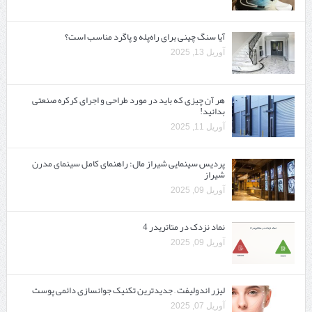
آیا سنگ چینی برای راه‌پله و پاگرد مناسب است؟
آوریل 13, 2025
هر آن چیزی که باید در مورد طراحی و اجرای کرکره صنعتی
بدانید!
آوریل 11, 2025
پردیس سینمایی شیراز مال: راهنمای کامل سینمای مدرن
شیراز
آوریل 09, 2025
نماد نزدک در متاتریدر 4
آوریل 09, 2025
لیزر اندولیفت – جدیدترین تکنیک جوانسازی دائمی پوست
آوریل 07, 2025