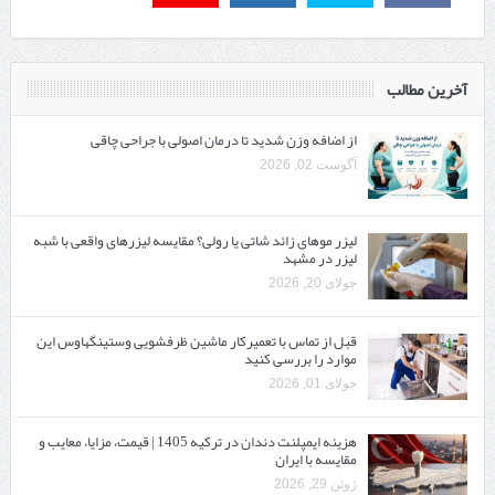
آخرین مطالب
از اضافه وزن شدید تا درمان اصولی با جراحی چاقی
آگوست 02, 2026
لیزر موهای زائد شاتی یا رولی؟ مقایسه لیزرهای واقعی با شبه‌
لیزر در مشهد
جولای 20, 2026
قبل از تماس با تعمیرکار ماشین ظرفشویی وستینگهاوس این
موارد را بررسی کنید
جولای 01, 2026
هزینه ایمپلنت دندان در ترکیه 1405 | قیمت، مزایا، معایب و
مقایسه با ایران
ژوئن 29, 2026