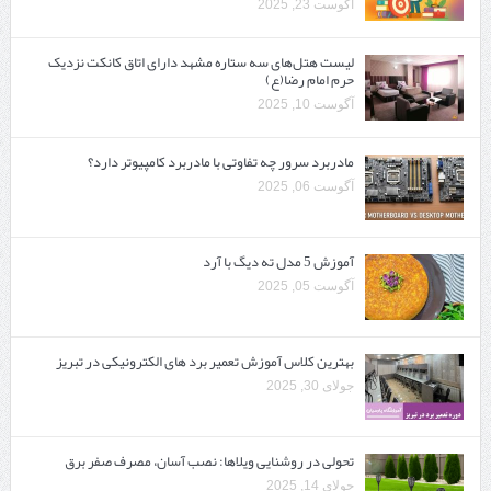
آگوست 23, 2025
لیست هتل‌های سه ستاره مشهد دارای اتاق کانکت نزدیک
حرم امام رضا(ع)
آگوست 10, 2025
مادربرد سرور چه تفاوتی با مادربرد کامپیوتر دارد؟
آگوست 06, 2025
آموزش 5 مدل ته دیگ با آرد
آگوست 05, 2025
بهترین کلاس آموزش تعمیر برد های الکترونیکی در تبریز
جولای 30, 2025
تحولی در روشنایی ویلاها: نصب آسان، مصرف صفر برق
جولای 14, 2025