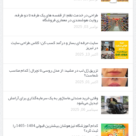
طراحی در خدمت نظم؛ از قفسه ‌های یک‌ طرفه تا دو طرفه،
روایت هوشمندی در معماری فروشگاه
نوامبر 03, 2025
سایت حرفه ‌ای بساز و درآمد کسب کن؛ کلاس طراحی سایت
در تبریز
اکتبر 13, 2025
تزریق ژل لب در مشهد: از مدل روسی تا نچرال | کدام مناسب
شماست؟
اکتبر 01, 2025
وقتی خرید صندلی ماساژور به یک سرمایه‌گذاری برای آرامش
تبدیل می‌شود
سپتامبر 06, 2025
کدام آموزشگاه تیزهوشان بیشترین قبولی 1404-1405 را
ثبت کرد؟