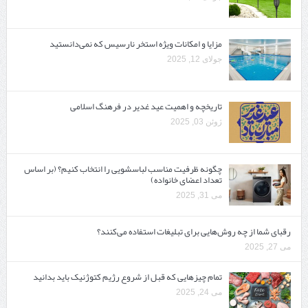
مزایا و امکانات ویژه استخر نارسیس که نمی‌دانستید
جولای 12, 2025
تاریخچه و اهمیت عید غدیر در فرهنگ اسلامی
ژوئن 03, 2025
چگونه ظرفیت مناسب لباسشویی را انتخاب کنیم؟ (بر اساس
تعداد اعضای خانواده)
می 31, 2025
رقبای شما از چه روش‌هایی برای تبلیغات استفاده می‌کنند؟
می 27, 2025
تمام چیزهایی که قبل از شروع رژیم کتوژنیک باید بدانید‎
می 24, 2025