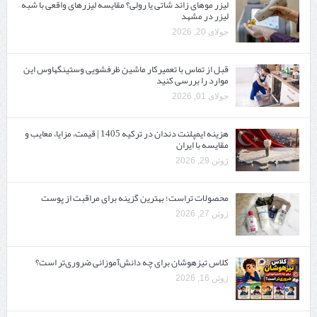
لیزر موهای زائد شاتی یا رولی؟ مقایسه لیزرهای واقعی با شبه‌
لیزر در مشهد
جولای 20, 2026
قبل از تماس با تعمیرکار ماشین ظرفشویی وستینگهاوس این
موارد را بررسی کنید
جولای 01, 2026
هزینه ایمپلنت دندان در ترکیه 1405 | قیمت، مزایا، معایب و
مقایسه با ایران
ژوئن 29, 2026
محصولات تراست؛ بهترین گزینه برای مراقبت از پوست
ژوئن 27, 2026
کلاس تیزهوشان برای چه دانش‌آموزانی ضروری‌تر است؟
ژوئن 16, 2026