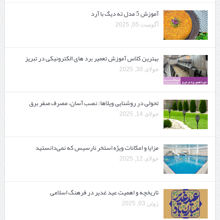
آموزش 5 مدل ته دیگ با آرد
آگوست 05, 2025
بهترین کلاس آموزش تعمیر برد های الکترونیکی در تبریز
جولای 30, 2025
تحولی در روشنایی ویلاها: نصب آسان، مصرف صفر برق
جولای 14, 2025
مزایا و امکانات ویژه استخر نارسیس که نمی‌دانستید
جولای 12, 2025
تاریخچه و اهمیت عید غدیر در فرهنگ اسلامی
ژوئن 03, 2025