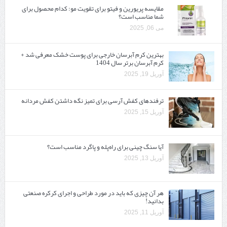
مقایسه پریورین و فیتو برای تقویت مو: کدام محصول برای
شما مناسب است؟
می 06, 2025
بهترین کرم آبرسان خارجی برای پوست خشک معرفی شد +
کرم آبرسان برتر سال 1404
آوریل 19, 2025
ترفندهای کفش آرسی برای تمیز نگه داشتن کفش مردانه
آوریل 15, 2025
آیا سنگ چینی برای راه‌پله و پاگرد مناسب است؟
آوریل 13, 2025
هر آن چیزی که باید در مورد طراحی و اجرای کرکره صنعتی
بدانید!
آوریل 11, 2025