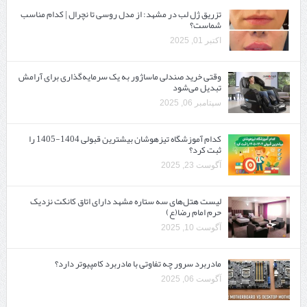
تزریق ژل لب در مشهد: از مدل روسی تا نچرال | کدام مناسب
شماست؟
اکتبر 01, 2025
وقتی خرید صندلی ماساژور به یک سرمایه‌گذاری برای آرامش
تبدیل می‌شود
سپتامبر 06, 2025
کدام آموزشگاه تیزهوشان بیشترین قبولی 1404-1405 را
ثبت کرد؟
آگوست 23, 2025
لیست هتل‌های سه ستاره مشهد دارای اتاق کانکت نزدیک
حرم امام رضا(ع)
آگوست 10, 2025
مادربرد سرور چه تفاوتی با مادربرد کامپیوتر دارد؟
آگوست 06, 2025