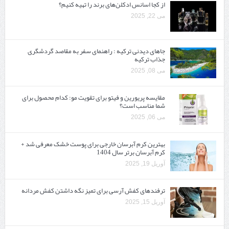
از کجا اسانس ادکلن‌های برند را تهیه کنیم؟
می 22, 2025
جاهای دیدنی ترکیه : راهنمای سفر به مقاصد گردشگری
جذاب ترکیه
می 08, 2025
مقایسه پریورین و فیتو برای تقویت مو: کدام محصول برای
شما مناسب است؟
می 06, 2025
بهترین کرم آبرسان خارجی برای پوست خشک معرفی شد +
کرم آبرسان برتر سال 1404
آوریل 19, 2025
ترفندهای کفش آرسی برای تمیز نگه داشتن کفش مردانه
آوریل 15, 2025