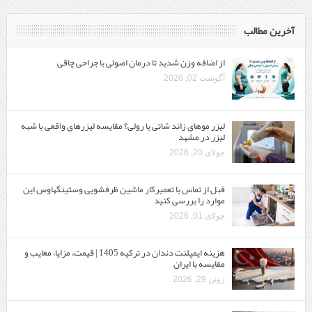
آخرین مطالب
از اضافه وزن شدید تا درمان اصولی با جراحی چاقی
آگوست 02, 2026
لیزر موهای زائد شاتی یا رولی؟ مقایسه لیزرهای واقعی با شبه‌
لیزر در مشهد
جولای 20, 2026
قبل از تماس با تعمیرکار ماشین ظرفشویی وستینگهاوس این
موارد را بررسی کنید
جولای 01, 2026
هزینه ایمپلنت دندان در ترکیه 1405 | قیمت، مزایا، معایب و
مقایسه با ایران
ژوئن 29, 2026