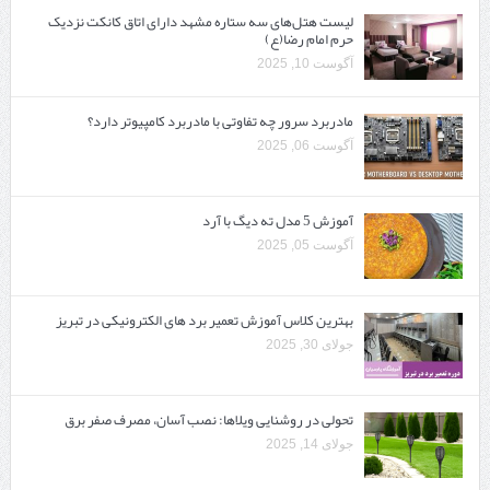
لیست هتل‌های سه ستاره مشهد دارای اتاق کانکت نزدیک
حرم امام رضا(ع)
آگوست 10, 2025
مادربرد سرور چه تفاوتی با مادربرد کامپیوتر دارد؟
آگوست 06, 2025
آموزش 5 مدل ته دیگ با آرد
آگوست 05, 2025
بهترین کلاس آموزش تعمیر برد های الکترونیکی در تبریز
جولای 30, 2025
تحولی در روشنایی ویلاها: نصب آسان، مصرف صفر برق
جولای 14, 2025