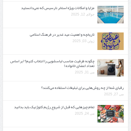
مزایا و امکانات ویژه استخر نارسیس که نمی‌دانستید
جولای 12, 2025
تاریخچه و اهمیت عید غدیر در فرهنگ اسلامی
ژوئن 03, 2025
چگونه ظرفیت مناسب لباسشویی را انتخاب کنیم؟ (بر اساس
تعداد اعضای خانواده)
می 31, 2025
رقبای شما از چه روش‌هایی برای تبلیغات استفاده می‌کنند؟
می 27, 2025
تمام چیزهایی که قبل از شروع رژیم کتوژنیک باید بدانید‎
می 24, 2025