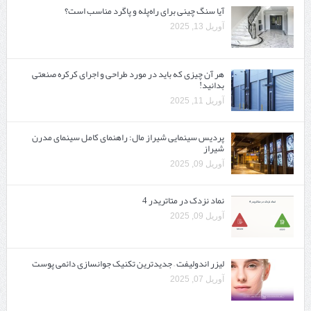
آیا سنگ چینی برای راه‌پله و پاگرد مناسب است؟
آوریل 13, 2025
هر آن چیزی که باید در مورد طراحی و اجرای کرکره صنعتی
بدانید!
آوریل 11, 2025
پردیس سینمایی شیراز مال: راهنمای کامل سینمای مدرن
شیراز
آوریل 09, 2025
نماد نزدک در متاتریدر 4
آوریل 09, 2025
لیزر اندولیفت – جدیدترین تکنیک جوانسازی دائمی پوست
آوریل 07, 2025