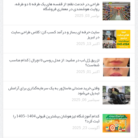
طراحی در خدمت نظم؛ از قفسه ‌های یک‌ طرفه تا دو طرفه،
روایت هوشمندی در معماری فروشگاه
نوامبر 03, 2025
سایت حرفه ‌ای بساز و درآمد کسب کن؛ کلاس طراحی سایت
در تبریز
اکتبر 13, 2025
تزریق ژل لب در مشهد: از مدل روسی تا نچرال | کدام مناسب
شماست؟
اکتبر 01, 2025
وقتی خرید صندلی ماساژور به یک سرمایه‌گذاری برای آرامش
تبدیل می‌شود
سپتامبر 06, 2025
کدام آموزشگاه تیزهوشان بیشترین قبولی 1404-1405 را
ثبت کرد؟
آگوست 23, 2025