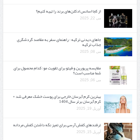
از کجا اسانس ادکلن‌های برند را تهیه کنیم؟
می 22, 2025
جاهای دیدنی ترکیه : راهنمای سفر به مقاصد گردشگری
جذاب ترکیه
می 08, 2025
مقایسه پریورین و فیتو برای تقویت مو: کدام محصول برای
شما مناسب است؟
می 06, 2025
بهترین کرم آبرسان خارجی برای پوست خشک معرفی شد +
کرم آبرسان برتر سال 1404
آوریل 19, 2025
ترفندهای کفش آرسی برای تمیز نگه داشتن کفش مردانه
آوریل 15, 2025