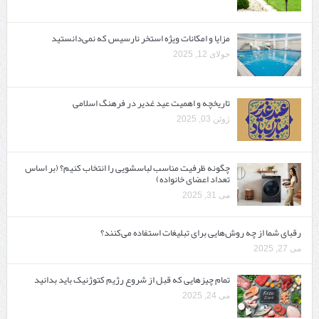
مزایا و امکانات ویژه استخر نارسیس که نمی‌دانستید
جولای 12, 2025
تاریخچه و اهمیت عید غدیر در فرهنگ اسلامی
ژوئن 03, 2025
چگونه ظرفیت مناسب لباسشویی را انتخاب کنیم؟ (بر اساس
تعداد اعضای خانواده)
می 31, 2025
رقبای شما از چه روش‌هایی برای تبلیغات استفاده می‌کنند؟
می 27, 2025
تمام چیزهایی که قبل از شروع رژیم کتوژنیک باید بدانید‎
می 24, 2025