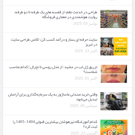
طراحی در خدمت نظم؛ از قفسه ‌های یک‌ طرفه تا دو طرفه،
روایت هوشمندی در معماری فروشگاه
نوامبر 03, 2025
سایت حرفه ‌ای بساز و درآمد کسب کن؛ کلاس طراحی سایت
در تبریز
اکتبر 13, 2025
تزریق ژل لب در مشهد: از مدل روسی تا نچرال | کدام مناسب
شماست؟
اکتبر 01, 2025
وقتی خرید صندلی ماساژور به یک سرمایه‌گذاری برای آرامش
تبدیل می‌شود
سپتامبر 06, 2025
کدام آموزشگاه تیزهوشان بیشترین قبولی 1404-1405 را
ثبت کرد؟
آگوست 23, 2025