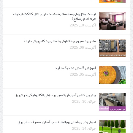
لیست هتل‌های سه ستاره مشهد دارای اتاق کانکت نزدیک
حرم امام رضا(ع)
آگوست 10, 2025
مادربرد سرور چه تفاوتی با مادربرد کامپیوتر دارد؟
آگوست 06, 2025
آموزش 5 مدل ته دیگ با آرد
آگوست 05, 2025
بهترین کلاس آموزش تعمیر برد های الکترونیکی در تبریز
جولای 30, 2025
تحولی در روشنایی ویلاها: نصب آسان، مصرف صفر برق
جولای 14, 2025