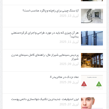
آیا سنگ چینی برای راه‌پله و پاگرد مناسب است؟
آوریل 13, 2025
هر آن چیزی که باید در مورد طراحی و اجرای کرکره صنعتی
بدانید!
آوریل 11, 2025
پردیس سینمایی شیراز مال: راهنمای کامل سینمای مدرن
شیراز
آوریل 09, 2025
نماد نزدک در متاتریدر 4
آوریل 09, 2025
لیزر اندولیفت – جدیدترین تکنیک جوانسازی دائمی پوست
آوریل 07, 2025