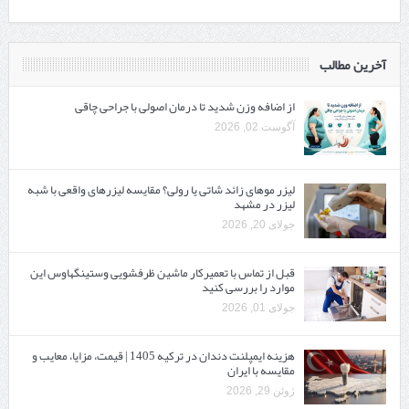
آخرین مطالب
از اضافه وزن شدید تا درمان اصولی با جراحی چاقی
آگوست 02, 2026
لیزر موهای زائد شاتی یا رولی؟ مقایسه لیزرهای واقعی با شبه‌
لیزر در مشهد
جولای 20, 2026
قبل از تماس با تعمیرکار ماشین ظرفشویی وستینگهاوس این
موارد را بررسی کنید
جولای 01, 2026
هزینه ایمپلنت دندان در ترکیه 1405 | قیمت، مزایا، معایب و
مقایسه با ایران
ژوئن 29, 2026