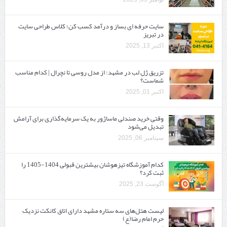
سایت حرفه ‌ای بساز و درآمد کسب کن؛ کلاس طراحی سایت
در تبریز
اکتبر 13, 2025
تزریق ژل لب در مشهد: از مدل روسی تا نچرال | کدام مناسب
شماست؟
اکتبر 01, 2025
وقتی خرید صندلی ماساژور به یک سرمایه‌گذاری برای آرامش
تبدیل می‌شود
سپتامبر 06, 2025
کدام آموزشگاه تیزهوشان بیشترین قبولی 1404-1405 را
ثبت کرد؟
آگوست 23, 2025
لیست هتل‌های سه ستاره مشهد دارای اتاق کانکت نزدیک
حرم امام رضا(ع)