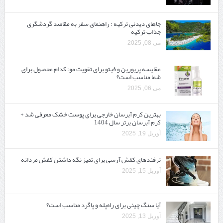
جاهای دیدنی ترکیه : راهنمای سفر به مقاصد گردشگری
جذاب ترکیه
می 08, 2025
مقایسه پریورین و فیتو برای تقویت مو: کدام محصول برای
شما مناسب است؟
می 06, 2025
بهترین کرم آبرسان خارجی برای پوست خشک معرفی شد +
کرم آبرسان برتر سال 1404
آوریل 19, 2025
ترفندهای کفش آرسی برای تمیز نگه داشتن کفش مردانه
آوریل 15, 2025
آیا سنگ چینی برای راه‌پله و پاگرد مناسب است؟
آوریل 13, 2025