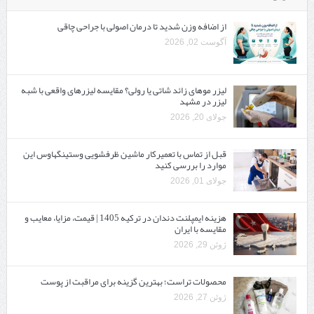
از اضافه وزن شدید تا درمان اصولی با جراحی چاقی
آگوست 02, 2026
لیزر موهای زائد شاتی یا رولی؟ مقایسه لیزرهای واقعی با شبه‌
لیزر در مشهد
جولای 20, 2026
قبل از تماس با تعمیرکار ماشین ظرفشویی وستینگهاوس این
موارد را بررسی کنید
جولای 01, 2026
هزینه ایمپلنت دندان در ترکیه 1405 | قیمت، مزایا، معایب و
مقایسه با ایران
ژوئن 29, 2026
محصولات تراست؛ بهترین گزینه برای مراقبت از پوست
ژوئن 27, 2026