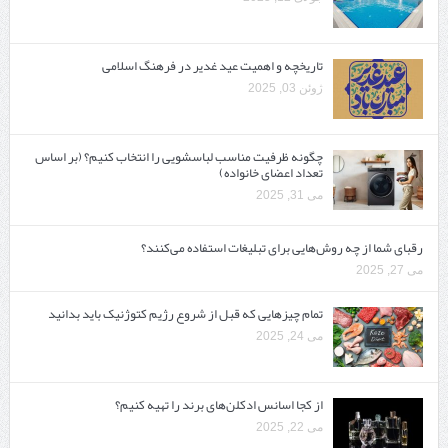
تاریخچه و اهمیت عید غدیر در فرهنگ اسلامی
ژوئن 03, 2025
چگونه ظرفیت مناسب لباسشویی را انتخاب کنیم؟ (بر اساس
تعداد اعضای خانواده)
می 31, 2025
رقبای شما از چه روش‌هایی برای تبلیغات استفاده می‌کنند؟
می 27, 2025
تمام چیزهایی که قبل از شروع رژیم کتوژنیک باید بدانید‎
می 24, 2025
از کجا اسانس ادکلن‌های برند را تهیه کنیم؟
می 22, 2025