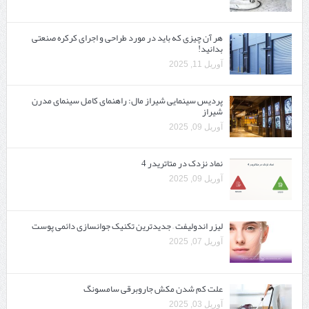
هر آن چیزی که باید در مورد طراحی و اجرای کرکره صنعتی
بدانید!
آوریل 11, 2025
پردیس سینمایی شیراز مال: راهنمای کامل سینمای مدرن
شیراز
آوریل 09, 2025
نماد نزدک در متاتریدر 4
آوریل 09, 2025
لیزر اندولیفت – جدیدترین تکنیک جوانسازی دائمی پوست
آوریل 07, 2025
علت کم شدن مکش جاروبرقی سامسونگ
آوریل 03, 2025