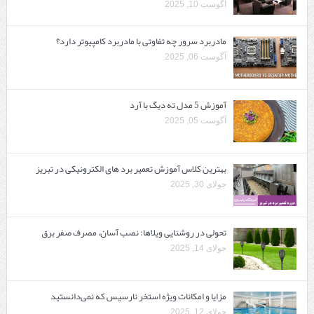
آگوست 10, 2025
مادربرد سرور چه تفاوتی با مادربرد کامپیوتر دارد؟
آگوست 06, 2025
آموزش 5 مدل ته دیگ با آرد
آگوست 05, 2025
بهترین کلاس آموزش تعمیر برد های الکترونیکی در تبریز
جولای 30, 2025
تحولی در روشنایی ویلاها: نصب آسان، مصرف صفر برق
جولای 14, 2025
مزایا و امکانات ویژه استخر نارسیس که نمی‌دانستید
جولای 12, 2025