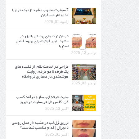
7 سوئیت محبوب مشهد نزدیک حرم با
غذا و نظر مسافران
ژانویه 01, 2026
درمان ترک های پوستی با لیزر در
مشهد | لیزر فوتونا برای بهبود قطعی
استریا
نوامبر 13, 2025
طراحی در خدمت نظم؛ از قفسه ‌های
یک‌ طرفه تا دو طرفه، روایت
هوشمندی در معماری فروشگاه
نوامبر 03, 2025
سایت حرفه ‌ای بساز و درآمد کسب
کن؛ کلاس طراحی سایت در تبریز
اکتبر 13, 2025
تزریق ژل لب در مشهد: از مدل روسی
تا نچرال | کدام مناسب شماست؟
اکتبر 01, 2025