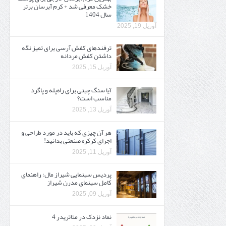
خشک معرفی شد + کرم آبرسان برتر
سال 1404
آوریل 19, 2025
ترفندهای کفش آرسی برای تمیز نگه
داشتن کفش مردانه
آوریل 15, 2025
آیا سنگ چینی برای راه‌پله و پاگرد
مناسب است؟
آوریل 13, 2025
هر آن چیزی که باید در مورد طراحی و
اجرای کرکره صنعتی بدانید!
آوریل 11, 2025
پردیس سینمایی شیراز مال: راهنمای
کامل سینمای مدرن شیراز
آوریل 09, 2025
نماد نزدک در متاتریدر 4