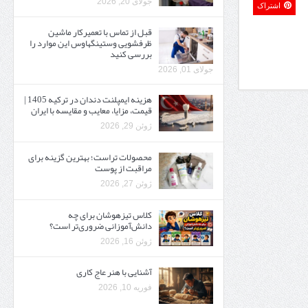
جولای 20, 2026
اشتراک
قبل از تماس با تعمیرکار ماشین
ظرفشویی وستینگهاوس این موارد را
بررسی کنید
جولای 01, 2026
هزینه ایمپلنت دندان در ترکیه 1405 |
قیمت، مزایا، معایب و مقایسه با ایران
ژوئن 29, 2026
محصولات تراست؛ بهترین گزینه برای
مراقبت از پوست
ژوئن 27, 2026
کلاس تیزهوشان برای چه
دانش‌آموزانی ضروری‌تر است؟
ژوئن 16, 2026
آشنایی با هنر عاج کاری
فوریه 10, 2026