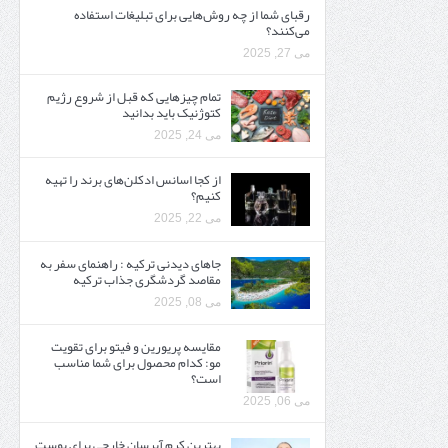
رقبای شما از چه روش‌هایی برای تبلیغات استفاده
می‌کنند؟
می 27, 2025
تمام چیزهایی که قبل از شروع رژیم
کتوژنیک باید بدانید‎
می 24, 2025
از کجا اسانس ادکلن‌های برند را تهیه
کنیم؟
می 22, 2025
جاهای دیدنی ترکیه : راهنمای سفر به
مقاصد گردشگری جذاب ترکیه
می 08, 2025
مقایسه پریورین و فیتو برای تقویت
مو: کدام محصول برای شما مناسب
است؟
می 06, 2025
بهترین کرم آبرسان خارجی برای پوست