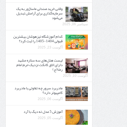
وقتی خرید صندلی ماساژور به یک
سرمایه‌گذاری برای آرامش تبدیل
می‌شود
سپتامبر 06, 2025
کدام آموزشگاه تیزهوشان بیشترین
قبولی 1404-1405 را ثبت کرد؟
آگوست 23, 2025
لیست هتل‌های سه ستاره مشهد
دارای اتاق کانکت نزدیک حرم امام
رضا(ع)
آگوست 10, 2025
مادربرد سرور چه تفاوتی با مادربرد
کامپیوتر دارد؟
آگوست 06, 2025
آموزش 5 مدل ته دیگ با آرد
آگوست 05, 2025