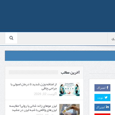
ی
آخرین مطالب
از اضافه وزن شدید تا درمان اصولی با
جراحی چاقی
اشتراک
آگوست 02, 2026
تویت
لیزر موهای زائد شاتی یا رولی؟ مقایسه
اشتراک
لیزرهای واقعی با شبه‌ لیزر در مشهد