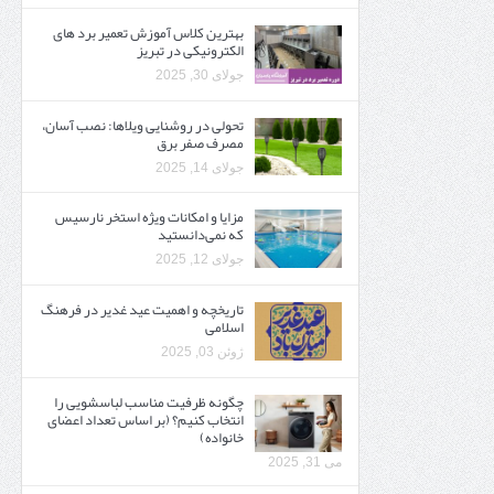
بهترین کلاس آموزش تعمیر برد های
الکترونیکی در تبریز
جولای 30, 2025
تحولی در روشنایی ویلاها: نصب آسان،
مصرف صفر برق
جولای 14, 2025
مزایا و امکانات ویژه استخر نارسیس
که نمی‌دانستید
جولای 12, 2025
تاریخچه و اهمیت عید غدیر در فرهنگ
اسلامی
ژوئن 03, 2025
چگونه ظرفیت مناسب لباسشویی را
انتخاب کنیم؟ (بر اساس تعداد اعضای
خانواده)
می 31, 2025