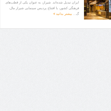
ایران تبدیل شده‌اند. شیراز، به عنوان یکی از قطب‌های
فرهنگی کشور، با افتتاح پردیس سینمایی شیراز مال،
گ...
بیشتر بدانید
ا برای بهبود قطعی استریا
و طرفه، روایت هوشمندی در معماری فروشگاه