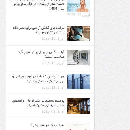
خشک معرفی شد + کرم آبرسان برتر
سال 1404
آوریل 19, 2025
ترفندهای کفش آرسی برای تمیز نگه
داشتن کفش مردانه
آوریل 15, 2025
آیا سنگ چینی برای راه‌پله و پاگرد
مناسب است؟
آوریل 13, 2025
هر آن چیزی که باید در مورد طراحی و
اجرای کرکره صنعتی بدانید!
آوریل 11, 2025
پردیس سینمایی شیراز مال: راهنمای
کامل سینمای مدرن شیراز
آوریل 09, 2025
نماد نزدک در متاتریدر 4