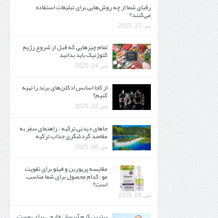
رقبای شما از چه روش‌هایی برای تبلیغات استفاده
می‌کنند؟
می 27, 2025
تمام چیزهایی که قبل از شروع رژیم
کتوژنیک باید بدانید‎
می 24, 2025
از کجا اسانس ادکلن‌های برند را تهیه
کنیم؟
می 22, 2025
جاهای دیدنی ترکیه : راهنمای سفر به
مقاصد گردشگری جذاب ترکیه
می 08, 2025
مقایسه پریورین و فیتو برای تقویت
مو: کدام محصول برای شما مناسب
است؟
می 06, 2025
بهترین کرم آبرسان خارجی برای پوست