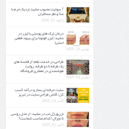
7 سوئیت محبوب مشهد نزدیک حرم با
غذا و نظر مسافران
ژانویه 01, 2026
درمان ترک های پوستی با لیزر در
مشهد | لیزر فوتونا برای بهبود قطعی
استریا
نوامبر 13, 2025
طراحی در خدمت نظم؛ از قفسه ‌های
یک‌ طرفه تا دو طرفه، روایت
هوشمندی در معماری فروشگاه
نوامبر 03, 2025
سایت حرفه ‌ای بساز و درآمد کسب
کن؛ کلاس طراحی سایت در تبریز
اکتبر 13, 2025
تزریق ژل لب در مشهد: از مدل روسی
تا نچرال | کدام مناسب شماست؟
اکتبر 01, 2025