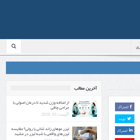
ی
آخرین مطالب
از اضافه وزن شدید تا درمان اصولی با
جراحی چاقی
اشتراک
آگوست 02, 2026
تویت
لیزر موهای زائد شاتی یا رولی؟ مقایسه
اشتراک
لیزرهای واقعی با شبه‌ لیزر در مشهد