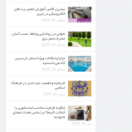
بهترین کلاس آموزش تعمیر برد های
الکترونیکی در تبریز
جولای 30, 2025
تحولی در روشنایی ویلاها: نصب آسان،
مصرف صفر برق
جولای 14, 2025
مزایا و امکانات ویژه استخر نارسیس
که نمی‌دانستید
جولای 12, 2025
تاریخچه و اهمیت عید غدیر در فرهنگ
اسلامی
ژوئن 03, 2025
چگونه ظرفیت مناسب لباسشویی را
انتخاب کنیم؟ (بر اساس تعداد اعضای
خانواده)
می 31, 2025