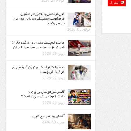
جولای 20, 2026
اشتراک
قبل از تماس با تعمیرکار ماشین
ظرفشویی وستینگهاوس این موارد را
بررسی کنید
جولای 01, 2026
هزینه ایمپلنت دندان در ترکیه 1405 |
قیمت، مزایا، معایب و مقایسه با ایران
ژوئن 29, 2026
محصولات تراست؛ بهترین گزینه برای
مراقبت از پوست
ژوئن 27, 2026
کلاس تیزهوشان برای چه
دانش‌آموزانی ضروری‌تر است؟
ژوئن 16, 2026
آشنایی با هنر عاج کاری
فوریه 10, 2026