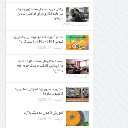
وقتی خرید صندلی ماساژور به یک
سرمایه‌گذاری برای آرامش تبدیل
می‌شود
سپتامبر 06, 2025
کدام آموزشگاه تیزهوشان بیشترین
قبولی 1404-1405 را ثبت کرد؟
آگوست 23, 2025
لیست هتل‌های سه ستاره مشهد
دارای اتاق کانکت نزدیک حرم امام
رضا(ع)
آگوست 10, 2025
مادربرد سرور چه تفاوتی با مادربرد
کامپیوتر دارد؟
آگوست 06, 2025
آموزش 5 مدل ته دیگ با آرد
آگوست 05, 2025