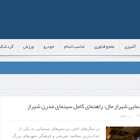
آشپزی
علم و فناوری
تناسب اندام
خودرو
ورزش
گردشگر
عی با شبه‌ لیزر در مشهد
اوس این موارد را بررسی کنید
یی شیراز مال: راهنمای کامل سینمای مدرن شیراز
پوست
در:
فیلم
 است؟
در سال‌های اخیر، پردیس‌های سینمایی به یکی از
جذاب‌ترین مقاصد تفریحی و فرهنگی شهرهای بزرگ