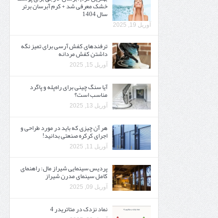
خشک معرفی شد + کرم آبرسان برتر
سال 1404
آوریل 19, 2025
ترفندهای کفش آرسی برای تمیز نگه
داشتن کفش مردانه
آوریل 15, 2025
آیا سنگ چینی برای راه‌پله و پاگرد
مناسب است؟
آوریل 13, 2025
هر آن چیزی که باید در مورد طراحی و
اجرای کرکره صنعتی بدانید!
آوریل 11, 2025
پردیس سینمایی شیراز مال: راهنمای
کامل سینمای مدرن شیراز
آوریل 09, 2025
نماد نزدک در متاتریدر 4