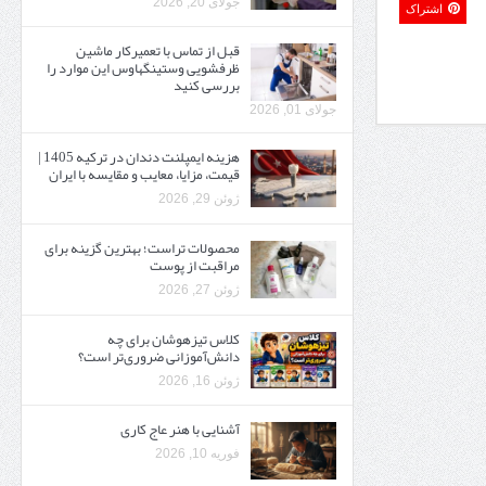
جولای 20, 2026
اشتراک
قبل از تماس با تعمیرکار ماشین
ظرفشویی وستینگهاوس این موارد را
بررسی کنید
جولای 01, 2026
هزینه ایمپلنت دندان در ترکیه 1405 |
قیمت، مزایا، معایب و مقایسه با ایران
ژوئن 29, 2026
محصولات تراست؛ بهترین گزینه برای
مراقبت از پوست
ژوئن 27, 2026
کلاس تیزهوشان برای چه
دانش‌آموزانی ضروری‌تر است؟
ژوئن 16, 2026
آشنایی با هنر عاج کاری
فوریه 10, 2026