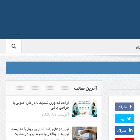
ی
آخرین مطالب
از اضافه وزن شدید تا درمان اصولی با
جراحی چاقی
اشتراک
آگوست 02, 2026
تویت
لیزر موهای زائد شاتی یا رولی؟ مقایسه
اشتراک
لیزرهای واقعی با شبه‌ لیزر در مشهد