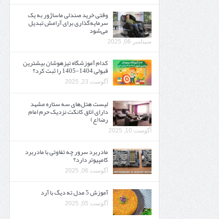
وقتی خرید صندلی ماساژور به یک
سرمایه‌گذاری برای آرامش تبدیل
می‌شود
سپتامبر 06, 2025
کدام آموزشگاه تیزهوشان بیشترین
قبولی 1404-1405 را ثبت کرد؟
آگوست 23, 2025
لیست هتل‌های سه ستاره مشهد
دارای اتاق کانکت نزدیک حرم امام
رضا(ع)
آگوست 10, 2025
مادربرد سرور چه تفاوتی با مادربرد
کامپیوتر دارد؟
آگوست 06, 2025
آموزش 5 مدل ته دیگ با آرد
آگوست 05, 2025