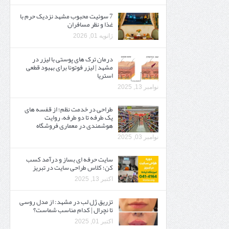
7 سوئیت محبوب مشهد نزدیک حرم با
غذا و نظر مسافران
ژانویه 01, 2026
درمان ترک های پوستی با لیزر در
مشهد | لیزر فوتونا برای بهبود قطعی
استریا
نوامبر 13, 2025
طراحی در خدمت نظم؛ از قفسه ‌های
یک‌ طرفه تا دو طرفه، روایت
هوشمندی در معماری فروشگاه
نوامبر 03, 2025
سایت حرفه ‌ای بساز و درآمد کسب
کن؛ کلاس طراحی سایت در تبریز
اکتبر 13, 2025
تزریق ژل لب در مشهد: از مدل روسی
تا نچرال | کدام مناسب شماست؟
اکتبر 01, 2025