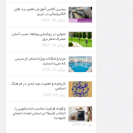
بهترین کلاس آموزش تعمیر برد های
الکترونیکی در تبریز
جولای 30, 2025
تحولی در روشنایی ویلاها: نصب آسان،
مصرف صفر برق
جولای 14, 2025
مزایا و امکانات ویژه استخر نارسیس
که نمی‌دانستید
جولای 12, 2025
تاریخچه و اهمیت عید غدیر در فرهنگ
اسلامی
ژوئن 03, 2025
چگونه ظرفیت مناسب لباسشویی را
انتخاب کنیم؟ (بر اساس تعداد اعضای
خانواده)
می 31, 2025