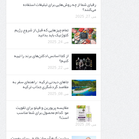
رقبای شما از چه روش‌هایی برای تبلیغات استفاده
می‌کنند؟
می 27, 2025
تمام چیزهایی که قبل از شروع رژیم
کتوژنیک باید بدانید‎
می 24, 2025
از کجا اسانس ادکلن‌های برند را تهیه
کنیم؟
می 22, 2025
جاهای دیدنی ترکیه : راهنمای سفر به
مقاصد گردشگری جذاب ترکیه
می 08, 2025
مقایسه پریورین و فیتو برای تقویت
مو: کدام محصول برای شما مناسب
است؟
می 06, 2025
بهترین کرم آبرسان خارجی برای پوست