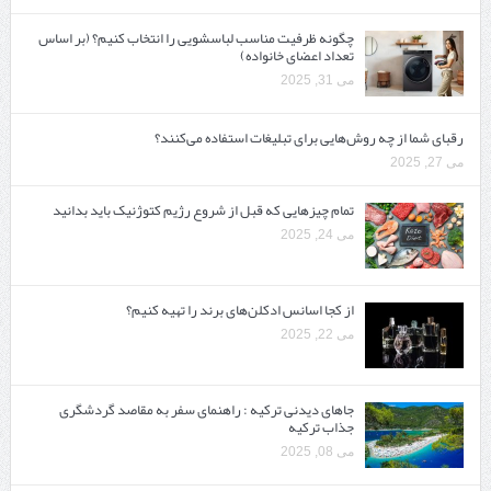
چگونه ظرفیت مناسب لباسشویی را انتخاب کنیم؟ (بر اساس
تعداد اعضای خانواده)
می 31, 2025
رقبای شما از چه روش‌هایی برای تبلیغات استفاده می‌کنند؟
می 27, 2025
تمام چیزهایی که قبل از شروع رژیم کتوژنیک باید بدانید‎
می 24, 2025
از کجا اسانس ادکلن‌های برند را تهیه کنیم؟
می 22, 2025
جاهای دیدنی ترکیه : راهنمای سفر به مقاصد گردشگری
جذاب ترکیه
می 08, 2025