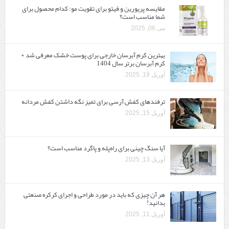
مقایسه پریورین و فیتو برای تقویت مو: کدام محصول برای
شما مناسب است؟
می 06, 2025
بهترین کرم آبرسان خارجی برای پوست خشک معرفی شد +
کرم آبرسان برتر سال 1404
آوریل 19, 2025
ترفندهای کفش آرسی برای تمیز نگه داشتن کفش مردانه
آوریل 15, 2025
آیا سنگ چینی برای راه‌پله و پاگرد مناسب است؟
آوریل 13, 2025
هر آن چیزی که باید در مورد طراحی و اجرای کرکره صنعتی
بدانید!
آوریل 11, 2025