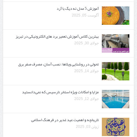
آموزش 5 مدل ته دیگ با آرد
آگوست 05, 2025
بهترین کلاس آموزش تعمیر برد های الکترونیکی در تبریز
جولای 30, 2025
تحولی در روشنایی ویلاها: نصب آسان، مصرف صفر برق
جولای 14, 2025
مزایا و امکانات ویژه استخر نارسیس که نمی‌دانستید
جولای 12, 2025
تاریخچه و اهمیت عید غدیر در فرهنگ اسلامی
ژوئن 03, 2025