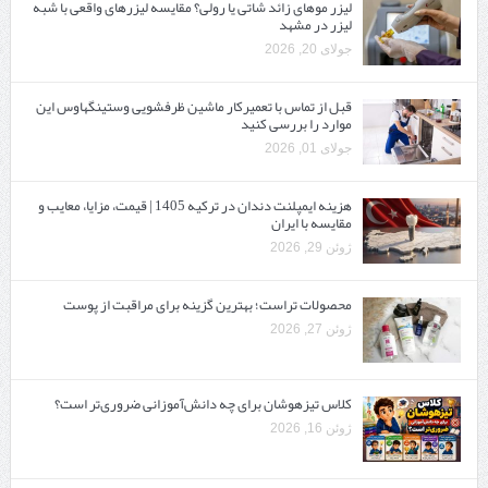
لیزر موهای زائد شاتی یا رولی؟ مقایسه لیزرهای واقعی با شبه‌
لیزر در مشهد
جولای 20, 2026
قبل از تماس با تعمیرکار ماشین ظرفشویی وستینگهاوس این
موارد را بررسی کنید
جولای 01, 2026
هزینه ایمپلنت دندان در ترکیه 1405 | قیمت، مزایا، معایب و
مقایسه با ایران
ژوئن 29, 2026
محصولات تراست؛ بهترین گزینه برای مراقبت از پوست
ژوئن 27, 2026
کلاس تیزهوشان برای چه دانش‌آموزانی ضروری‌تر است؟
ژوئن 16, 2026