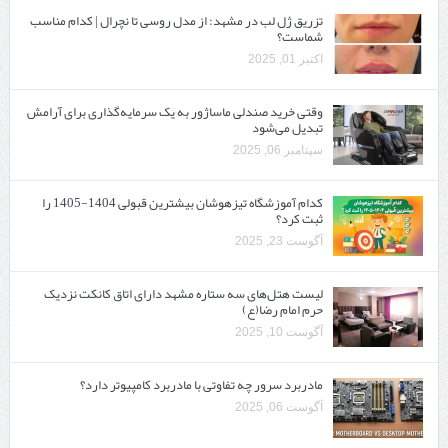
تزریق ژل لب در مشهد: از مدل روسی تا نچرال | کدام مناسب
شماست؟
اکتبر 01, 2025
وقتی خرید صندلی ماساژور به یک سرمایه‌گذاری برای آرامش
تبدیل می‌شود
سپتامبر 06, 2025
کدام آموزشگاه تیزهوشان بیشترین قبولی 1404-1405 را
ثبت کرد؟
آگوست 23, 2025
لیست هتل‌های سه ستاره مشهد دارای اتاق کانکت نزدیک
حرم امام رضا(ع)
آگوست 10, 2025
مادربرد سرور چه تفاوتی با مادربرد کامپیوتر دارد؟
آگوست 06, 2025