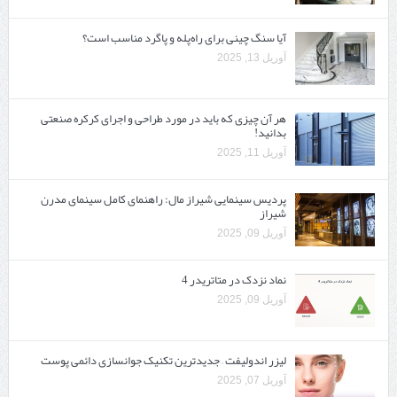
آیا سنگ چینی برای راه‌پله و پاگرد مناسب است؟
آوریل 13, 2025
هر آن چیزی که باید در مورد طراحی و اجرای کرکره صنعتی
بدانید!
آوریل 11, 2025
پردیس سینمایی شیراز مال: راهنمای کامل سینمای مدرن
شیراز
آوریل 09, 2025
نماد نزدک در متاتریدر 4
آوریل 09, 2025
لیزر اندولیفت – جدیدترین تکنیک جوانسازی دائمی پوست
آوریل 07, 2025