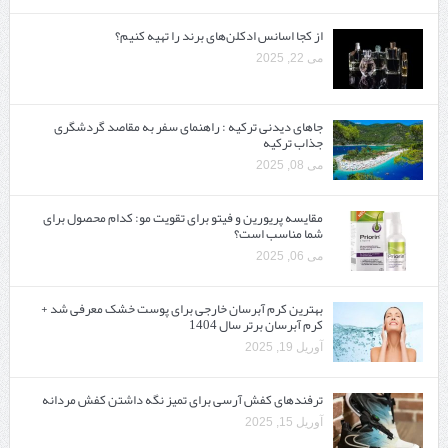
از کجا اسانس ادکلن‌های برند را تهیه کنیم؟
می 22, 2025
جاهای دیدنی ترکیه : راهنمای سفر به مقاصد گردشگری
جذاب ترکیه
می 08, 2025
مقایسه پریورین و فیتو برای تقویت مو: کدام محصول برای
شما مناسب است؟
می 06, 2025
بهترین کرم آبرسان خارجی برای پوست خشک معرفی شد +
کرم آبرسان برتر سال 1404
آوریل 19, 2025
ترفندهای کفش آرسی برای تمیز نگه داشتن کفش مردانه
آوریل 15, 2025