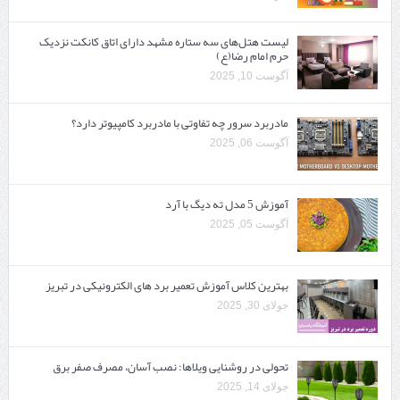
لیست هتل‌های سه ستاره مشهد دارای اتاق کانکت نزدیک
حرم امام رضا(ع)
آگوست 10, 2025
مادربرد سرور چه تفاوتی با مادربرد کامپیوتر دارد؟
آگوست 06, 2025
آموزش 5 مدل ته دیگ با آرد
آگوست 05, 2025
بهترین کلاس آموزش تعمیر برد های الکترونیکی در تبریز
جولای 30, 2025
تحولی در روشنایی ویلاها: نصب آسان، مصرف صفر برق
جولای 14, 2025