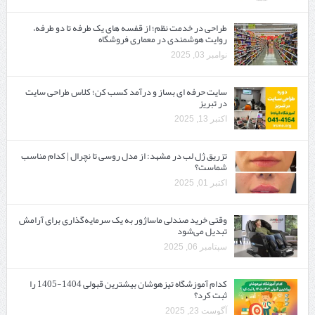
طراحی در خدمت نظم؛ از قفسه ‌های یک‌ طرفه تا دو طرفه،
روایت هوشمندی در معماری فروشگاه
نوامبر 03, 2025
سایت حرفه ‌ای بساز و درآمد کسب کن؛ کلاس طراحی سایت
در تبریز
اکتبر 13, 2025
تزریق ژل لب در مشهد: از مدل روسی تا نچرال | کدام مناسب
شماست؟
اکتبر 01, 2025
وقتی خرید صندلی ماساژور به یک سرمایه‌گذاری برای آرامش
تبدیل می‌شود
سپتامبر 06, 2025
کدام آموزشگاه تیزهوشان بیشترین قبولی 1404-1405 را
ثبت کرد؟
آگوست 23, 2025