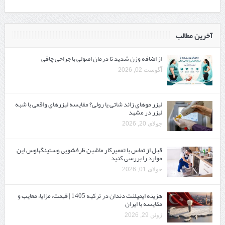
آخرین مطالب
از اضافه وزن شدید تا درمان اصولی با جراحی چاقی
آگوست 02, 2026
لیزر موهای زائد شاتی یا رولی؟ مقایسه لیزرهای واقعی با شبه‌
لیزر در مشهد
جولای 20, 2026
قبل از تماس با تعمیرکار ماشین ظرفشویی وستینگهاوس این
موارد را بررسی کنید
جولای 01, 2026
هزینه ایمپلنت دندان در ترکیه 1405 | قیمت، مزایا، معایب و
مقایسه با ایران
ژوئن 29, 2026