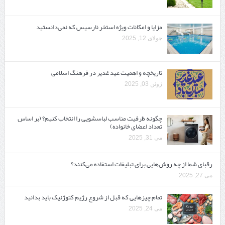
مزایا و امکانات ویژه استخر نارسیس که نمی‌دانستید
جولای 12, 2025
تاریخچه و اهمیت عید غدیر در فرهنگ اسلامی
ژوئن 03, 2025
چگونه ظرفیت مناسب لباسشویی را انتخاب کنیم؟ (بر اساس
تعداد اعضای خانواده)
می 31, 2025
رقبای شما از چه روش‌هایی برای تبلیغات استفاده می‌کنند؟
می 27, 2025
تمام چیزهایی که قبل از شروع رژیم کتوژنیک باید بدانید‎
می 24, 2025