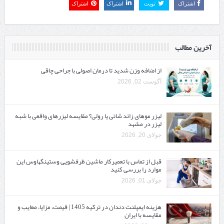
اشتراک
تویت
اشتراک
اشتراک
آخرین مطالب
از اضافه وزن شدید تا درمان اصولی با جراحی چاقی
آگوست 02, 2026
لیزر موهای زائد شاتی یا رولی؟ مقایسه لیزرهای واقعی با شبه‌
لیزر در مشهد
جولای 20, 2026
قبل از تماس با تعمیرکار ماشین ظرفشویی وستینگهاوس این
موارد را بررسی کنید
جولای 01, 2026
هزینه ایمپلنت دندان در ترکیه 1405 | قیمت، مزایا، معایب و
مقایسه با ایران