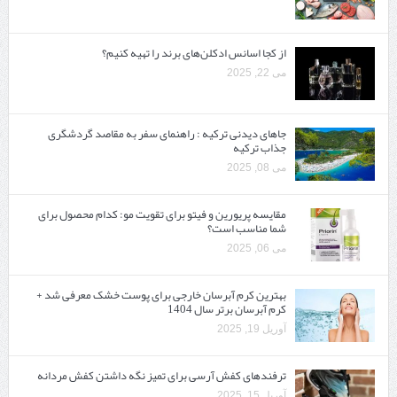
از کجا اسانس ادکلن‌های برند را تهیه کنیم؟
می 22, 2025
جاهای دیدنی ترکیه : راهنمای سفر به مقاصد گردشگری
جذاب ترکیه
می 08, 2025
مقایسه پریورین و فیتو برای تقویت مو: کدام محصول برای
شما مناسب است؟
می 06, 2025
بهترین کرم آبرسان خارجی برای پوست خشک معرفی شد +
کرم آبرسان برتر سال 1404
آوریل 19, 2025
ترفندهای کفش آرسی برای تمیز نگه داشتن کفش مردانه
آوریل 15, 2025