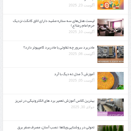
آگوست 23, 2025
لیست هتل‌های سه ستاره مشهد دارای اتاق کانکت نزدیک
حرم امام رضا(ع)
آگوست 10, 2025
مادربرد سرور چه تفاوتی با مادربرد کامپیوتر دارد؟
آگوست 06, 2025
آموزش 5 مدل ته دیگ با آرد
آگوست 05, 2025
بهترین کلاس آموزش تعمیر برد های الکترونیکی در تبریز
جولای 30, 2025
تحولی در روشنایی ویلاها: نصب آسان، مصرف صفر برق