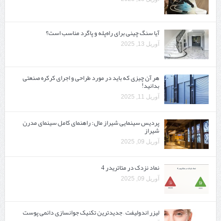
آیا سنگ چینی برای راه‌پله و پاگرد مناسب است؟
آوریل 13, 2025
هر آن چیزی که باید در مورد طراحی و اجرای کرکره صنعتی
بدانید!
آوریل 11, 2025
پردیس سینمایی شیراز مال: راهنمای کامل سینمای مدرن
شیراز
آوریل 09, 2025
نماد نزدک در متاتریدر 4
آوریل 09, 2025
لیزر اندولیفت – جدیدترین تکنیک جوانسازی دائمی پوست