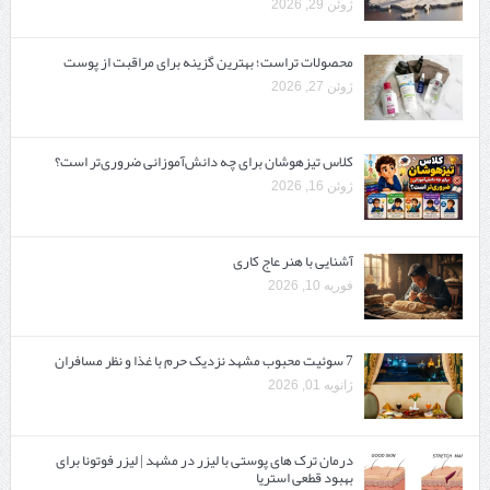
ژوئن 29, 2026
محصولات تراست؛ بهترین گزینه برای مراقبت از پوست
ژوئن 27, 2026
کلاس تیزهوشان برای چه دانش‌آموزانی ضروری‌تر است؟
ژوئن 16, 2026
آشنایی با هنر عاج کاری
فوریه 10, 2026
7 سوئیت محبوب مشهد نزدیک حرم با غذا و نظر مسافران
ژانویه 01, 2026
درمان ترک های پوستی با لیزر در مشهد | لیزر فوتونا برای
بهبود قطعی استریا