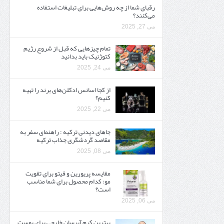
رقبای شما از چه روش‌هایی برای تبلیغات استفاده
می‌کنند؟
می 27, 2025
تمام چیزهایی که قبل از شروع رژیم
کتوژنیک باید بدانید‎
می 24, 2025
از کجا اسانس ادکلن‌های برند را تهیه
کنیم؟
می 22, 2025
جاهای دیدنی ترکیه : راهنمای سفر به
مقاصد گردشگری جذاب ترکیه
می 08, 2025
مقایسه پریورین و فیتو برای تقویت
مو: کدام محصول برای شما مناسب
است؟
می 06, 2025
بهترین کرم آبرسان خارجی برای پوست