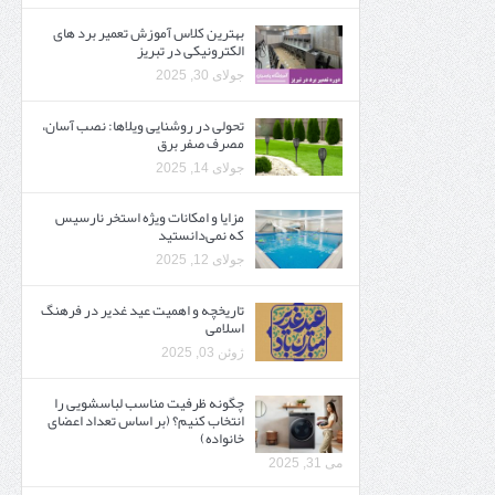
بهترین کلاس آموزش تعمیر برد های
الکترونیکی در تبریز
جولای 30, 2025
تحولی در روشنایی ویلاها: نصب آسان،
مصرف صفر برق
جولای 14, 2025
مزایا و امکانات ویژه استخر نارسیس
که نمی‌دانستید
جولای 12, 2025
تاریخچه و اهمیت عید غدیر در فرهنگ
اسلامی
ژوئن 03, 2025
چگونه ظرفیت مناسب لباسشویی را
انتخاب کنیم؟ (بر اساس تعداد اعضای
خانواده)
می 31, 2025