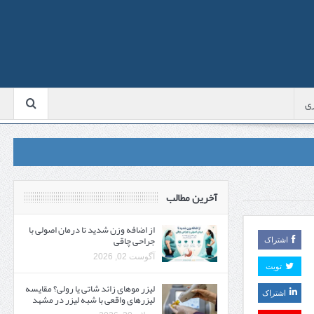
ی
آخرین مطالب
از اضافه وزن شدید تا درمان اصولی با
جراحی چاقی
اشتراک
آگوست 02, 2026
تویت
لیزر موهای زائد شاتی یا رولی؟ مقایسه
اشتراک
لیزرهای واقعی با شبه‌ لیزر در مشهد