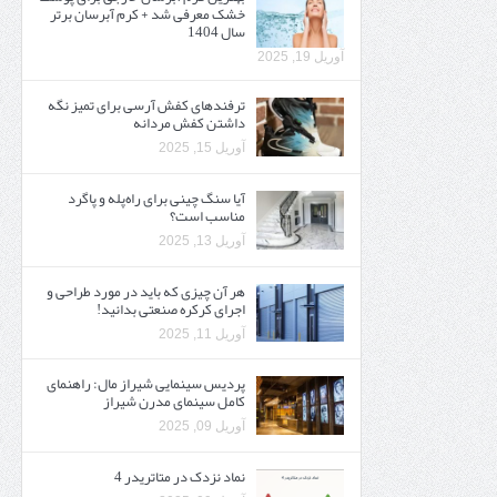
خشک معرفی شد + کرم آبرسان برتر
سال 1404
آوریل 19, 2025
ترفندهای کفش آرسی برای تمیز نگه
داشتن کفش مردانه
آوریل 15, 2025
آیا سنگ چینی برای راه‌پله و پاگرد
مناسب است؟
آوریل 13, 2025
هر آن چیزی که باید در مورد طراحی و
اجرای کرکره صنعتی بدانید!
آوریل 11, 2025
پردیس سینمایی شیراز مال: راهنمای
کامل سینمای مدرن شیراز
آوریل 09, 2025
نماد نزدک در متاتریدر 4