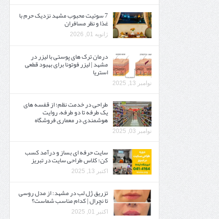
7 سوئیت محبوب مشهد نزدیک حرم با
غذا و نظر مسافران
ژانویه 01, 2026
درمان ترک های پوستی با لیزر در
مشهد | لیزر فوتونا برای بهبود قطعی
استریا
نوامبر 13, 2025
طراحی در خدمت نظم؛ از قفسه ‌های
یک‌ طرفه تا دو طرفه، روایت
هوشمندی در معماری فروشگاه
نوامبر 03, 2025
سایت حرفه ‌ای بساز و درآمد کسب
کن؛ کلاس طراحی سایت در تبریز
اکتبر 13, 2025
تزریق ژل لب در مشهد: از مدل روسی
تا نچرال | کدام مناسب شماست؟
اکتبر 01, 2025