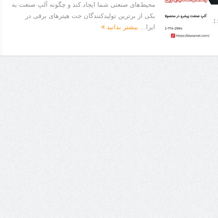
محیط‌های صنعتی شما ایجاد کند و چگونه آلپ صنعت به
یکی از برترین تولیدکنندگان جت هیترهای برقی در
ایرا...
بیشتر بدانید
ا برای بهبود قطعی استریا
و طرفه، روایت هوشمندی در معماری فروشگاه