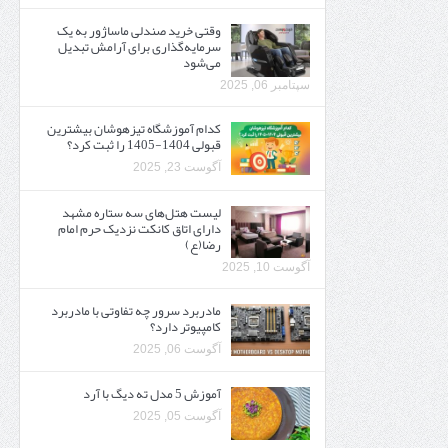
وقتی خرید صندلی ماساژور به یک
سرمایه‌گذاری برای آرامش تبدیل
می‌شود
سپتامبر 06, 2025
کدام آموزشگاه تیزهوشان بیشترین
قبولی 1404-1405 را ثبت کرد؟
آگوست 23, 2025
لیست هتل‌های سه ستاره مشهد
دارای اتاق کانکت نزدیک حرم امام
رضا(ع)
آگوست 10, 2025
مادربرد سرور چه تفاوتی با مادربرد
کامپیوتر دارد؟
آگوست 06, 2025
آموزش 5 مدل ته دیگ با آرد
آگوست 05, 2025