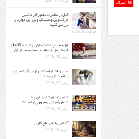
جولای 20, 2026
اشتراک
قبل از تماس با تعمیرکار ماشین
ظرفشویی وستینگهاوس این موارد را
بررسی کنید
جولای 01, 2026
هزینه ایمپلنت دندان در ترکیه 1405 |
قیمت، مزایا، معایب و مقایسه با ایران
ژوئن 29, 2026
محصولات تراست؛ بهترین گزینه برای
مراقبت از پوست
ژوئن 27, 2026
کلاس تیزهوشان برای چه
دانش‌آموزانی ضروری‌تر است؟
ژوئن 16, 2026
آشنایی با هنر عاج کاری
فوریه 10, 2026