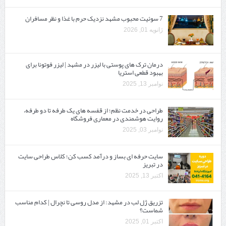
7 سوئیت محبوب مشهد نزدیک حرم با غذا و نظر مسافران
ژانویه 01, 2026
درمان ترک های پوستی با لیزر در مشهد | لیزر فوتونا برای
بهبود قطعی استریا
نوامبر 13, 2025
طراحی در خدمت نظم؛ از قفسه ‌های یک‌ طرفه تا دو طرفه،
روایت هوشمندی در معماری فروشگاه
نوامبر 03, 2025
سایت حرفه ‌ای بساز و درآمد کسب کن؛ کلاس طراحی سایت
در تبریز
اکتبر 13, 2025
تزریق ژل لب در مشهد: از مدل روسی تا نچرال | کدام مناسب
شماست؟
اکتبر 01, 2025