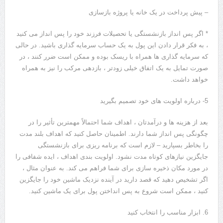
– پیش پرداخت در یک خانه یا پروژه بازسازی
* اگر پس انداز بازنشستگی یا تحصیلات فرزند خود را پس انداز می کنید
، به فکر قرار دادن این پول به یک حساب سرمایه گذاری باشید. در حالی
که سرمایه گذاری ها همراه با ریسک بوده و ممکن است ضرر کنند ، در
صورت تمایل به یک اتفاق خیلی زودتر ، بازدهی مرکب را نیز به همراه
خواهد داشت.
5- درباره اولویت های خود تصمیم بگیرید
بعد از هزینه ها و درآمدتان ، اهداف شما احتمالاً مهمترین تأثیر را در
چگونگی پس انداز شما دارند. اطمینان حاصل کنید که اهداف بلند مدت
را بخاطر بسپارید – لازم است که برنامه ریزی برای بازنشستگی
جایگزین نیازهای کوتاه مدت نشود. اولویت بندی اهداف ، ایده شفافی را
در مورد مکان ذخیره سازی برای شما فراهم می کند. به عنوان مثال ،
اگر تشخیص دهید که قصد دارید در آینده نزدیک ماشین خود را جایگزین
کنید ، ممکن است شروع به پس انداختن پول برای یک ماشین کنید.
6. ابزار مناسب را انتخاب کنید