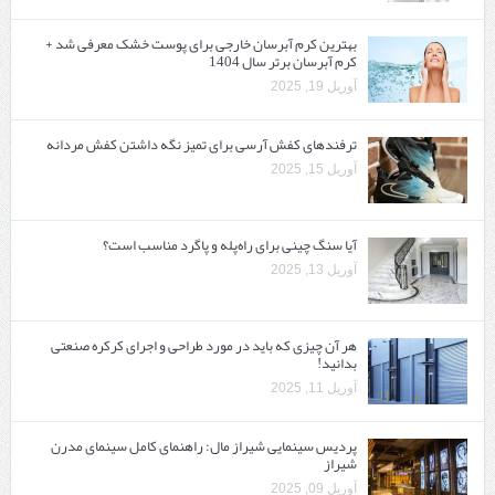
بهترین کرم آبرسان خارجی برای پوست خشک معرفی شد +
کرم آبرسان برتر سال 1404
آوریل 19, 2025
ترفندهای کفش آرسی برای تمیز نگه داشتن کفش مردانه
آوریل 15, 2025
آیا سنگ چینی برای راه‌پله و پاگرد مناسب است؟
آوریل 13, 2025
هر آن چیزی که باید در مورد طراحی و اجرای کرکره صنعتی
بدانید!
آوریل 11, 2025
پردیس سینمایی شیراز مال: راهنمای کامل سینمای مدرن
شیراز
آوریل 09, 2025