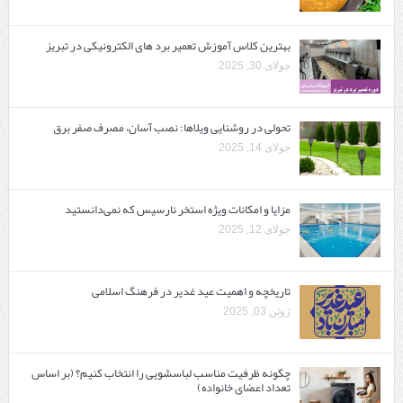
بهترین کلاس آموزش تعمیر برد های الکترونیکی در تبریز
جولای 30, 2025
تحولی در روشنایی ویلاها: نصب آسان، مصرف صفر برق
جولای 14, 2025
مزایا و امکانات ویژه استخر نارسیس که نمی‌دانستید
جولای 12, 2025
تاریخچه و اهمیت عید غدیر در فرهنگ اسلامی
ژوئن 03, 2025
چگونه ظرفیت مناسب لباسشویی را انتخاب کنیم؟ (بر اساس
تعداد اعضای خانواده)