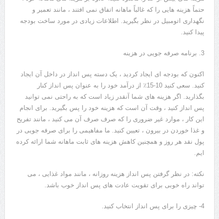
حتماً هزینه هایی را که غالباً ماهانه اتفاق نمی افتند ، مانند تعمیر و
نگهداری اتومبیل در نظر بگیرید. اطلاعات زیادی در مورد ساخت بودجه
پیدا کنید.
3. برنامه صرفه جویی در هزینه
اکنون که بودجه ای ایجاد کردید ، یک دسته پس انداز در داخل آن ایجاد
کنید. سعی کنید 10-15٪ از درآمد خود را به عنوان پس انداز کنار
بگذارید. اگر هزینه های شما آنقدر زیاد است که به راحتی نمی توانید
پس انداز کنید ، وقت آن است که هزینه خود را پس بگیرید. برای انجام
این کار ، موارد غیر ضروری را که صرف صرف آن می کنید ، مانند تفریح ​​
و غذا خوردن در بیرون ، تعیین کنید. ما مفاهیمی را برای صرفه جویی در
پول نقد هر روز و همچنین کاهش هزینه های ثابت ماهانه شما ارائه کرده
ایم.
نکته: در نظر گرفتن پس انداز هزینه روزانه ، مانند مواد غذایی ، می
تواند راه خوبی برای تقویت عادت های پس انداز خوب باشد.
4- چیزی را برای پس انداز انتخاب کنید.