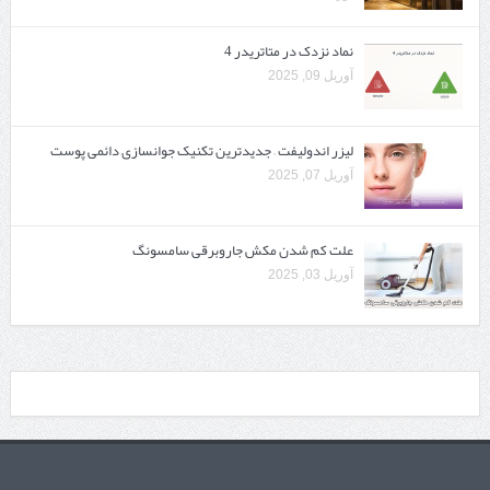
نماد نزدک در متاتریدر 4
آوریل 09, 2025
لیزر اندولیفت – جدیدترین تکنیک جوانسازی دائمی پوست
آوریل 07, 2025
علت کم شدن مکش جاروبرقی سامسونگ
آوریل 03, 2025