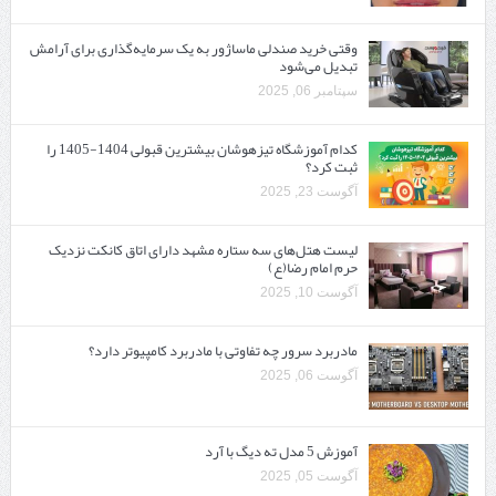
وقتی خرید صندلی ماساژور به یک سرمایه‌گذاری برای آرامش
تبدیل می‌شود
سپتامبر 06, 2025
کدام آموزشگاه تیزهوشان بیشترین قبولی 1404-1405 را
ثبت کرد؟
آگوست 23, 2025
لیست هتل‌های سه ستاره مشهد دارای اتاق کانکت نزدیک
حرم امام رضا(ع)
آگوست 10, 2025
مادربرد سرور چه تفاوتی با مادربرد کامپیوتر دارد؟
آگوست 06, 2025
آموزش 5 مدل ته دیگ با آرد
آگوست 05, 2025