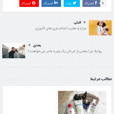
0
اشتراک
تویت
اشتراک
اشتراک
قبلی
مزایا و معایب انجام بازی های آشپزی
بعدی
روابط: چرا بعضی از مردان یک چهره مادر می خواهند؟
مطالب مرتبط