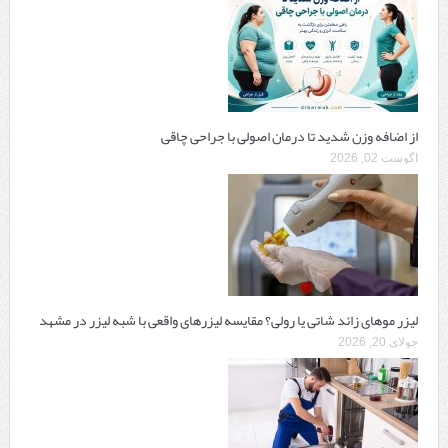
از اضافه وزن شدید تا درمان اصولی با جراحی چاقی
آگوست 02, 2026
لیزر موهای زائد شاتی یا رولی؟ مقایسه لیزرهای واقعی با شبه‌ لیزر در مشهد
جولای 20, 2026