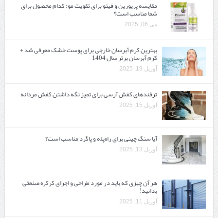
مقایسه پریورین و فیتو برای تقویت مو: کدام محصول برای
شما مناسب است؟
می 06, 2025
بهترین کرم آبرسان خارجی برای پوست خشک معرفی شد +
کرم آبرسان برتر سال 1404
آوریل 19, 2025
ترفندهای کفش آرسی برای تمیز نگه داشتن کفش مردانه
آوریل 15, 2025
آیا سنگ چینی برای راه‌پله و پاگرد مناسب است؟
آوریل 13, 2025
هر آن چیزی که باید در مورد طراحی و اجرای کرکره صنعتی
بدانید!
آوریل 11, 2025