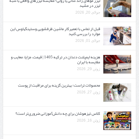
لیزر موهای زائد شاتی یا رولی؟ مقایسه لیزرهای واقعی با شبه‌
لیزر در مشهد
جولای 20, 2026
قبل از تماس با تعمیرکار ماشین ظرفشویی وستینگهاوس این
موارد را بررسی کنید
جولای 01, 2026
هزینه ایمپلنت دندان در ترکیه 1405 | قیمت، مزایا، معایب و
مقایسه با ایران
ژوئن 29, 2026
محصولات تراست؛ بهترین گزینه برای مراقبت از پوست
ژوئن 27, 2026
کلاس تیزهوشان برای چه دانش‌آموزانی ضروری‌تر است؟
ژوئن 16, 2026