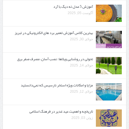
آموزش 5 مدل ته دیگ با آرد
آگوست 05, 2025
بهترین کلاس آموزش تعمیر برد های الکترونیکی در تبریز
جولای 30, 2025
تحولی در روشنایی ویلاها: نصب آسان، مصرف صفر برق
جولای 14, 2025
مزایا و امکانات ویژه استخر نارسیس که نمی‌دانستید
جولای 12, 2025
تاریخچه و اهمیت عید غدیر در فرهنگ اسلامی
ژوئن 03, 2025