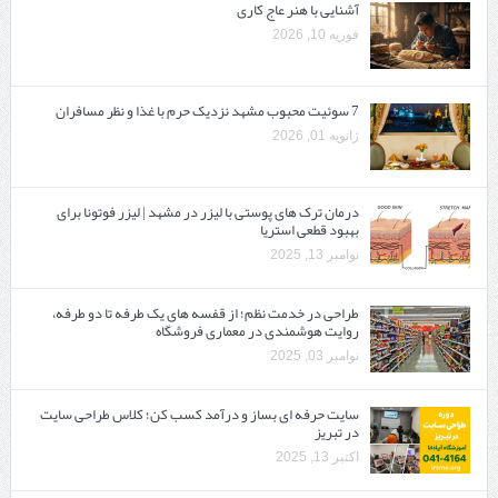
آشنایی با هنر عاج کاری
فوریه 10, 2026
7 سوئیت محبوب مشهد نزدیک حرم با غذا و نظر مسافران
ژانویه 01, 2026
درمان ترک های پوستی با لیزر در مشهد | لیزر فوتونا برای
بهبود قطعی استریا
نوامبر 13, 2025
طراحی در خدمت نظم؛ از قفسه ‌های یک‌ طرفه تا دو طرفه،
روایت هوشمندی در معماری فروشگاه
نوامبر 03, 2025
سایت حرفه ‌ای بساز و درآمد کسب کن؛ کلاس طراحی سایت
در تبریز
اکتبر 13, 2025