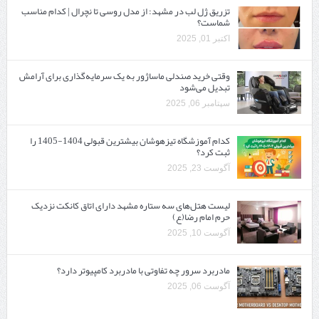
تزریق ژل لب در مشهد: از مدل روسی تا نچرال | کدام مناسب
شماست؟
اکتبر 01, 2025
وقتی خرید صندلی ماساژور به یک سرمایه‌گذاری برای آرامش
تبدیل می‌شود
سپتامبر 06, 2025
کدام آموزشگاه تیزهوشان بیشترین قبولی 1404-1405 را
ثبت کرد؟
آگوست 23, 2025
لیست هتل‌های سه ستاره مشهد دارای اتاق کانکت نزدیک
حرم امام رضا(ع)
آگوست 10, 2025
مادربرد سرور چه تفاوتی با مادربرد کامپیوتر دارد؟
آگوست 06, 2025