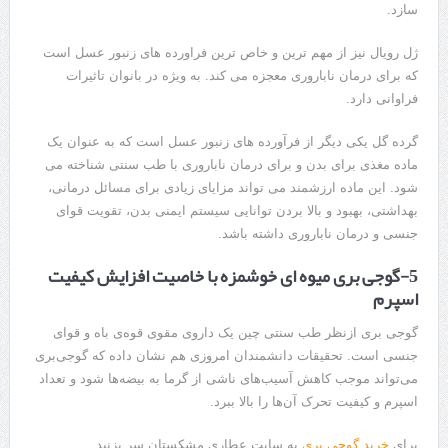
سازد.
ژل رویال نیز از مهم ترین و خاص ترین فراورده های زنبور عسل است
که برای درمان ناباروری معجزه می کند. به ویژه در بانوان تاثیرات
فراوانی دارد.
گرده گل یکی دیگر از فرآورده های زنبور عسل است که به عنوان یک
ماده مغذی برای بدن و برای درمان ناباروری با طب سنتی شناخته می
شود. این ماده ارزشمند می تواند مزایای زیادی برای مسائل درمانی،
بهداشتی، بهبود و بالا بردن توانایی سیستم ایمنی بدن، تقویت قوای
جنسی و درمان ناباروری داشته باشد.
5-گوجی بری میوه ای خوشمزه با خاصیت افزایش کیفیت
اسپرم
گوجی بری ازنظر طب سنتی چین یک داروی مقوی قوه‌ی باه و قوای
جنسی است. تحقیقات دانشمندان امروزی هم نشان داده که گوجی‌بری
می‌تواند موجب کاهش آسیب‌های ناشی از گرما به بیضه‌ها شود و تعداد
اسپرم و کیفیت تحرک آن‌ها را بالا ببرد.
برای
خرید گوجی بری
به سایت عطاری مشکستان سر بزنید.