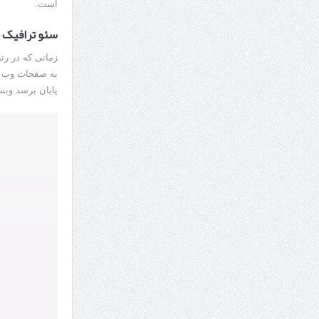
است.
سئو ترافیک ج
زمانی که در رتب
به صفحات وب خو
پایان برسد وبس