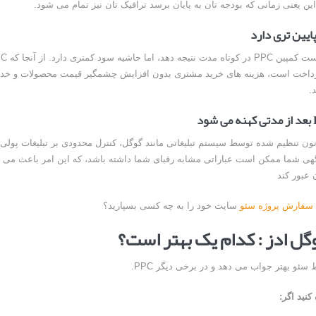
این یعنی زمانی که بودجه تان به پایان برسد ترافیک تان نیز تمام می شود.
یین تری دارد
پرداخت است، هزینه های خرید مشتری بدون افزایش چشمگیر قیمت محصولات و خد
.
نون تنظیم شده توسط سیستم تبلیغاتی مانند گوگل، کنترل محدودی بر تبلیغات پولی خ
گهی شما ممکن است عباراتی مشابه رقبای شما داشته باشد، که این امر باعث می
عبور کند
سفارش پروژه سئو
سایت خود را به چه کسی بسپارید؟
وگل ادز : کدام یک بهتر است؟
ئو بهتر جواب می دهد و در برخی دیگر PPC.
کنید اگر: