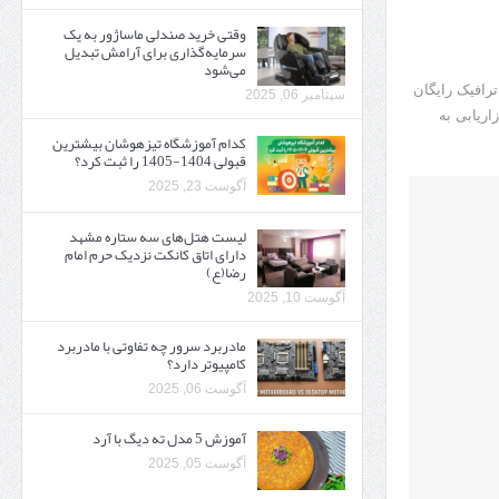
وقتی خرید صندلی ماساژور به یک
سرمایه‌گذاری برای آرامش تبدیل
می‌شود
ترافیک رایگان
سپتامبر 06, 2025
ریابی به
کدام آموزشگاه تیزهوشان بیشترین
قبولی 1404-1405 را ثبت کرد؟
آگوست 23, 2025
لیست هتل‌های سه ستاره مشهد
دارای اتاق کانکت نزدیک حرم امام
رضا(ع)
آگوست 10, 2025
مادربرد سرور چه تفاوتی با مادربرد
کامپیوتر دارد؟
آگوست 06, 2025
آموزش 5 مدل ته دیگ با آرد
آگوست 05, 2025