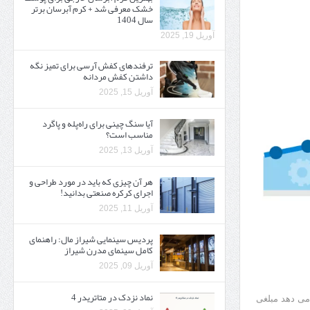
خشک معرفی شد + کرم آبرسان برتر
سال 1404
آوریل 19, 2025
ترفندهای کفش آرسی برای تمیز نگه
داشتن کفش مردانه
آوریل 15, 2025
آیا سنگ چینی برای راه‌پله و پاگرد
مناسب است؟
آوریل 13, 2025
هر آن چیزی که باید در مورد طراحی و
اجرای کرکره صنعتی بدانید!
آوریل 11, 2025
پردیس سینمایی شیراز مال: راهنمای
کامل سینمای مدرن شیراز
آوریل 09, 2025
نماد نزدک در متاتریدر 4
ن انجام می دهد مبلغی