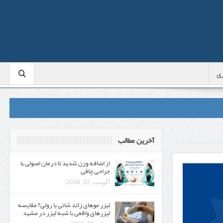
ی
آخرین مطالب
از اضافه وزن شدید تا درمان اصولی با
جراحی چاقی
آگوست 02, 2026
لیزر موهای زائد شاتی یا رولی؟ مقایسه
لیزرهای واقعی با شبه‌ لیزر در مشهد