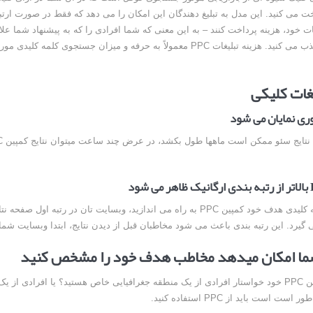
خت می کنید. این مدل به تبلیغ دهندگان این امکان را می دهد که فقط در صورت ار
غات خود، هزینه پرداخت کنند – به این معنی که شما افرادی را که به پیشنهاد شما علاق
خرید هستند، جذب می کنید. هزینه تبلیغات PPC معمولاً به حرفه و میزان جستجوی کلمه ک
غات کلیکی
وقتی برای کلمه کلیدی هدف خود کمپین PPC به راه می اندازید، وبسایت تان در رتبه اول صف
گیرد. این رتبه بندی باعث می شود مخاطبان قبل از دیدن نتایج، ابتدا وبسایت شما را
آیا شما در کمپین PPC خود خواستار افرادی از یک منطقه جغرافیایی خاص هستید؟ یا افرادی ا
 است باید از PPC استفاده کنید.