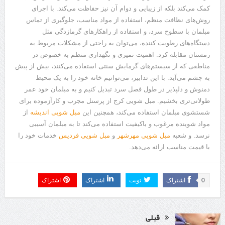
کمک می‌کند بلکه از زیبایی و دوام آن نیز حفاظت می‌کند. با اجرای
روش‌های نظافت منظم، استفاده از مواد مناسب، جلوگیری از تماس
مبلمان با سطوح سرد، و استفاده از راهکارهای گرمازدگی مثل
دستگاه‌های رطوبت کننده، می‌توان به راحتی از مشکلات مربوط به
زمستان مقابله کرد. اهمیت تمیزی و نگهداری منظم به خصوص در
مناطقی که از سیستم‌های گرمایش سنتی استفاده می‌کنند، بیش از پیش
به چشم می‌آید. با این تدابیر، می‌توانیم خانه خود را به یک محیط
دمنوش و دلپذیر در طول فصل سرد تبدیل کنیم و به مبلمان خود عمر
طولانی‌تری بخشیم. مبل شویی کرج از پرسنل مجرب و کارآزموده برای
شستشوی مبلمان استفاده می‌کند، همچنین این
مبل شویی اندیشه
از
مواد شوینده مرغوب و باکیفیت استفاده می‌کند تا به مبلمان آسیبی
نرسد. و شعبه
مبل شویی مهرشهر
و
مبل شویی فردیس
خدمات خود را
با قیمت مناسب ارائه می‌دهد.
0
اشتراک
تویت
اشتراک
اشتراک
قبلی