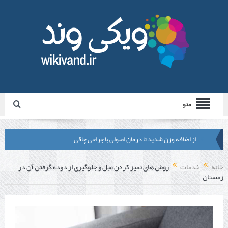
منو
از اضافه وزن شدید تا درمان اصولی با جراحی چاقی
لیزر موهای زائد شاتی یا رولی؟ مقایسه لیزرهای واقعی با شبه‌ لیزر در
خانه
خدمات
روش های تمیز کردن مبل و جلوگیری از دوده گرفتن آن در
زمستان
مشهد
قبل از تماس با تعمیرکار ماشین ظرفشویی وستینگهاوس این موارد را
بررسی کنید