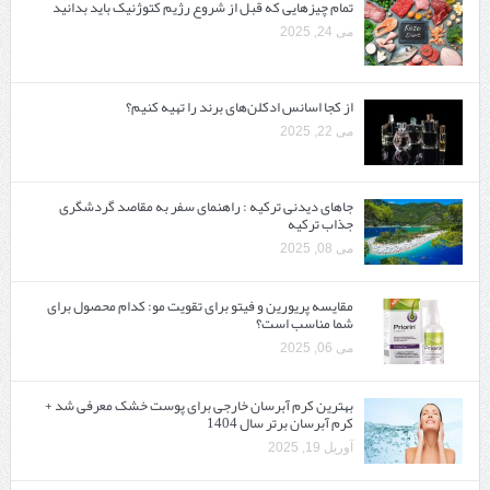
تمام چیزهایی که قبل از شروع رژیم کتوژنیک باید بدانید‎
می 24, 2025
از کجا اسانس ادکلن‌های برند را تهیه کنیم؟
می 22, 2025
جاهای دیدنی ترکیه : راهنمای سفر به مقاصد گردشگری
جذاب ترکیه
می 08, 2025
مقایسه پریورین و فیتو برای تقویت مو: کدام محصول برای
شما مناسب است؟
می 06, 2025
بهترین کرم آبرسان خارجی برای پوست خشک معرفی شد +
کرم آبرسان برتر سال 1404
آوریل 19, 2025