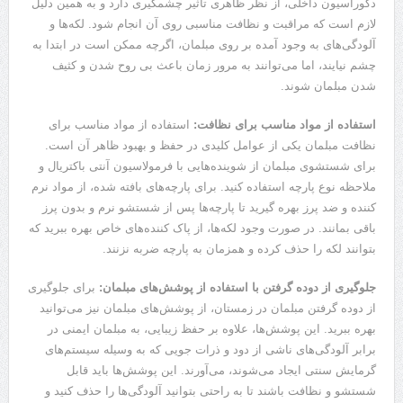
دکوراسیون داخلی، از نظر ظاهری تأثیر چشمگیری دارد و به همین دلیل
لازم است که مراقبت و نظافت مناسبی روی آن انجام شود. لکه‌ها و
آلودگی‌های به وجود آمده بر روی مبلمان، اگرچه ممکن است در ابتدا به
چشم نیایند، اما می‌توانند به مرور زمان باعث بی روح شدن و کثیف
شدن مبلمان شوند.
استفاده از مواد مناسب برای نظافت:
استفاده از مواد مناسب برای
نظافت مبلمان یکی از عوامل کلیدی در حفظ و بهبود ظاهر آن است.
برای شستشوی مبلمان از شوینده‌هایی با فرمولاسیون آنتی باکتریال و
ملاحظه نوع پارچه استفاده کنید. برای پارچه‌های بافته شده، از مواد نرم
کننده و ضد پرز بهره گیرید تا پارچه‌ها پس از شستشو نرم و بدون پرز
باقی بمانند. در صورت وجود لکه‌ها، از پاک کننده‌های خاص بهره ببرید که
بتوانند لکه را حذف کرده و همزمان به پارچه ضربه نزنند.
جلوگیری از دوده گرفتن با استفاده از پوشش‌های مبلمان:
برای جلوگیری
از دوده گرفتن مبلمان در زمستان، از پوشش‌های مبلمان نیز می‌توانید
بهره ببرید. این پوشش‌ها، علاوه بر حفظ زیبایی، به مبلمان ایمنی در
برابر آلودگی‌های ناشی از دود و ذرات جویی که به وسیله سیستم‌های
گرمایش سنتی ایجاد می‌شوند، می‌آورند. این پوشش‌ها باید قابل
شستشو و نظافت باشند تا به راحتی بتوانید آلودگی‌ها را حذف کنید و