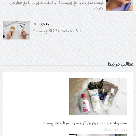
لیفت صورت با نخ چیست؟ آیا لیفت صورت با نخ عوارض
دارد؟
بعدی
انگیزه نامه یا SOP چیست ؟
مطالب مرتبط
محصولات تراست؛ بهترین گزینه برای مراقبت از پوست
ژوئن 27, 2026