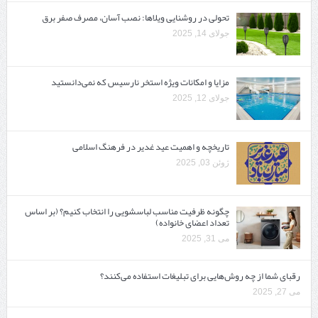
تحولی در روشنایی ویلاها: نصب آسان، مصرف صفر برق
جولای 14, 2025
مزایا و امکانات ویژه استخر نارسیس که نمی‌دانستید
جولای 12, 2025
تاریخچه و اهمیت عید غدیر در فرهنگ اسلامی
ژوئن 03, 2025
چگونه ظرفیت مناسب لباسشویی را انتخاب کنیم؟ (بر اساس
تعداد اعضای خانواده)
می 31, 2025
رقبای شما از چه روش‌هایی برای تبلیغات استفاده می‌کنند؟
می 27, 2025