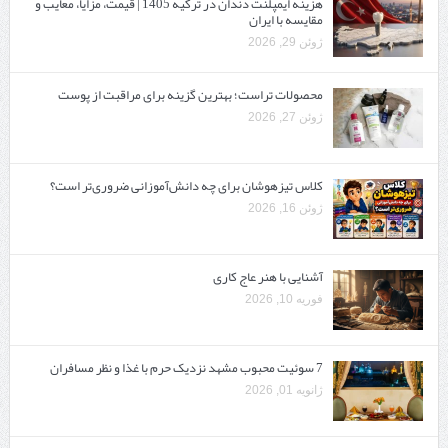
هزینه ایمپلنت دندان در ترکیه 1405 | قیمت، مزایا، معایب و
مقایسه با ایران
ژوئن 29, 2026
محصولات تراست؛ بهترین گزینه برای مراقبت از پوست
ژوئن 27, 2026
کلاس تیزهوشان برای چه دانش‌آموزانی ضروری‌تر است؟
ژوئن 16, 2026
آشنایی با هنر عاج کاری
فوریه 10, 2026
7 سوئیت محبوب مشهد نزدیک حرم با غذا و نظر مسافران
ژانویه 01, 2026