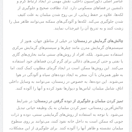
عناصر اصلی دکوراسیون داخلی، نقش مهمی در ایجاد ارتباط گرم و
دلنشین در فضاهای مسکونی دارد. لذا، نظافت صحیح و جلوگیری از
لکه‌ها، علاوه بر حفظ زیبایی، از بی روح شدن مبلمان به علت کثیف
شدن جلوگیری می‌کند. لکه‌ها و آلودگی‌های ممکنه می‌توانند ظاهر مبل را
زشت کنند و به تدریج آن را غیرجذاب نمایند.
چالش‌های گرمایش در زمستان:
در خیلی از مناطق جهان، هنوز از
سیستم‌های گرمایش مدرن مانند چیلرها و سیستم‌های گرمایش مرکزی
استفاده نمی‌شود. بلکه، افراد از روش‌های سنتی مانند بخاری‌های گازی
یا نفتی و حتی کرسی‌های ذغالی برای گرم کردن فضاهای خود استفاده
می‌کنند. این روش‌ها ممکن است در ایجاد گرمای مطلوب کمک کنند، اما
به طور همزمان با آن، منجر به ایجاد دوده‌های سیاه و آلودگی در هوا
می‌شوند. این دوده‌ها، به خصوص در زمستان، می‌توانند به وسایل داخلی
اتاق، شامل مبلمان، لباس‌ها و دیوارها نفوذ کرده و آنها را آلوده کنند.
تمیز کردن مبلمان و جلوگیری از دوده گرفتن در زمستان:
در شرایط
چالش‌آفرین زمستانی، تمیز کردن مبلمان به یک وظیفه حیاتی تبدیل
می‌شود. با توجه به استفاده از روش‌های گرمایشی سنتی، دوده و ذرات
جویی که ممکن است به داخل خانه نفوذ کنند، می‌توانند بر روی سطوح
مبلمان نشسته و ظاهر آنها را آلوده کنند. برای جلوگیری از این مشکلات،