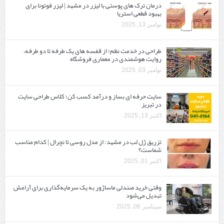
درمان ترک های پوستی با لیزر در مشهد | لیزر فوتونا برای
بهبود قطعی استریا
نوامبر 13, 2025
طراحی در خدمت نظم؛ از قفسه ‌های یک‌ طرفه تا دو طرفه،
روایت هوشمندی در معماری فروشگاه
نوامبر 03, 2025
سایت حرفه ‌ای بساز و درآمد کسب کن؛ کلاس طراحی سایت
در تبریز
اکتبر 13, 2025
تزریق ژل لب در مشهد: از مدل روسی تا نچرال | کدام مناسب
شماست؟
اکتبر 01, 2025
وقتی خرید صندلی ماساژور به یک سرمایه‌گذاری برای آرامش
تبدیل می‌شود
سپتامبر 06, 2025