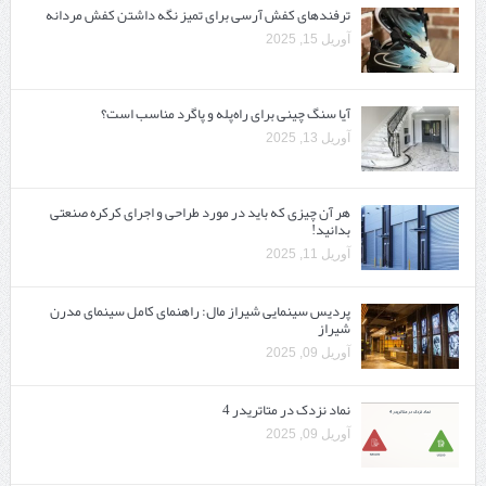
ترفندهای کفش آرسی برای تمیز نگه داشتن کفش مردانه
آوریل 15, 2025
آیا سنگ چینی برای راه‌پله و پاگرد مناسب است؟
آوریل 13, 2025
هر آن چیزی که باید در مورد طراحی و اجرای کرکره صنعتی
بدانید!
آوریل 11, 2025
پردیس سینمایی شیراز مال: راهنمای کامل سینمای مدرن
شیراز
آوریل 09, 2025
نماد نزدک در متاتریدر 4
آوریل 09, 2025