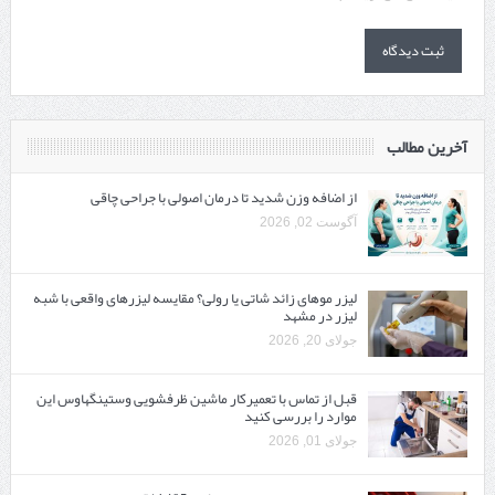
آخرین مطالب
از اضافه وزن شدید تا درمان اصولی با جراحی چاقی
آگوست 02, 2026
لیزر موهای زائد شاتی یا رولی؟ مقایسه لیزرهای واقعی با شبه‌
لیزر در مشهد
جولای 20, 2026
قبل از تماس با تعمیرکار ماشین ظرفشویی وستینگهاوس این
موارد را بررسی کنید
جولای 01, 2026