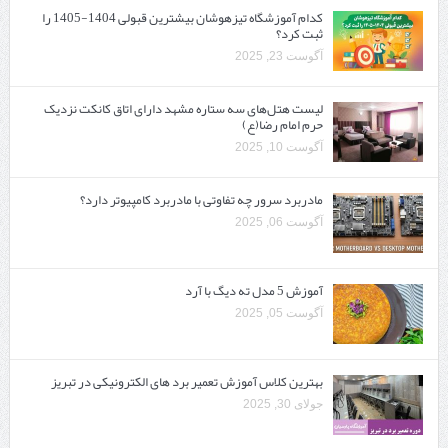
کدام آموزشگاه تیزهوشان بیشترین قبولی 1404-1405 را
ثبت کرد؟
آگوست 23, 2025
لیست هتل‌های سه ستاره مشهد دارای اتاق کانکت نزدیک
حرم امام رضا(ع)
آگوست 10, 2025
مادربرد سرور چه تفاوتی با مادربرد کامپیوتر دارد؟
آگوست 06, 2025
آموزش 5 مدل ته دیگ با آرد
آگوست 05, 2025
بهترین کلاس آموزش تعمیر برد های الکترونیکی در تبریز
جولای 30, 2025