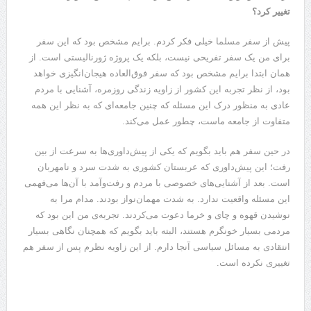
تغییر کرد؟
پیش از سفر مسلما خیلی فکر کردم. برایم مشخص بود که این سفر
برای من یک سفر تفریحی نیست، بلکه یک پروژه ژورنالیستی است. از
همان ابتدا برایم مشخص بود که سفر فوق‌العاده هیجان‌انگیزی خواهد
بود، از نظر تجربه این کشور از زاویه زندگی روزمره، آشنایی با مردم
عادی به منظور درک این مسئله که چنین جامعه‌ای که به نظر این همه
متفاوت از جامعه ماست، چطور عمل می‌کند.
در حین سفر هم باید بگویم که یکی از پیش‌داوری‌ها به سرعت از بین
رفت؛ این پیش‌داوری که عربستان کشوری به شدت سرد و نامهربان
است. بعد از آشنایی‌های خصوصی با مردم و رفت‌وآمد با آن‌ها می‌فهمی
این مسئله واقعیت ندارد. به شدت مهمان‌نواز بودند. مدام مرا به
نوشیدن قهوه و چای و خرما دعوت می‌کردند. تجربه‌ی من این بود که
مردمی بسیار خونگرم هستند، البته باید بگویم که همچنان نگاهی بسیار
انتقادی به مسائل سیاسی آنجا دارم. از این زاویه نظرم پس از سفر هم
تغییری نکرده است.