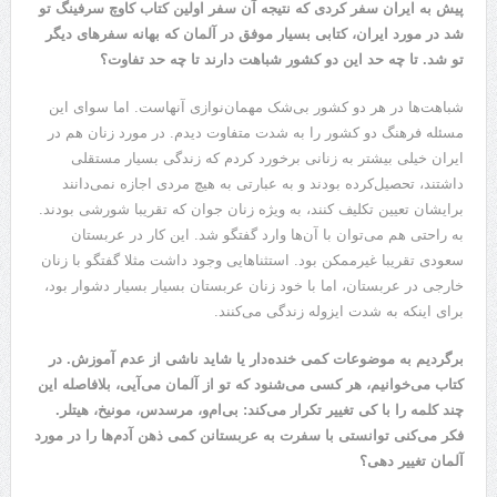
پیش به ایران سفر کردی که نتیجه آن سفر اولین کتاب کاوچ سرفینگ تو
شد در مورد ایران، کتابی بسیار موفق در آلمان که بهانه سفر‌های دیگر
تو شد. تا چه حد این دو کشور شباهت دارند تا چه حد تفاوت؟
شباهت‌ها در هر دو کشور بی‌شک مهمان‌نوازی آنهاست. اما سوای این
مسئله فرهنگ دو کشور را به شدت متفاوت دیدم. در مورد زنان هم در
ایران خیلی بیشتر به زنانی برخورد کردم که زندگی بسیار مستقلی
داشتند، تحصیل‌کرده بودند و به عبارتی به هیچ مردی اجازه نمی‌دانند
برایشان تعیین تکلیف کنند، به ویژه زنان جوان که تقریبا شورشی بودند.
به راحتی هم می‌توان با آن‌ها وارد گفتگو شد. این کار در عربستان
سعودی تقریبا غیرممکن بود. استثنا‌هایی وجود داشت مثلا گفتگو با زنان
خارجی در عربستان، اما با خود زنان عربستان بسیار بسیار دشوار بود،
برای اینکه به شدت ایزوله زندگی می‌کنند.
برگردیم به موضوعات کمی خنده‌دار یا شاید ناشی از عدم آموزش. در
کتاب می‌خوانیم، هر کسی می‌شنود که تو از آلمان می‌آیی، بلافاصله این
چند کلمه را با کی تغییر تکرار می‌کند: بی‌ام‌و، مرسدس، مونیخ، هیتلر.
فکر می‌کنی توانستی با سفرت به عربستانن کمی ذهن آدم‌ها را در مورد
آلمان تغییر دهی؟