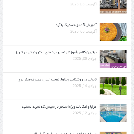
آگوست 06, 2025
آموزش 5 مدل ته دیگ با آرد
آگوست 05, 2025
بهترین کلاس آموزش تعمیر برد های الکترونیکی در تبریز
جولای 30, 2025
تحولی در روشنایی ویلاها: نصب آسان، مصرف صفر برق
جولای 14, 2025
مزایا و امکانات ویژه استخر نارسیس که نمی‌دانستید
جولای 12, 2025
تاریخچه و اهمیت عید غدیر در فرهنگ اسلامی