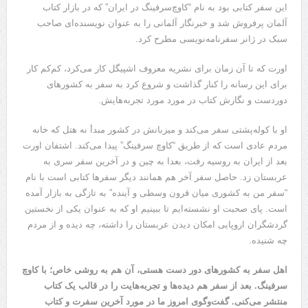
این سفر کتابی بود به نام “کاوچ‌سرفینگ در ایران” که در بازار کتاب
آلمان پرفروش شد و خبرنگار آلمانی را به عنوان نویسنده‌ای صاحب
سبک در ژانر سفرنامه‌نویسی مطرح کرد.
اورت که تا آن زمان برای نشریه معروف اشپیگل کار می‌کرد، کم‌کم کار
برای این رسانه را کنار گذاشت و شروع کرد به سفر به کشور‌های
دوردست و نگارش کتاب در مورد مورد تجربه‌هایش.
او با کوله‌پشتی سفر می‌کند و میزبانش در کشور مبدأ نه هتل که خانه
مردم عادی است که از طریق “کاوچ سرفینگ” پیدا می‌کند. اشتفان اورت
بعد از ایران به روسیه رفت، بعدا به چین و در آخرین سفر سری به
عربستان زد. حاصل سفر آخر هم همانند دیگر سفر‌ها کتابی است با نام
“سفر من به کشوری میان قرون وسطی و آینده” به تازگی به بازار آمده
است. پای صحبت او نشسته‌ایم تا ببینیم او که به عنوان یکی از نخستین
گردشگران اروپایی امکان دیدن عربستان را داشته، چه دیده و از مردم
چه شنیده.
اهل سفر به کشور‌های دور دست هستی، آن هم به روشی خاص؛ با کاوچ
سرفینگ. بعد از سفر هم دیده‌ها و تجربه‌هایت را در قالب یک کتاب
منتشر می‌کنی. گفت‌وگوی امروز ما در مورد آخرین سفرت و کتاب