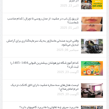
در تبریز
اکتبر 13, 2025
تزریق ژل لب در مشهد: از مدل روسی تا نچرال | کدام مناسب
شماست؟
اکتبر 01, 2025
وقتی خرید صندلی ماساژور به یک سرمایه‌گذاری برای آرامش
تبدیل می‌شود
سپتامبر 06, 2025
کدام آموزشگاه تیزهوشان بیشترین قبولی 1404-1405 را
ثبت کرد؟
آگوست 23, 2025
لیست هتل‌های سه ستاره مشهد دارای اتاق کانکت نزدیک
حرم امام رضا(ع)
آگوست 10, 2025
مادربرد سرور چه تفاوتی با مادربرد کامپیوتر دارد؟