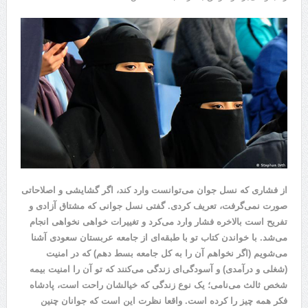
از فشاری که نسل جوان می‌توانست وارد کند، اگر گشایشی و اصلاحاتی
صورت نمی‌گرفت، تعریف کردی. گفتی نسل جوانی که مشتاق آزادی و
تفریح است بالاخره فشار وارد می‌کرد و تغییرات خواهی نخواهی انجام
می‌شد. با خواندن کتاب تو با طبقه‌ای از جامعه عربستان سعودی آشنا
می‌شویم (اگر نخواهم آن را به کل جامعه بسط دهم) که در امنیت
(شغلی و درآمدی) و آسودگی‌ای زندگی می‌کنند که تو آن را امنیت بیمه
شخص ثالث می‌نامی؛ یک نوع زندگی که خیالشان راحت است، پادشاه
فکر همه چیز را کرده است. واقعا نظرت این است که جوانان چنین