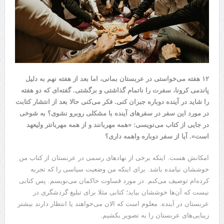
۱۲ هفته می‌خواستی در عربستان بمانی، اما بعد از هفته نهم به دلیل
پاندمی کرونا، سفرت را ناتمام گذاشتی و برگشتی. گفته‌ای که دو هفته
را شاید در آینده دوباره جبران کنی. فکر می‌کنی حالا بعد از انتشار کتابت
در مورد این سفر در سفر‌های آینده با مشکلی روبرو نشوی؟ به شوخی
در جایی از کتاب می‌نویسی: «همه مهربانند و از همه مهربانتر ولیعهد
است». آیا از سفر دوباره واهمه داری؟
امکانش هست. اینکه برخی از نهاد‌های رسمی در عربستان از کتاب من
خوششان نیامده باشد. برای اینکه من وضعیت سیاسی را که تجربه
کرده‌ام توصیف می‌کنم. در مورد قساوت حاکمان می‌نویسم. پس کتابی
نیست که آن‌ها خوششان بیاید؛ کتابی مثلا برای تبلیغ گردشگری در
عربستان در آینده. معلوم است که الان می‌خواهند یا انتظار دارند بیشتر
زیبایی‌های عربستان را به تصویر بکشیم.