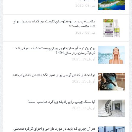
می 08, 2025
مقایسه پریورین و فیتو برای تقویت مو: کدام محصول برای
شما مناسب است؟
می 06, 2025
بهترین کرم آبرسان خارجی برای پوست خشک معرفی شد +
کرم آبرسان برتر سال 1404
آوریل 19, 2025
ترفندهای کفش آرسی برای تمیز نگه داشتن کفش مردانه
آوریل 15, 2025
آیا سنگ چینی برای راه‌پله و پاگرد مناسب است؟
آوریل 13, 2025
هر آن چیزی که باید در مورد طراحی و اجرای کرکره صنعتی