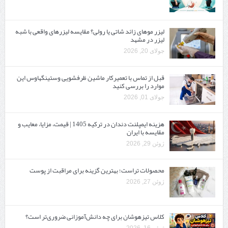
لیزر موهای زائد شاتی یا رولی؟ مقایسه لیزرهای واقعی با شبه‌
لیزر در مشهد
جولای 20, 2026
قبل از تماس با تعمیرکار ماشین ظرفشویی وستینگهاوس این
موارد را بررسی کنید
جولای 01, 2026
هزینه ایمپلنت دندان در ترکیه 1405 | قیمت، مزایا، معایب و
مقایسه با ایران
ژوئن 29, 2026
محصولات تراست؛ بهترین گزینه برای مراقبت از پوست
ژوئن 27, 2026
کلاس تیزهوشان برای چه دانش‌آموزانی ضروری‌تر است؟
ژوئن 16, 2026