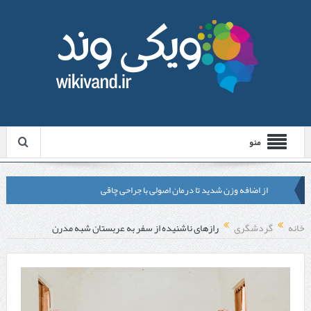
منو
از اضافه وزن شدید تا درمان اصولی با جراحی چاقی
لیزر موهای زائد شاتی یا رولی؟ مقایسه لیزرهای واقعی با شبه‌ لیزر در
خانه
گردشگری
رازهای ناشنیده از سفر به عربستان شبه مدرن
مشهد
قبل از تماس با تعمیرکار ماشین ظرفشویی وستینگهاوس این موارد را
بررسی کنید