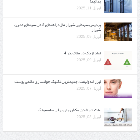
بدانید!
آوریل 11, 2025
پردیس سینمایی شیراز مال: راهنمای کامل سینمای مدرن
شیراز
آوریل 09, 2025
نماد نزدک در متاتریدر 4
آوریل 09, 2025
لیزر اندولیفت – جدیدترین تکنیک جوانسازی دائمی پوست
آوریل 07, 2025
علت کم شدن مکش جاروبرقی سامسونگ
آوریل 03, 2025