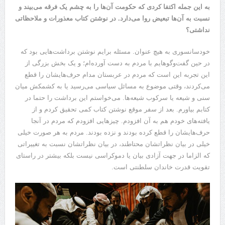
به این جمله اکتفا کردی که حکومت آن‌ها را به چشم یک فرقه می‌بیند و
نسبت به آن‌ها تبعیض روا می‌دارد. در نوشتن کتاب معذورات و ملاحظاتی
نداشتی؟
خودسانسوری به هیچ عنوان. مسئله برایم نوشتن برداشت‌هایی بود که
در حین گفت‌وگوهایم با مردم به دست آورده‌ام؛ و یک بخش بزرگی از
این تجربه این است که مردم در عربستان مدام حرف‌هایشان را قطع
می‌کردند، وقتی موضوع به مسائل سیاسی می‌رسید یا به کشمکش میان
سنی و شیعه یا سرکوب شیعه‌ها. می‌خواستم این برداشت را حتما در
کتابم بیاورم. بعد از سفر موقع نوشتن کتاب کمی تحقیق کردم و از
یافته‌های خودم هم به آن افزودم. چیز‌هایی افزودم که مردم در آنجا
حرف‌هایشان را قطع کرده بودند و نزده بودند. مردم به هر صورت خیلی
خیلی در بیان نظراتشان محتاطند، در بیان نظراتشان نسبت به تغییراتی
که الزاما در جهت آزادی بیان یا دموکراسی نیست بلکه بیشتر در راستای
تقویت قدرت خاندان سلطنتی است.