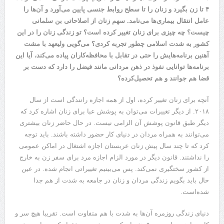
۴ تا زن بگیرد و زنان را تا سطح روابط جنسی پایین می‌آورد و آن‌ها را
عامل انتقال بیماری‌ها می‌نامد. سهم زنان از اصلاحاتی بن سلمانی
چیست؟ چه چیزی برای زنان تغییر کرده است؟ تو زندگی زنان را در این
کشور به شدت اسلامی چطور تجربه کردی؟ می‌گویی ولیعهد با مشت
آهنین برنامه‌هایش را حتی در تقابل با محافظه‌کاران پیاده می‌کند، آیا این
برنامه‌ها توانایی نفوذ در ذهن مردانی مانند فیضل را دارد که دست بر
قضا هم جوانند و هم تحصیل‌کرده؟
آنچه برای زنان تغییر کرده، اول از همه اجازه رانندگی است از سال
۲۰۱۸. از دیگر تغییرات می‌توان به پوشش عبا برای زنان اشاره کرد که
دیگر طبق قانون پوشش آن الزامی نیست. در حال حاضر زنان بیشتری
می‌توانند به همراه مردان در دنیای کار حضور داشته باشند. باید توجه
کرد که تا چند سال پیش زنان عربستان اجازه اشتغال در اماکن عمومی
را نداشتند. قانون دیگر در مورد الزام اجازه مرد برای سفر زن به خارج
از کشور سختگیری نمی‌کند. پس می‌بینیم تغییراتی انجام شده. در عین
حال باید بگویم زندگی مردان و زنان در جامعه به شدت از هم جدا
شده‌است.
دنیای زندگی روزمره آن‌ها به شدت با هم متفاوت است. تقریبا هیچ سر و