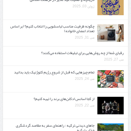
ژوئن 03, 2025
چگونه ظرفیت مناسب لباسشویی را انتخاب کنیم؟ (بر اساس
تعداد اعضای خانواده)
می 31, 2025
رقبای شما از چه روش‌هایی برای تبلیغات استفاده می‌کنند؟
می 27, 2025
تمام چیزهایی که قبل از شروع رژیم کتوژنیک باید بدانید‎
می 24, 2025
از کجا اسانس ادکلن‌های برند را تهیه کنیم؟
می 22, 2025
جاهای دیدنی ترکیه : راهنمای سفر به مقاصد گردشگری
جذاب ترکیه