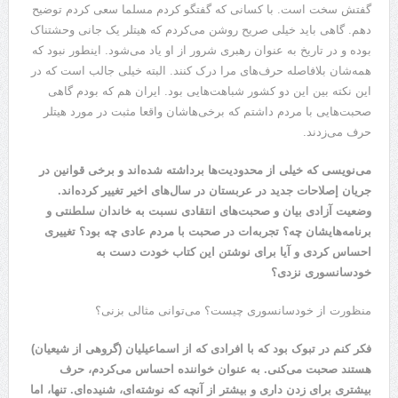
گفتش سخت است. با کسانی که گفتگو کردم مسلما سعی کردم توضیح
دهم. گاهی باید خیلی صریح روشن می‌کردم که هیتلر یک جانی وحشتناک
بوده و در تاریخ به عنوان رهبری شرور از او یاد می‌شود. اینطور نبود که
همه‌شان بلافاصله حرف‌های مرا درک کنند. البته خیلی جالب است که در
این نکته بین این دو کشور شباهت‌هایی بود. ایران هم که بودم گاهی
صحبت‌هایی با مردم داشتم که برخی‌هاشان واقعا مثبت در مورد هیتلر
حرف می‌زدند.
می‌نویسی که خیلی از محدودیت‌ها برداشته شده‌اند و برخی قوانین در
جریان إصلاحات جدید در عربستان در سال‌های اخیر تغییر کرده‌اند.
وضعیت آزادی بیان و صحبت‌های انتقادی نسبت به خاندان سلطنتی و
برنامه‌هایشان چه؟ تجربه‌ات در صحبت با مردم عادی چه بود؟ تغییری
احساس کردی و آیا برای نوشتن این کتاب خودت دست به
خودسانسوری نزدی؟
منظورت از خودسانسوری چیست؟ می‌توانی مثالی بزنی؟
فکر کنم در تبوک بود که با افرادی که از اسماعیلیان (گروهی از شیعیان)
هستند صحبت می‌کنی. به عنوان خواننده احساس می‌کردم، حرف
بیشتری برای زدن داری و بیشتر از آنچه که نوشته‌ای، شنیده‌ای. تنها، اما