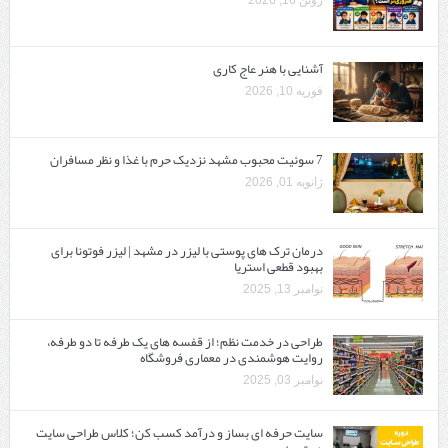
آشنایی با هنر عاج کاری
فوریه 10, 2026
7 سوئیت محبوب مشهد نزدیک حرم با غذا و نظر مسافران
ژانویه 01, 2026
درمان ترک های پوستی با لیزر در مشهد | لیزر فوتونا برای
بهبود قطعی استریا
نوامبر 13, 2025
طراحی در خدمت نظم؛ از قفسه ‌های یک‌ طرفه تا دو طرفه،
روایت هوشمندی در معماری فروشگاه
نوامبر 03, 2025
سایت حرفه ‌ای بساز و درآمد کسب کن؛ کلاس طراحی سایت