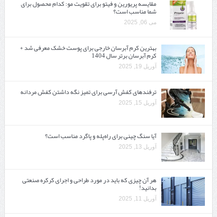
مقایسه پریورین و فیتو برای تقویت مو: کدام محصول برای
شما مناسب است؟
می 06, 2025
بهترین کرم آبرسان خارجی برای پوست خشک معرفی شد +
کرم آبرسان برتر سال 1404
آوریل 19, 2025
ترفندهای کفش آرسی برای تمیز نگه داشتن کفش مردانه
آوریل 15, 2025
آیا سنگ چینی برای راه‌پله و پاگرد مناسب است؟
آوریل 13, 2025
هر آن چیزی که باید در مورد طراحی و اجرای کرکره صنعتی
بدانید!
آوریل 11, 2025