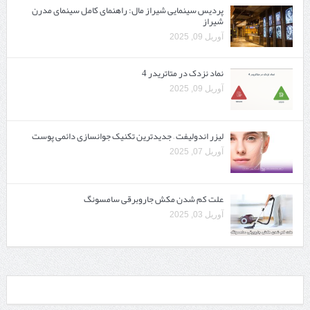
پردیس سینمایی شیراز مال: راهنمای کامل سینمای مدرن
شیراز
آوریل 09, 2025
نماد نزدک در متاتریدر 4
آوریل 09, 2025
لیزر اندولیفت – جدیدترین تکنیک جوانسازی دائمی پوست
آوریل 07, 2025
علت کم شدن مکش جاروبرقی سامسونگ
آوریل 03, 2025