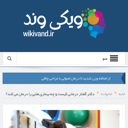
منو
از اضافه وزن شدید تا درمان اصولی با جراحی چاقی
لیزر موهای زائد شاتی یا رولی؟ مقایسه لیزرهای واقعی با شبه‌ لیزر در
خانه
خانواده
دکتر گفتار درمانی کیست و چه بیماری هایی را درمان می کند؟
مشهد
قبل از تماس با تعمیرکار ماشین ظرفشویی وستینگهاوس این موارد را
بررسی کنید