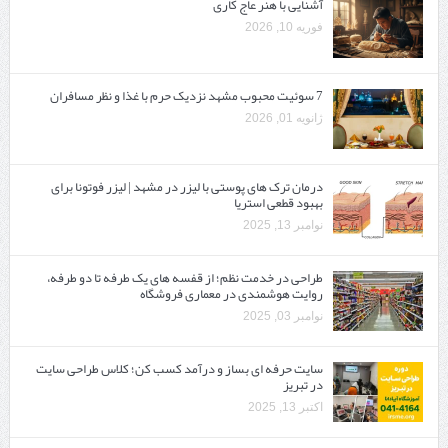
آشنایی با هنر عاج کاری
فوریه 10, 2026
7 سوئیت محبوب مشهد نزدیک حرم با غذا و نظر مسافران
ژانویه 01, 2026
درمان ترک های پوستی با لیزر در مشهد | لیزر فوتونا برای
بهبود قطعی استریا
نوامبر 13, 2025
طراحی در خدمت نظم؛ از قفسه ‌های یک‌ طرفه تا دو طرفه،
روایت هوشمندی در معماری فروشگاه
نوامبر 03, 2025
سایت حرفه ‌ای بساز و درآمد کسب کن؛ کلاس طراحی سایت
در تبریز
اکتبر 13, 2025