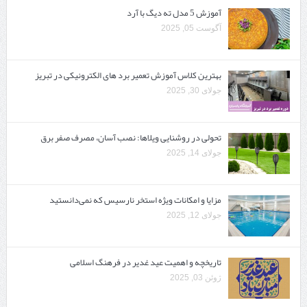
آموزش 5 مدل ته دیگ با آرد
آگوست 05, 2025
بهترین کلاس آموزش تعمیر برد های الکترونیکی در تبریز
جولای 30, 2025
تحولی در روشنایی ویلاها: نصب آسان، مصرف صفر برق
جولای 14, 2025
مزایا و امکانات ویژه استخر نارسیس که نمی‌دانستید
جولای 12, 2025
تاریخچه و اهمیت عید غدیر در فرهنگ اسلامی
ژوئن 03, 2025