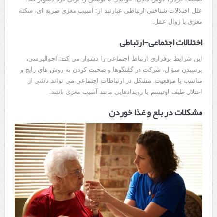
علل اختلالات شناختی-ارتباطی عبارتند از: آسیب مغزی ضربه ای، سکته
مغزی یا زوال عقل.
اختلالات اجتماعی-ارتباطی
این شرایط برقراری ارتباط اجتماعی را دشوار می کند: احوالپرسی،
پرسیدن سؤال، شرکت در گفتگوها و صحبت کردن به روش های رایج و
مناسب با موقعیت. مشکل در ارتباطات اجتماعی می تواند ناشی از
اختلال طیف اوتیسم یا رویدادهایی مانند آسیب مغزی باشد.
مشکلات در بلع و غذا خوردن