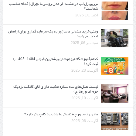
تزریق ژل لب در مشهد: از مدل روسی تا نچرال | کدام مناسب
شماست؟
اکتبر 01, 2025
وقتی خرید صندلی ماساژور به یک سرمایه‌گذاری برای آرامش
تبدیل می‌شود
سپتامبر 06, 2025
کدام آموزشگاه تیزهوشان بیشترین قبولی 1404-1405 را
ثبت کرد؟
آگوست 23, 2025
لیست هتل‌های سه ستاره مشهد دارای اتاق کانکت نزدیک
حرم امام رضا(ع)
آگوست 10, 2025
مادربرد سرور چه تفاوتی با مادربرد کامپیوتر دارد؟
آگوست 06, 2025