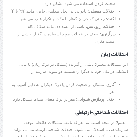
صحبت کردن استفاده می شود مشکل دارد
اختلالات مفصلی
: ناتوانی در ایجاد صداهای خاص، مانند “th” یا “r”
لکنت:
زمانی که جریان گفتار با مکث و تکرار قطع می شود
اختلالات رزونانس:
ناشی از انسدادی مانند شکاف کام
دیزآرتری:
ضعف در عضلات مورد استفاده در گفتار، ناشی از
آسیب مغزی
اختلالات زبان
این مشکلات معمولا ناشی از گیرنده (مشکل در درک زبان) یا بیانی
(مشکل در بیان خود به دیگران) هستند. دو نمونه عبارتند از:
آفازی:
مشکل در صحبت کردن یا درک دیگران به دلیل آسیب به
مغز
اختلال پردازش شنوایی:
مغز در درک معنای صداها مشکل دارد
اختلالات شناختی-ارتباطی
معمولا در نتیجه آسیب به مغز که باعث مشکلات حافظه، توجه،
سازماندهی یا استدلال می شود، اختلالات شناختی-ارتباطاتی می تواند
صحبت کردن، گوش دادن، خواندن یا نوشتن را برای فرد دشوار کند.