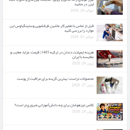
لیزر در مشهد
جولای 20, 2026
قبل از تماس با تعمیرکار ماشین ظرفشویی وستینگهاوس این
موارد را بررسی کنید
جولای 01, 2026
هزینه ایمپلنت دندان در ترکیه 1405 | قیمت، مزایا، معایب و
مقایسه با ایران
ژوئن 29, 2026
محصولات تراست؛ بهترین گزینه برای مراقبت از پوست
ژوئن 27, 2026
کلاس تیزهوشان برای چه دانش‌آموزانی ضروری‌تر است؟
ژوئن 16, 2026