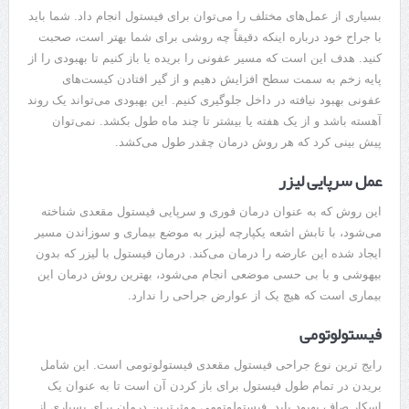
بسیاری از عمل‌های مختلف را می‌توان برای فیستول انجام داد. شما باید
با جراح خود درباره اینکه دقیقاً چه روشی برای شما بهتر است، صحبت
کنید. هدف این است که مسیر عفونی را بریده یا باز کنیم تا بهبودی را از
پایه زخم به سمت سطح افزایش دهیم و از گیر افتادن کیست‌های
عفونی بهبود نیافته در داخل جلوگیری کنیم. این بهبودی می‌تواند یک روند
آهسته باشد و از یک هفته یا بیشتر تا چند ماه طول بکشد. نمی‌توان
پیش بینی کرد که هر روش درمان چقدر طول می‌کشد.
عمل سرپایی لیزر
این روش که به عنوان درمان فوری و سرپایی فیستول مقعدی شناخته
می‌شود، با تابش اشعه یکپارچه لیزر به موضع بیماری و سوزاندن مسیر
ایجاد شده این عارضه را درمان می‌کند. درمان فیستول با لیزر که بدون
بیهوشی و با بی حسی موضعی انجام می‌شود، بهترین روش درمان این
بیماری است که هیچ یک از عوارض جراحی را ندارد.
فیستولوتومی
رایج ترین نوع جراحی فیستول مقعدی فیستولوتومی است. این شامل
بریدن در تمام طول فیستول برای باز کردن آن است تا به عنوان یک
اسکار صاف بهبود یابد. فیستولوتومی موثرترین درمان برای بسیاری از