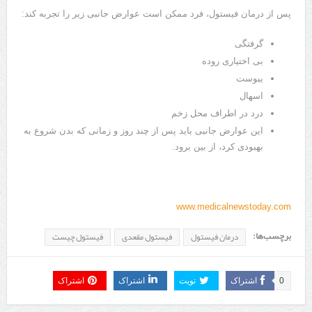
پس از درمان فیستول، فرد ممکن است عوارض جانبی زیر را تجربه کند:
گرفتگی
بی اختیاری روده
یبوست
اسهال
درد در اطراف محل زخم
این عوارض جانبی باید پس از چند روز و زمانی که بدن شروع به
بهبودی کرد، از بین برود.
www.medicalnewstoday.com
برچسب‌ها:
درمان فیستول
فیستول مقعدی
فیستول چیست
0
اشتراک
تویت
اشتراک
اشتراک