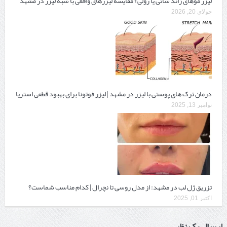
لیزر موهای زائد شاتی یا رولی؟ مقایسه لیزرهای واقعی با شبه‌ لیزر در مشهد
جولای 20, 2026
درمان ترک های پوستی با لیزر در مشهد | لیزر فوتونا برای بهبود قطعی استریا
نوامبر 13, 2025
تزریق ژل لب در مشهد: از مدل روسی تا نچرال | کدام مناسب شماست؟
اکتبر 01, 2025
ارسال یک نظر