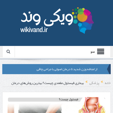
منو
از اضافه وزن شدید تا درمان اصولی با جراحی چاقی
لیزر موهای زائد شاتی یا رولی؟ مقایسه لیزرهای واقعی با شبه‌ لیزر در
خانه
پزشکی
بیماری فیستول مقعدی چیست؟ بهترین روش‌های درمان
مشهد
قبل از تماس با تعمیرکار ماشین ظرفشویی وستینگهاوس این موارد را
بررسی کنید