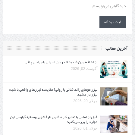
دیدگاهی می‌نویسم.
آخرین مطالب
از اضافه وزن شدید تا درمان اصولی با جراحی چاقی
آگوست 02, 2026
لیزر موهای زائد شاتی یا رولی؟ مقایسه لیزرهای واقعی با شبه‌
لیزر در مشهد
جولای 20, 2026
قبل از تماس با تعمیرکار ماشین ظرفشویی وستینگهاوس این
موارد را بررسی کنید
جولای 01, 2026