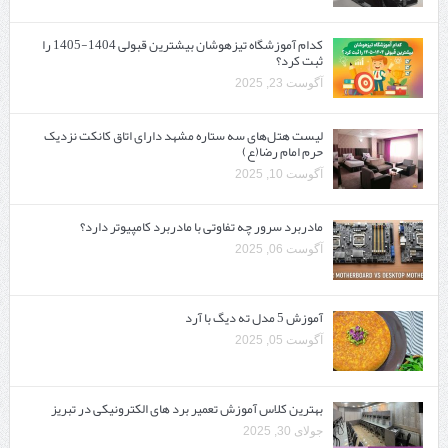
کدام آموزشگاه تیزهوشان بیشترین قبولی 1404-1405 را
ثبت کرد؟
آگوست 23, 2025
لیست هتل‌های سه ستاره مشهد دارای اتاق کانکت نزدیک
حرم امام رضا(ع)
آگوست 10, 2025
مادربرد سرور چه تفاوتی با مادربرد کامپیوتر دارد؟
آگوست 06, 2025
آموزش 5 مدل ته دیگ با آرد
آگوست 05, 2025
بهترین کلاس آموزش تعمیر برد های الکترونیکی در تبریز
جولای 30, 2025