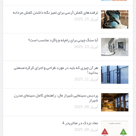
ترفندهای کفش آرسی برای تمیز نگه داشتن کفش مردانه
آوریل 15, 2025
آیا سنگ چینی برای راه‌پله و پاگرد مناسب است؟
آوریل 13, 2025
هر آن چیزی که باید در مورد طراحی و اجرای کرکره صنعتی
بدانید!
آوریل 11, 2025
پردیس سینمایی شیراز مال: راهنمای کامل سینمای مدرن
شیراز
آوریل 09, 2025
نماد نزدک در متاتریدر 4
آوریل 09, 2025