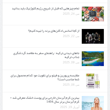
تمام چیزهایی که قبل از شروع رژیم کتوژنیک باید بدانید‎
می 24, 2025
از کجا اسانس ادکلن‌های برند را تهیه کنیم؟
می 22, 2025
جاهای دیدنی ترکیه : راهنمای سفر به مقاصد گردشگری
جذاب ترکیه
می 08, 2025
مقایسه پریورین و فیتو برای تقویت مو: کدام محصول برای
شما مناسب است؟
می 06, 2025
بهترین کرم آبرسان خارجی برای پوست خشک معرفی شد +
کرم آبرسان برتر سال 1404
آوریل 19, 2025