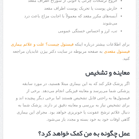
خروج ترشحات چرکی یا خونی از سوراخ اطراف مقعد
خارش پوست یا تحریک پوست اطراف مقعد
آبسه‌های مکرر مقعد که معمولاً با اجابت مزاج باعث درد
می‌شوند
تب، لرز و احساس خستگی عمومی
برای اطلاعات بیشتر درباره اینکه
فیستول چیست؟ علت و علائم بیماری
فیستول مقعدی
به صفحه مربوطه در سایت دکتر بیژن عابدیان مراجعه
کنید.
معاینه و تشخیص
اگر پزشک فکر کند که به این بیماری مبتلا هستید، در مورد سابقه
پزشکی شما می‌پرسد و معاینه فیزیکی انجام می‌دهد. برخی از
فیستول‌ها به راحتی قابل تشخیص هستند اما برخی دیگر پیچیده اند و
برای تشخیص نیاز به بررسی و معاینه دقیق تر دارند. پزشک شما به
دنبال علائم ترشح عفونت یا خونریزی خواهد بود. مجرای این بیماری
گاهی اوقات خود به خود بسته و مجدد باز می‌شود.
عمل چگونه به من کمک خواهد کرد؟