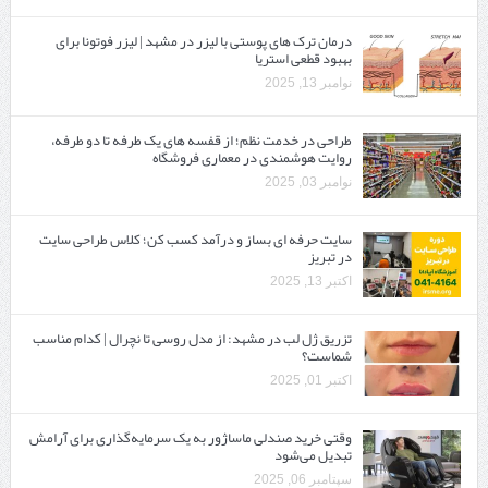
درمان ترک های پوستی با لیزر در مشهد | لیزر فوتونا برای
بهبود قطعی استریا
نوامبر 13, 2025
طراحی در خدمت نظم؛ از قفسه ‌های یک‌ طرفه تا دو طرفه،
روایت هوشمندی در معماری فروشگاه
نوامبر 03, 2025
سایت حرفه ‌ای بساز و درآمد کسب کن؛ کلاس طراحی سایت
در تبریز
اکتبر 13, 2025
تزریق ژل لب در مشهد: از مدل روسی تا نچرال | کدام مناسب
شماست؟
اکتبر 01, 2025
وقتی خرید صندلی ماساژور به یک سرمایه‌گذاری برای آرامش
تبدیل می‌شود
سپتامبر 06, 2025