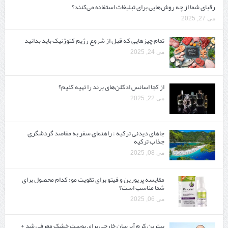
رقبای شما از چه روش‌هایی برای تبلیغات استفاده می‌کنند؟
می 27, 2025
تمام چیزهایی که قبل از شروع رژیم کتوژنیک باید بدانید‎
می 24, 2025
از کجا اسانس ادکلن‌های برند را تهیه کنیم؟
می 22, 2025
جاهای دیدنی ترکیه : راهنمای سفر به مقاصد گردشگری
جذاب ترکیه
می 08, 2025
مقایسه پریورین و فیتو برای تقویت مو: کدام محصول برای
شما مناسب است؟
می 06, 2025
بهترین کرم آبرسان خارجی برای پوست خشک معرفی شد +