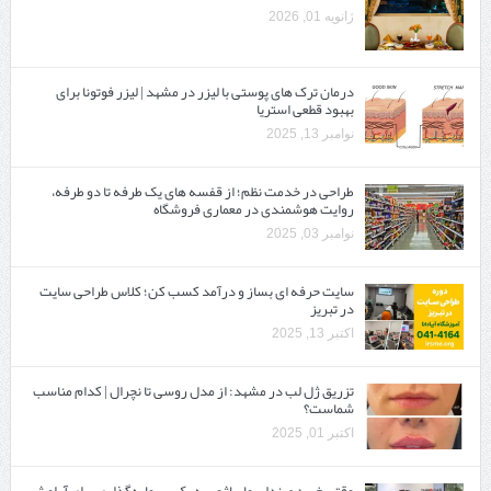
ژانویه 01, 2026
درمان ترک های پوستی با لیزر در مشهد | لیزر فوتونا برای
بهبود قطعی استریا
نوامبر 13, 2025
طراحی در خدمت نظم؛ از قفسه ‌های یک‌ طرفه تا دو طرفه،
روایت هوشمندی در معماری فروشگاه
نوامبر 03, 2025
سایت حرفه ‌ای بساز و درآمد کسب کن؛ کلاس طراحی سایت
در تبریز
اکتبر 13, 2025
تزریق ژل لب در مشهد: از مدل روسی تا نچرال | کدام مناسب
شماست؟
اکتبر 01, 2025