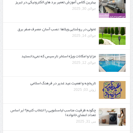
بهترین کلاس آموزش تعمیر برد های الکترونیکی در تبریز
جولای 30, 2025
تحولی در روشنایی ویلاها: نصب آسان، مصرف صفر برق
جولای 14, 2025
مزایا و امکانات ویژه استخر نارسیس که نمی‌دانستید
جولای 12, 2025
تاریخچه و اهمیت عید غدیر در فرهنگ اسلامی
ژوئن 03, 2025
چگونه ظرفیت مناسب لباسشویی را انتخاب کنیم؟ (بر اساس
تعداد اعضای خانواده)
می 31, 2025