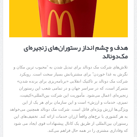
هدف و چشم انداز رستوران‌های زنجیره‌ای
مک‌دونالد
تلاش‌های شرکت مک دونالد برای تبدیل شدن به “محبوب ترین مکان و
نگرش به غذا خوردن” برای مشتریانش بسیار سخت است. رویکرد
شرکت مک دونالد بر تاکتیک انقلابی «برنامه‌ریزی برای برنده شدن»
متمرکز است، که در سراسر جهان و در تمامی شعب این رستوران
زنجیره‌ای اعمال می‌شود. مأموریت این شرکت بین‌المللی«کیفیت،
تمیزی، خدمات و ارزش» است و این سازمان برای هر یک از این
ویژگی‌ها ارزش ویژه‌ای قائل است. شرکت مک دونالد همچنین می‌خواهد
به هر کشوری با نرخ‌های واقعاً ارزان خدمات ارائه کند. تخفیف‌های این
رستوران بین‌المللی از طریق یک کانال پیشنهادات قوی ایجاد می شود
که وفاداری مشتری را در همه حال فراهم می‌کند.