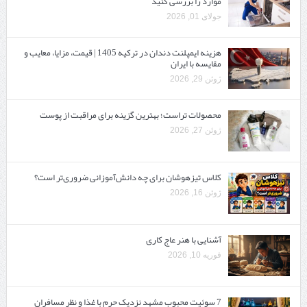
موارد را بررسی کنید
جولای 01, 2026
هزینه ایمپلنت دندان در ترکیه 1405 | قیمت، مزایا، معایب و
مقایسه با ایران
ژوئن 29, 2026
محصولات تراست؛ بهترین گزینه برای مراقبت از پوست
ژوئن 27, 2026
کلاس تیزهوشان برای چه دانش‌آموزانی ضروری‌تر است؟
ژوئن 16, 2026
آشنایی با هنر عاج کاری
فوریه 10, 2026
7 سوئیت محبوب مشهد نزدیک حرم با غذا و نظر مسافران