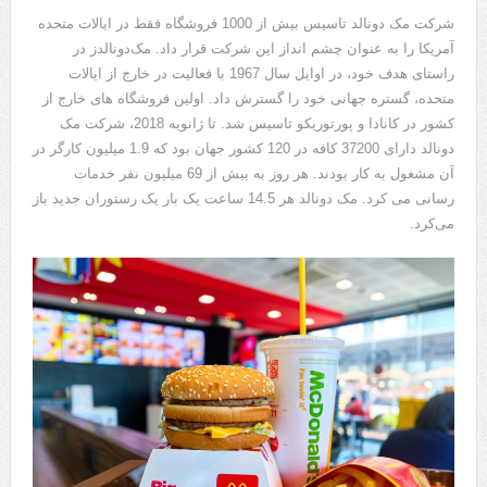
شرکت مک دونالد تاسیس بیش از 1000 فروشگاه فقط در ایالات متحده
آمریکا را به عنوان چشم انداز این شرکت قرار داد. مک‌دونالدز در
راستای هدف خود، در اوایل سال 1967 با فعالیت در خارج از ایالات
متحده، گستره جهانی خود را گسترش داد. اولین فروشگاه های خارج از
کشور در کانادا و پورتوریکو تاسیس شد. تا ژانویه 2018، شرکت مک
دونالد دارای 37200 کافه در 120 کشور جهان بود که 1.9 میلیون کارگر در
آن مشغول به کار بودند. هر روز به بیش از 69 میلیون نفر خدمات
رسانی می کرد. مک دونالد هر 14.5 ساعت یک بار یک رستوران جدید باز
می‌کرد.