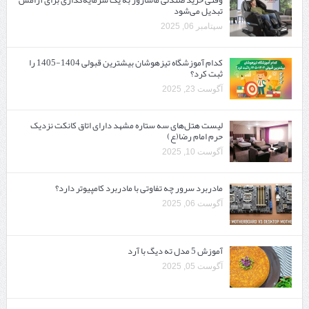
وقتی خرید صندلی ماساژور به یک سرمایه‌گذاری برای آرامش
تبدیل می‌شود
سپتامبر 06, 2025
کدام آموزشگاه تیزهوشان بیشترین قبولی 1404-1405 را
ثبت کرد؟
آگوست 23, 2025
لیست هتل‌های سه ستاره مشهد دارای اتاق کانکت نزدیک
حرم امام رضا(ع)
آگوست 10, 2025
مادربرد سرور چه تفاوتی با مادربرد کامپیوتر دارد؟
آگوست 06, 2025
آموزش 5 مدل ته دیگ با آرد
آگوست 05, 2025