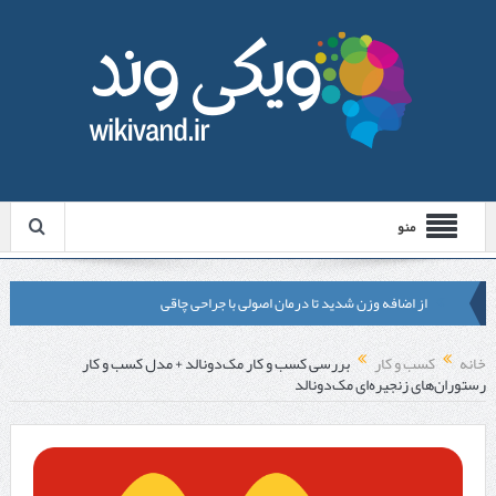
منو
از اضافه وزن شدید تا درمان اصولی با جراحی چاقی
لیزر موهای زائد شاتی یا رولی؟ مقایسه لیزرهای واقعی با شبه‌ لیزر در
خانه
کسب و کار
بررسی کسب و کار مک‌دونالد + مدل کسب و کار
رستوران‌های زنجیره‌ای مک‌دونالد
مشهد
قبل از تماس با تعمیرکار ماشین ظرفشویی وستینگهاوس این موارد را
بررسی کنید