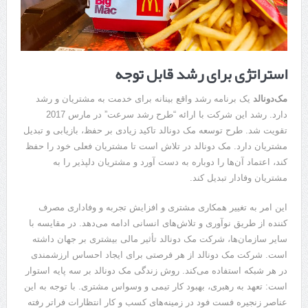
استراتژی برای رشد قابل توجه
مک‌دونالد
یک برنامه رشد واقع بینانه برای خدمت به مشتریان و رشد
دارد. رشد این شرکت با ارائه “طرح رشد سرعت” در مارس 2017
تقویت شد. طرح توسعه مک دونالد تاکید زیادی بر حفظ، بازیابی و تبدیل
مشتریان دارد. مک دونالد در تلاش است تا مشتریان فعلی خود را حفظ
کند، اعتماد آن‌ها را دوباره به دست آورد و مشتریان دلپذیر را به
مشتریان وفادار تبدیل کند.
این امر به تغییر همکاری مشتری و افزایش تجربه و وفاداری مصرف
کننده از طریق نوآوری و تلاش‌های انسانی ادامه می‌دهد. در مقایسه با
سایر سازمان‌ها، شرکت مک دونالد تأثیر مالی بیشتری بر جهان داشته
است. شرکت مک دونالد از هر فرصتی برای ایجاد احساس ارزشمندی
در هر شبکه استفاده می‌کند. روش زندگی مک دونالد بر سه پایه استوار
است: تعهد به رهبری، بهبود کار تیمی و وسواس مشتری. با توجه به این
عناصر زنجیره فست فود در زمینه‌های کسب و کار انتظارات فراتر رفته