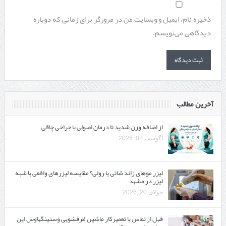
ذخیره نام، ایمیل و وبسایت من در مرورگر برای زمانی که دوباره
دیدگاهی می‌نویسم.
آخرین مطالب
از اضافه وزن شدید تا درمان اصولی با جراحی چاقی
آگوست 02, 2026
لیزر موهای زائد شاتی یا رولی؟ مقایسه لیزرهای واقعی با شبه‌
لیزر در مشهد
جولای 20, 2026
قبل از تماس با تعمیرکار ماشین ظرفشویی وستینگهاوس این