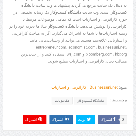
به دنبال یک سایت مرجع می‌گردید پیشنهاد ما وب‌ سایت
دانشگاه
کسب‌وکار
است. وب‌ سایت
دانشگاه کسب‌وکار
یک رسانه تخصصی در
حوزه کارآفرینی و استارتاپ است که تمامی موضوعات مرتبط با
کارآفرینی را پوشش می‌دهد.
دانشگاه کسب‌وکار
سال‌ها تجربه خود را در
زمینه استارتاپ‌ها با شما به اشتراک می‌گذارد. اگر به مباحث کارآفرینی
و استارتاپی علاقه‌مند هستید می‌توانید از وبسایت‌هایی مانند
entrepreneur.com، economist.com، businessuni.net،
bloomberg.com، hbr.org و wsj.com استفاده کنید و از جدیدترین
مطالب دنیای کارآفرینی و استارتاپ مطلع شوید.
منبع:
Businessuni.net | کارآفرینی و استارتاپ
برچسب‌ها:
دانشگاه کسب و کار
مک دونالد
0
اشتراک
تویت
اشتراک
اشتراک