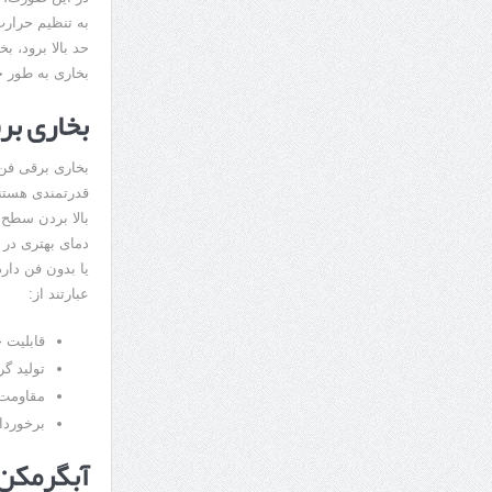
به تنظیم حرارت
حد بالا برود، 
بخاری به طور 
بخاری بر
بخاری برقی فن 
قدرتمندی هستند
بالا بردن سطح 
دمای بهتری در 
یا بدون فن دار
عبارتند از:
قابلیت 
تولید گ
مقاومت و
برخوردا
آبگرمکن 