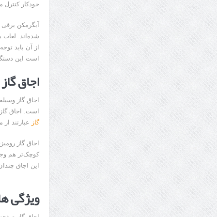
خودکار کنترل م
آبگرمکن برقی ا
شده‌اند. لعاب 
از آن باید توج
است این دستگا
اجاق گاز
اجاق گاز وسیله
است. اجاق گازه
گاز
عبارتند از م
اجاق گاز رومیز
کوچک‌تر هم وجو
این اجاق چندان 
ویژگی‌ ه
اجاق گاز صفحه‌