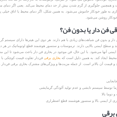
 و همچنین جلوگیری از گرم شدن بیش از حد دمای محیط می‌کند. یعنی اگر دمای م
بخاری به طور خودکار خاموش می‌شود. به همین شکل، اگر دمای محیط یا اتاق خیلی پایی
خودکار روشن می‌شود.
قی فن دار یا بدون فن؟
دار و بدون فن شباهت‌های زیادی با هم دارند. هر دوی این هیترها دارای سیستم گ
 و سطح ایمنی بالایی دارند. ترموستات و سنسور هوشمند قطع اوتوماتیک در هر د
ایمنی آنها می‌شود. با این حال، فن موجود در بخاری فن دار باعث می‌شود تا این م
محیط ایجاد کند. به همین دلیل است که
بخاری برقی
فن‌دار تفاوت قیمت کوچکی با 
د و قیمت آن بالاتر است. از جمله مزیت‌ها و ویژگی‌های مشترک بخاری برقی فن‌دار 
جابجایی
رما توسط سیستم تابشی و عدم تولید آلودگی گرمایشی
 دوما بالا
ری از ایمنی بالا و سنسور هوشمند قطع اضطراری
برقی