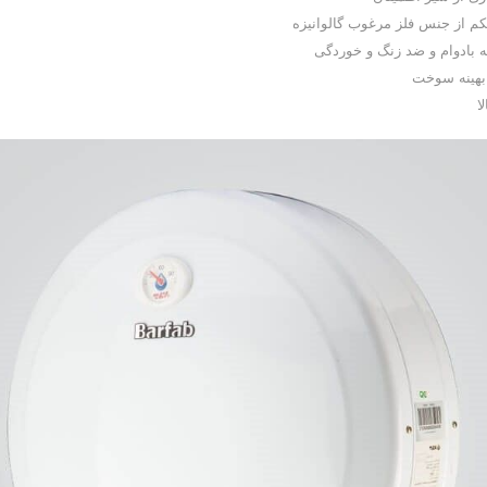
کم از جنس فلز مرغوب گالوانیزه
ه بادوام و ضد زنگ و خوردگی
هینه سوخت
ا