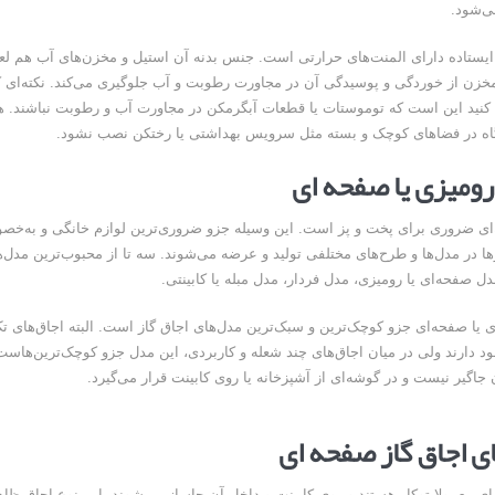
ی‌شود.
یستاده دارای المنت‌های حرارتی است. جنس بدنه آن استیل و مخزن‌های آب هم لع
مخزن از خوردگی و پوسیدگی آن در مجاورت رطوبت و آب جلوگیری می‌کند. نکته‌ای ک
ه کنید این است که توموستات یا قطعات آبگرمکن در مجاورت آب و رطوبت نباشند. ه
ه در فضاهای کوچک و بسته مثل سرویس بهداشتی یا رختکن نصب نشود.
 رومیزی یا صفحه ای
‌ای ضروری برای پخت و پز است. این وسیله جزو ضروری‌ترین لوازم خانگی و به‌خص
ا در مدل‌ها و طرح‌های مختلفی تولید و عرضه می‌شوند. سه تا از محبوب‌ترین مدل‌
دل صفحه‌ای یا رومیزی، مدل فردار، مدل مبله یا کابینتی.
ی یا صفحه‌ای جزو کوچک‌ترین و سبک‌ترین مدل‌های اجاق گاز است. البته اجاق‌های ت
د دارند ولی در میان اجاق‌های چند شعله و کاربردی، این مدل جزو کوچک‌ترین‌هاست.
جاگیر نیست و در گوشه‌ای از آشپزخانه یا روی کابینت قرار می‌گیرد.
ای اجاق گاز صفحه ای
ای معمولا توکار هستند و روی کابینت و داخل آن جاساز می‌شوند. این نوع اجاق ظاهر