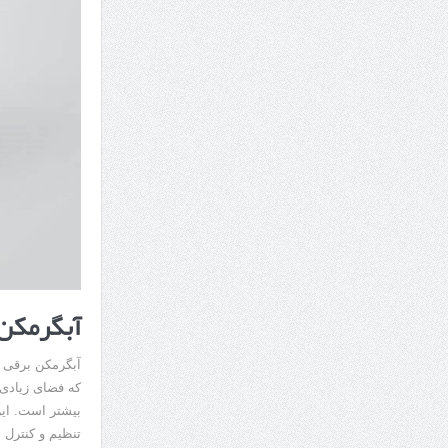
آبگرمکن 
آبگرمکن برقی ا
که فضای زیادی 
بیشتر است. ای