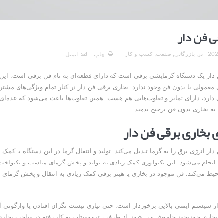
ی فن دار
در:
بازرگانی
,
صنعت
,
کسب و کار
چاپ
ایمیل
 دار یک دستگاه گرمایشی برقی است که دارای قطعه‌ای به نام فن برقی است. این
 معمولی یا بدون فن وجود ندارد. بخاری برقی فن دار در کنار تمام ویژگی‌های مشتر
 دارد، دارای تمایز و تفاوت‌هایی هم هست. همین تفاوت‌ها باعث می‌شود که عده‌ای ب
 به بخاری بدون فن ترجیح بدهند.
 بخاری برقی فن دار
ار انرژی برق را به گرما تبدیل می‌کند. تولید و انتقال گرما در این دستگاه با کمک 
انجام می‌شود. این تکنولوژی کمک زیادی به تولید و پخش گرمای مناسب و یکنواخ
حیط می‌کند. فن موجود در بخاری یا هیتر برقی کمک زیادی به انتقال و پخش گرمای 
از سیستم ایمنی بالایی برخوردار است. حتی نیازی نیست نگران افتادن یا واژگونی 
بخاری خودبخود خاموش می شود. از طرفی، ترموستات به کار رفته در ساخت بخاری