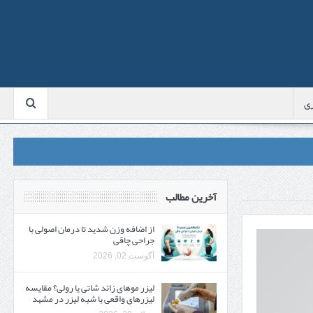
ی
آخرین مطالب
از اضافه وزن شدید تا درمان اصولی با
جراحی چاقی
آگوست 02, 2026
لیزر موهای زائد شاتی یا رولی؟ مقایسه
لیزرهای واقعی با شبه‌ لیزر در مشهد