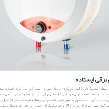
برقی ایستاده
یستاده معمولا دارای ابعاد بزرگتری از مدل دیواری است. این مدل برای آشپزخانه‌ها
دارند، مناسب است. توان حراراتی آبگرمکن برقی ایستاده معمولا برابر با مدل دیوار
ن سیستم گرمایشی مجهز به شیر کنترل است و ترموستات تعبیه شده در آن حرارت و
تنظیم و کنترل می‌‌کند. تغییر دمای آن بین 0 تا 80 درجه سانتیگراد است و این حرارت تو