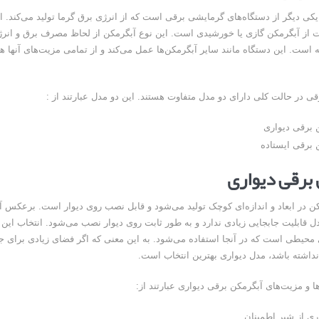
کی دیگر از دستگاه‌های گرمایشی برقی است که از انرژی برق گرما تولید می‌کند. ا
 از آبگرمکن گازی یا خورشیدی است. این نوع آبگرمکن از لحاظ مصرف برق و انرژ
است. این دستگاه مانند سایر آبگرمکن‌ها عمل می‌کند و از تمامی مزیت‌های آنها ه
قی در حالت کلی دارای دو مدل متفاوت هستند. این دو مدل عبارتند از :
 برقی دیواری
 برقی ایستاده
برقی دیواری
ن در ابعاد و اندازه‌ای کوچک تولید می‌شود و قابل نصب روی دیوار است. برعکس آ
دل قابلیت جابجایی زیادی ندارد و به طور ثابت روی دیوار نصب می‌شود. انتخاب این م
حیطی است که در آنجا استفاده می‌شود. به این معنی که اگر فضای زیادی برای ج
داشته باشد، مدل دیواری بهترین انتخاب است.
ا و مزیت‌های آبگرمکن برقی دیواری عبارتند از:
ری از شیر اطمینان