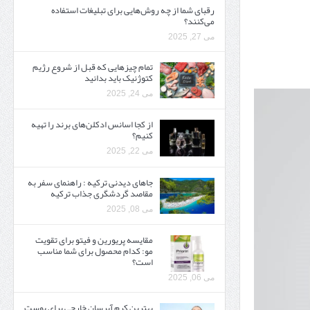
رقبای شما از چه روش‌هایی برای تبلیغات استفاده
می‌کنند؟
می 27, 2025
تمام چیزهایی که قبل از شروع رژیم
کتوژنیک باید بدانید‎
می 24, 2025
از کجا اسانس ادکلن‌های برند را تهیه
کنیم؟
می 22, 2025
جاهای دیدنی ترکیه : راهنمای سفر به
مقاصد گردشگری جذاب ترکیه
می 08, 2025
مقایسه پریورین و فیتو برای تقویت
مو: کدام محصول برای شما مناسب
است؟
می 06, 2025
بهترین کرم آبرسان خارجی برای پوست