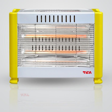
ا برای بهبود قطعی استریا
و طرفه، روایت هوشمندی در معماری فروشگاه