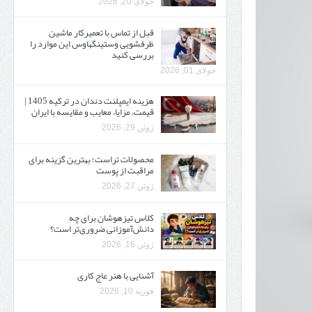
جولای 20, 2026
قبل از تماس با تعمیرکار ماشین
ظرفشویی وستینگهاوس این موارد را
بررسی کنید
جولای 01, 2026
هزینه ایمپلنت دندان در ترکیه 1405 |
قیمت، مزایا، معایب و مقایسه با ایران
ژوئن 29, 2026
محصولات تراست؛ بهترین گزینه برای
مراقبت از پوست
ژوئن 27, 2026
کلاس تیزهوشان برای چه
دانش‌آموزانی ضروری‌تر است؟
ژوئن 16, 2026
آشنایی با هنر عاج کاری
فوریه 10, 2026