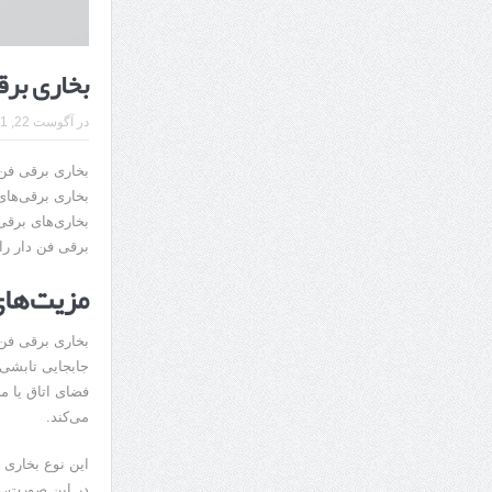
بخاری برق
در
آگوست 22, 2021
بخاری برقی فن
بخاری برقی‌های
بخاری‌های برقی
برقی فن دار را
مزیت‌های
بخاری برقی فن د
جابجایی تابشی 
فضای اتاق یا م
می‌کند.
این نوع بخاری 
در این صورت، 