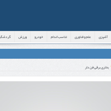
آشپزی
علم و فناوری
تناسب اندام
خودرو
ورزش
گردشگر
عی با شبه‌ لیزر در مشهد
بخاری برقی فن دار
اوس این موارد را بررسی کنید
پوست
 است؟