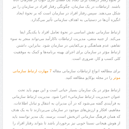
باشند. ارتباطات در یک سازمان، چگونگی رفتار افراد در سازمان را نیز
شکل می‌دهند. سپس رفتار افراد در سازمان است که بر نحوۀ ایجاد
انگیزه آن‌ها در دستیابی به اهداف سازمانی تأثیر می‌گذارد.
ارتباط سازمانی نقش اساسی در نحوۀ تعامل افراد با یکدیگر ایفا
می‌کند. از جنبه منفی، مدیریت ارتباطات ناکارآمد می‌تواند منجر به سوء
تفاهم، عدم هماهنگی و بی‌کفایتی در سازمان شود. بنابراین، داشتن
ارتباط مؤثر در سازمان برای اجرای بهینه برنامه‌ها و کمک به موفقیت
کلی کسب و کار، ضروری است.
برای مطالعه انواع ارتباطات سازمانی مقاله
7 مهارت ارتباط سازمانی
موثر
را در مجله بوکاپو مطالعه کنید.
ارتباط مؤثر در یک سازمان بسیار حیاتی است و این مهم باید تحت
عنوان «مدیریت ارتباط سازمانی» اجرا شود. مدیریت ارتباط سازمانی
به فرآیندی گفته می‌شود که در آن مدیران به انتقال و تبادل اطلاعات،
مفاهیم، افکار و ارزش‌های موجود در سازمان می‌پردازند تا به یک هدف
که همان فرهنگ سازمانی اثربخش است، برسند. یک مدیر توانمند باید
از هوش هیجانی نسبتا خوبی نیز برخوردار باشد تا بتواند رفتار افراد را