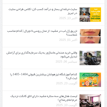
سایت حرفه ‌ای بساز و درآمد کسب کن؛ کلاس طراحی سایت
در تبریز
اکتبر 13, 2025
تزریق ژل لب در مشهد: از مدل روسی تا نچرال | کدام مناسب
شماست؟
اکتبر 01, 2025
وقتی خرید صندلی ماساژور به یک سرمایه‌گذاری برای آرامش
تبدیل می‌شود
سپتامبر 06, 2025
کدام آموزشگاه تیزهوشان بیشترین قبولی 1404-1405 را
ثبت کرد؟
آگوست 23, 2025
لیست هتل‌های سه ستاره مشهد دارای اتاق کانکت نزدیک
حرم امام رضا(ع)
آگوست 10, 2025