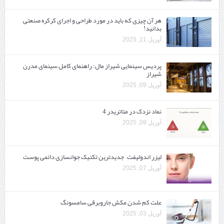
هر آن چیزی که باید در مورد طراحی و اجرای کرکره صنعتی
بدانید!
آوریل 11, 2025
پردیس سینمایی شیراز مال: راهنمای کامل سینمای مدرن
شیراز
آوریل 09, 2025
نماد نزدک در متاتریدر 4
آوریل 09, 2025
لیزر اندولیفت – جدیدترین تکنیک جوانسازی دائمی پوست
آوریل 07, 2025
علت کم شدن مکش جاروبرقی سامسونگ
آوریل 03, 2025