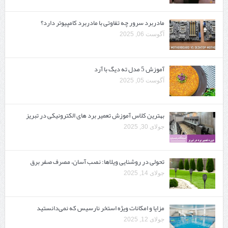
مادربرد سرور چه تفاوتی با مادربرد کامپیوتر دارد؟
آگوست 06, 2025
آموزش 5 مدل ته دیگ با آرد
آگوست 05, 2025
بهترین کلاس آموزش تعمیر برد های الکترونیکی در تبریز
جولای 30, 2025
تحولی در روشنایی ویلاها: نصب آسان، مصرف صفر برق
جولای 14, 2025
مزایا و امکانات ویژه استخر نارسیس که نمی‌دانستید
جولای 12, 2025