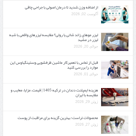
از اضافه وزن شدید تا درمان اصولی با جراحی چاقی
آگوست 02, 2026
لیزر موهای زائد شاتی یا رولی؟ مقایسه لیزرهای واقعی با شبه‌
لیزر در مشهد
جولای 20, 2026
قبل از تماس با تعمیرکار ماشین ظرفشویی وستینگهاوس این
موارد را بررسی کنید
جولای 01, 2026
هزینه ایمپلنت دندان در ترکیه 1405 | قیمت، مزایا، معایب و
مقایسه با ایران
ژوئن 29, 2026
محصولات تراست؛ بهترین گزینه برای مراقبت از پوست
ژوئن 27, 2026