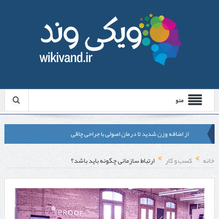
منو
از اضافه وزن شدید تا درمان اصولی با جراحی چاقی
لیزر موهای زائد شاتی یا رولی؟ مقایسه لیزرهای واقعی با شبه‌ لیزر در
خانه
کسب و کار
ارتباط سازمانی چگونه باید باشد؟
مشهد
قبل از تماس با تعمیرکار ماشین ظرفشویی وستینگهاوس این موارد را
بررسی کنید