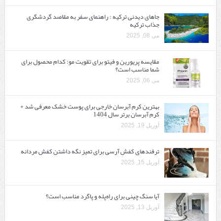
جاهای دیدنی ترکیه : راهنمای سفر به مقاصد گردشگری
جذاب ترکیه
می 08, 2025
مقایسه پریورین و فیتو برای تقویت مو: کدام محصول برای
شما مناسب است؟
می 06, 2025
بهترین کرم آبرسان خارجی برای پوست خشک معرفی شد +
کرم آبرسان برتر سال 1404
آوریل 19, 2025
ترفندهای کفش آرسی برای تمیز نگه داشتن کفش مردانه
آوریل 15, 2025
آیا سنگ چینی برای راه‌پله و پاگرد مناسب است؟
آوریل 13, 2025