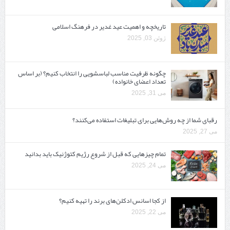
تاریخچه و اهمیت عید غدیر در فرهنگ اسلامی
ژوئن 03, 2025
چگونه ظرفیت مناسب لباسشویی را انتخاب کنیم؟ (بر اساس
تعداد اعضای خانواده)
می 31, 2025
رقبای شما از چه روش‌هایی برای تبلیغات استفاده می‌کنند؟
می 27, 2025
تمام چیزهایی که قبل از شروع رژیم کتوژنیک باید بدانید‎
می 24, 2025
از کجا اسانس ادکلن‌های برند را تهیه کنیم؟
می 22, 2025