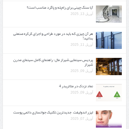
آیا سنگ چینی برای راه‌پله و پاگرد مناسب است؟
آوریل 13, 2025
هر آن چیزی که باید در مورد طراحی و اجرای کرکره صنعتی
بدانید!
آوریل 11, 2025
پردیس سینمایی شیراز مال: راهنمای کامل سینمای مدرن
شیراز
آوریل 09, 2025
نماد نزدک در متاتریدر 4
آوریل 09, 2025
لیزر اندولیفت – جدیدترین تکنیک جوانسازی دائمی پوست
آوریل 07, 2025