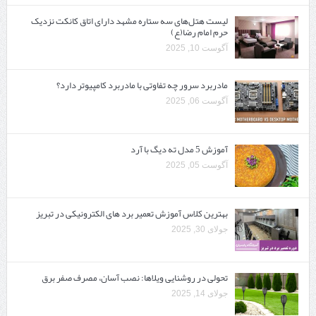
لیست هتل‌های سه ستاره مشهد دارای اتاق کانکت نزدیک
حرم امام رضا(ع)
آگوست 10, 2025
مادربرد سرور چه تفاوتی با مادربرد کامپیوتر دارد؟
آگوست 06, 2025
آموزش 5 مدل ته دیگ با آرد
آگوست 05, 2025
بهترین کلاس آموزش تعمیر برد های الکترونیکی در تبریز
جولای 30, 2025
تحولی در روشنایی ویلاها: نصب آسان، مصرف صفر برق
جولای 14, 2025