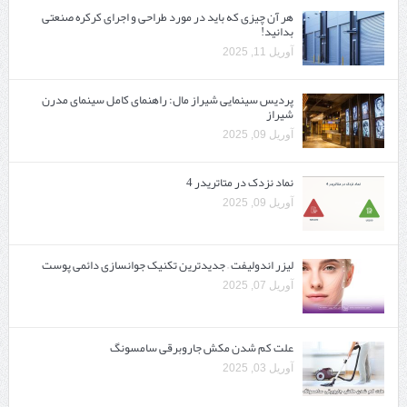
هر آن چیزی که باید در مورد طراحی و اجرای کرکره صنعتی
بدانید!
آوریل 11, 2025
پردیس سینمایی شیراز مال: راهنمای کامل سینمای مدرن
شیراز
آوریل 09, 2025
نماد نزدک در متاتریدر 4
آوریل 09, 2025
لیزر اندولیفت – جدیدترین تکنیک جوانسازی دائمی پوست
آوریل 07, 2025
علت کم شدن مکش جاروبرقی سامسونگ
آوریل 03, 2025