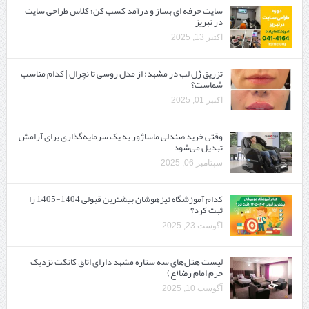
سایت حرفه ‌ای بساز و درآمد کسب کن؛ کلاس طراحی سایت
در تبریز
اکتبر 13, 2025
تزریق ژل لب در مشهد: از مدل روسی تا نچرال | کدام مناسب
شماست؟
اکتبر 01, 2025
وقتی خرید صندلی ماساژور به یک سرمایه‌گذاری برای آرامش
تبدیل می‌شود
سپتامبر 06, 2025
کدام آموزشگاه تیزهوشان بیشترین قبولی 1404-1405 را
ثبت کرد؟
آگوست 23, 2025
لیست هتل‌های سه ستاره مشهد دارای اتاق کانکت نزدیک
حرم امام رضا(ع)
آگوست 10, 2025