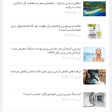
جاهای دیدنی ترکیه : راهنمای سفر به مقاصد گردشگری
جذاب ترکیه
می 08, 2025
مقایسه پریورین و فیتو برای تقویت مو: کدام محصول برای
شما مناسب است؟
می 06, 2025
بهترین کرم آبرسان خارجی برای پوست خشک معرفی شد +
کرم آبرسان برتر سال 1404
آوریل 19, 2025
ترفندهای کفش آرسی برای تمیز نگه داشتن کفش مردانه
آوریل 15, 2025
آیا سنگ چینی برای راه‌پله و پاگرد مناسب است؟
آوریل 13, 2025