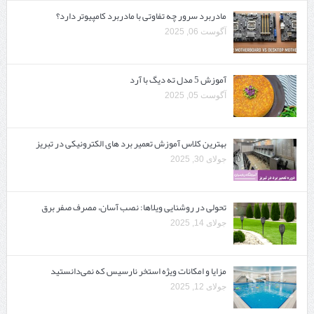
مادربرد سرور چه تفاوتی با مادربرد کامپیوتر دارد؟
آگوست 06, 2025
آموزش 5 مدل ته دیگ با آرد
آگوست 05, 2025
بهترین کلاس آموزش تعمیر برد های الکترونیکی در تبریز
جولای 30, 2025
تحولی در روشنایی ویلاها: نصب آسان، مصرف صفر برق
جولای 14, 2025
مزایا و امکانات ویژه استخر نارسیس که نمی‌دانستید
جولای 12, 2025