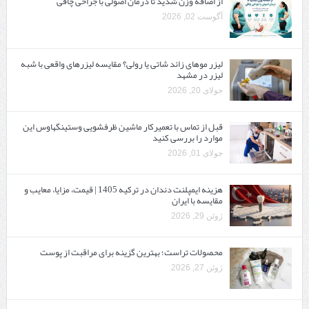
از اضافه وزن شدید تا درمان اصولی با جراحی چاقی
آگوست 02, 2026
لیزر موهای زائد شاتی یا رولی؟ مقایسه لیزرهای واقعی با شبه‌
لیزر در مشهد
جولای 20, 2026
قبل از تماس با تعمیرکار ماشین ظرفشویی وستینگهاوس این
موارد را بررسی کنید
جولای 01, 2026
هزینه ایمپلنت دندان در ترکیه 1405 | قیمت، مزایا، معایب و
مقایسه با ایران
ژوئن 29, 2026
محصولات تراست؛ بهترین گزینه برای مراقبت از پوست
ژوئن 27, 2026