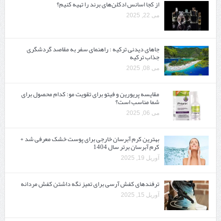
از کجا اسانس ادکلن‌های برند را تهیه کنیم؟
می 22, 2025
جاهای دیدنی ترکیه : راهنمای سفر به مقاصد گردشگری
جذاب ترکیه
می 08, 2025
مقایسه پریورین و فیتو برای تقویت مو: کدام محصول برای
شما مناسب است؟
می 06, 2025
بهترین کرم آبرسان خارجی برای پوست خشک معرفی شد +
کرم آبرسان برتر سال 1404
آوریل 19, 2025
ترفندهای کفش آرسی برای تمیز نگه داشتن کفش مردانه
آوریل 15, 2025