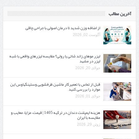
آخرین مطالب
از اضافه وزن شدید تا درمان اصولی با جراحی چاقی
آگوست 02, 2026
لیزر موهای زائد شاتی یا رولی؟ مقایسه لیزرهای واقعی با شبه‌
لیزر در مشهد
جولای 20, 2026
قبل از تماس با تعمیرکار ماشین ظرفشویی وستینگهاوس این
موارد را بررسی کنید
جولای 01, 2026
هزینه ایمپلنت دندان در ترکیه 1405 | قیمت، مزایا، معایب و
مقایسه با ایران
ژوئن 29, 2026