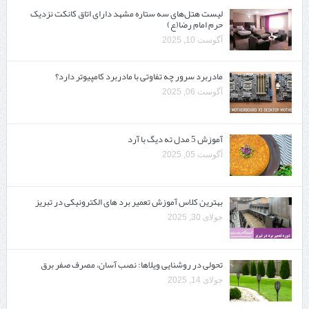
لیست هتل‌های سه ستاره مشهد دارای اتاق کانکت نزدیک
حرم امام رضا(ع)
آگوست 10, 2025
مادربرد سرور چه تفاوتی با مادربرد کامپیوتر دارد؟
آگوست 06, 2025
آموزش 5 مدل ته دیگ با آرد
آگوست 05, 2025
بهترین کلاس آموزش تعمیر برد های الکترونیکی در تبریز
جولای 30, 2025
تحولی در روشنایی ویلاها: نصب آسان، مصرف صفر برق
جولای 14, 2025