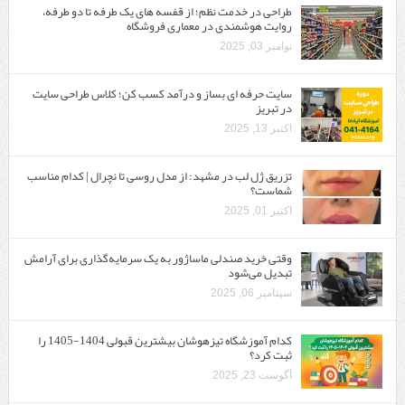
طراحی در خدمت نظم؛ از قفسه ‌های یک‌ طرفه تا دو طرفه،
روایت هوشمندی در معماری فروشگاه
نوامبر 03, 2025
سایت حرفه ‌ای بساز و درآمد کسب کن؛ کلاس طراحی سایت
در تبریز
اکتبر 13, 2025
تزریق ژل لب در مشهد: از مدل روسی تا نچرال | کدام مناسب
شماست؟
اکتبر 01, 2025
وقتی خرید صندلی ماساژور به یک سرمایه‌گذاری برای آرامش
تبدیل می‌شود
سپتامبر 06, 2025
کدام آموزشگاه تیزهوشان بیشترین قبولی 1404-1405 را
ثبت کرد؟
آگوست 23, 2025