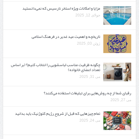
مزایا و امکانات ویژه استخر نارسیس که نمی‌دانستید
جولای 12, 2025
تاریخچه و اهمیت عید غدیر در فرهنگ اسلامی
ژوئن 03, 2025
چگونه ظرفیت مناسب لباسشویی را انتخاب کنیم؟ (بر اساس
تعداد اعضای خانواده)
می 31, 2025
رقبای شما از چه روش‌هایی برای تبلیغات استفاده می‌کنند؟
می 27, 2025
تمام چیزهایی که قبل از شروع رژیم کتوژنیک باید بدانید‎
می 24, 2025