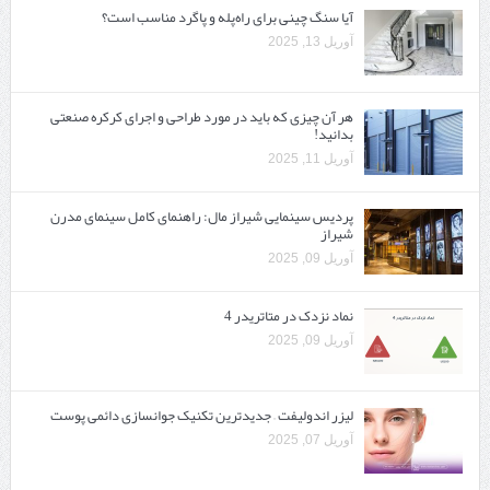
آیا سنگ چینی برای راه‌پله و پاگرد مناسب است؟
آوریل 13, 2025
هر آن چیزی که باید در مورد طراحی و اجرای کرکره صنعتی
بدانید!
آوریل 11, 2025
پردیس سینمایی شیراز مال: راهنمای کامل سینمای مدرن
شیراز
آوریل 09, 2025
نماد نزدک در متاتریدر 4
آوریل 09, 2025
لیزر اندولیفت – جدیدترین تکنیک جوانسازی دائمی پوست
آوریل 07, 2025